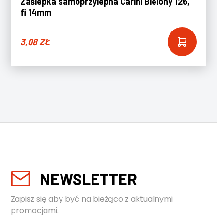
Zaślepka samoprzylepna Carini Bielony 126,
fi 14mm
3,08
ZŁ
NEWSLETTER
Zapisz się aby być na bieżąco z aktualnymi
promocjami.