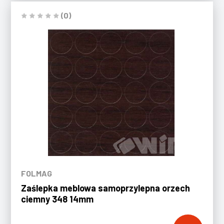
(0)
FOLMAG
Zaślepka meblowa samoprzylepna orzech
ciemny 348 14mm