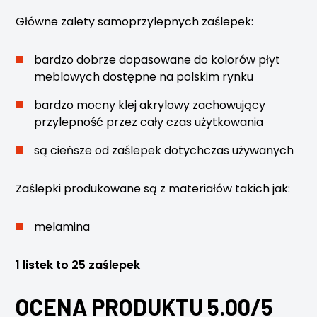
Główne zalety samoprzylepnych zaślepek:
bardzo dobrze dopasowane do kolorów płyt
meblowych dostępne na polskim rynku
bardzo mocny klej akrylowy zachowujący
przylepność przez cały czas użytkowania
są cieńsze od zaślepek dotychczas używanych
Zaślepki produkowane są z materiałów takich jak:
melamina
1 listek to 25 zaślepek
OCENA PRODUKTU 5.00/5