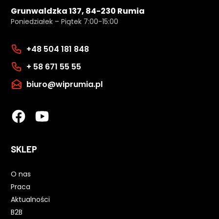
Grunwaldzka 137, 84-230 Rumia
Poniedziałek – Piątek 7:00-15:00
+48 504 181 848
+ 58 671 55 55
biuro@wiprumia.pl
SKLEP
O nas
Praca
Aktualności
B2B