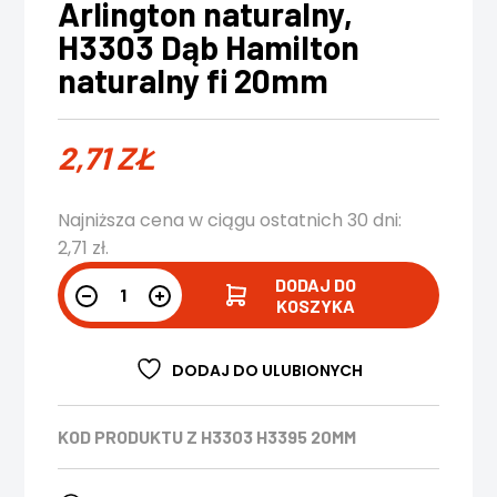
Arlington naturalny,
H3303 Dąb Hamilton
naturalny fi 20mm
2,71
ZŁ
Najniższa cena w ciągu ostatnich 30 dni:
2,71
zł
.
DODAJ DO
KOSZYKA
DODAJ DO ULUBIONYCH
KOD PRODUKTU
Z H3303 H3395 20MM