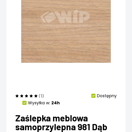
(1)
Dostępny
Wysyłka w:
24h
Zaślepka meblowa
samoprzylepna 981 Dąb