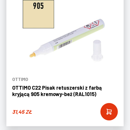
OTTIMO
OTTIMO C22 Pisak retuszerski z farbą
kryjącą 905 kremowy-beż (RAL1015)
31,45
ZŁ