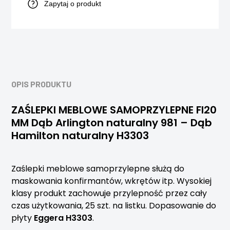
Zapytaj o produkt
OPIS PRODUKTU
ZAŚLEPKI MEBLOWE SAMOPRZYLEPNE FI20
MM Dąb Arlington naturalny 981 – Dąb
Hamilton naturalny H3303
Zaślepki meblowe samoprzylepne służą do
maskowania konfirmantów, wkrętów itp. Wysokiej
klasy produkt zachowuje przylepność przez cały
czas użytkowania, 25 szt. na listku. Dopasowanie do
płyty
Eggera H3303
.