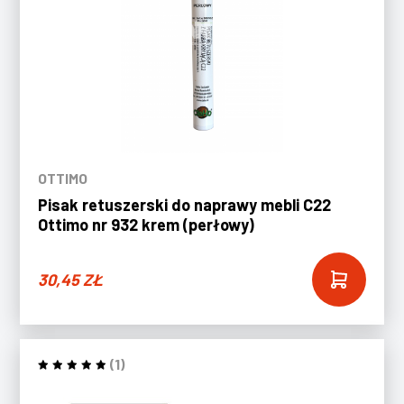
OTTIMO
Pisak retuszerski do naprawy mebli C22
Ottimo nr 932 krem (perłowy)
30,45
ZŁ
(1)