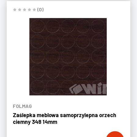
(0)
FOLMAG
Zaślepka meblowa samoprzylepna orzech
ciemny 348 14mm