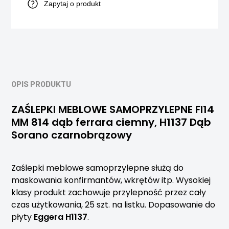
Zapytaj o produkt
OPIS PRODUKTU
ZAŚLEPKI MEBLOWE SAMOPRZYLEPNE FI14
MM 814 dąb ferrara ciemny, H1137 Dąb
Sorano czarnobrązowy
Zaślepki meblowe samoprzylepne służą do
maskowania konfirmantów, wkrętów itp. Wysokiej
klasy produkt zachowuje przylepność przez cały
czas użytkowania, 25 szt. na listku. Dopasowanie do
płyty
Eggera H1137
.