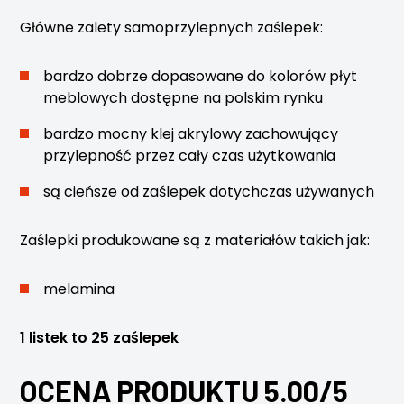
Główne zalety samoprzylepnych zaślepek:
bardzo dobrze dopasowane do kolorów płyt
meblowych dostępne na polskim rynku
bardzo mocny klej akrylowy zachowujący
przylepność przez cały czas użytkowania
są cieńsze od zaślepek dotychczas używanych
Zaślepki produkowane są z materiałów takich jak:
melamina
1 listek to 25 zaślepek
OCENA PRODUKTU 5.00/5