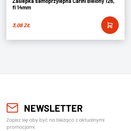
Zaślepka samoprzylepna Carini Bielony 126,
fi 14mm
3,08
ZŁ
NEWSLETTER
Zapisz się aby być na bieżąco z aktualnymi
promocjami.