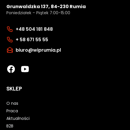
Grunwaldzka 137, 84-230 Rumia
Poniedziałek – Piątek 7:00-15:00
+48 504 181 848
+ 58 671 55 55
biuro@wiprumia.pl
SKLEP
O nas
Praca
Aktualności
B2B