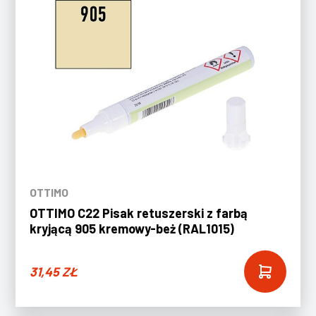
OTTIMO
OTTIMO C22 Pisak retuszerski z farbą
kryjącą 905 kremowy-beż (RAL1015)
31,45
ZŁ