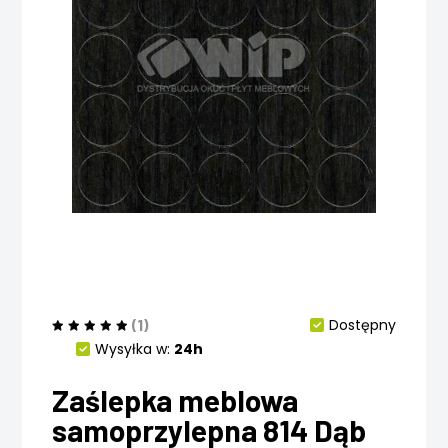
(1)
Dostępny
Wysyłka w:
24h
Zaślepka meblowa
samoprzylepna 814 Dąb