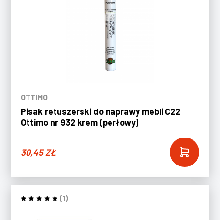
OTTIMO
Pisak retuszerski do naprawy mebli C22
Ottimo nr 932 krem (perłowy)
30,45
ZŁ
(1)