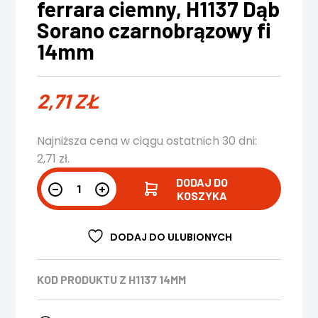
ferrara ciemny, H1137 Dąb
Sorano czarnobrązowy fi
14mm
2,71
ZŁ
Najniższa cena w ciągu ostatnich 30 dni:
2,71
zł
.
DODAJ DO
KOSZYKA
DODAJ DO ULUBIONYCH
KOD PRODUKTU
Z H1137 14MM