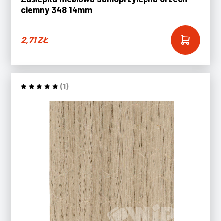
ciemny 348 14mm
2,71
ZŁ
(1)