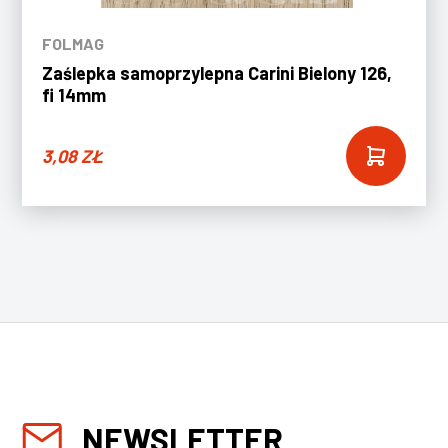
FOLMAG
Zaślepka samoprzylepna Carini Bielony 126,
fi 14mm
3,08
ZŁ
NEWSLETTER