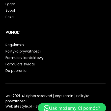
Egger
Zobal
Peka
POMOC
Regulamin
Polityka prywatności
Formularz kontaktowy
Formularz zwrotu
Do pobrania
WIP 2021. All rights reserved |
Regulamin
|
Polityka
prywatności
WebsiteStyle.pl - Strony WWW
Jak możemy Ci pomóc?