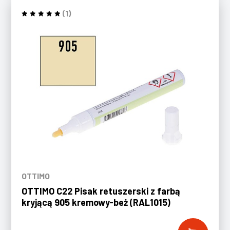
(1)
OTTIMO
OTTIMO C22 Pisak retuszerski z farbą
kryjącą 905 kremowy-beż (RAL1015)