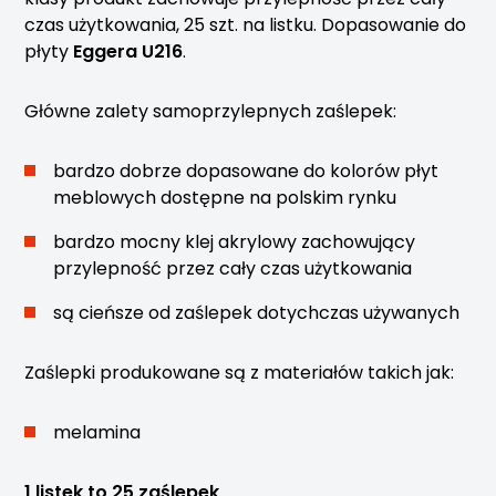
czas użytkowania, 25 szt. na listku. Dopasowanie do
płyty
Eggera U216
.
Główne zalety samoprzylepnych zaślepek:
bardzo dobrze dopasowane do kolorów płyt
meblowych dostępne na polskim rynku
bardzo mocny klej akrylowy zachowujący
przylepność przez cały czas użytkowania
są cieńsze od zaślepek dotychczas używanych
Zaślepki produkowane są z materiałów takich jak:
melamina
1 listek to 25 zaślepek