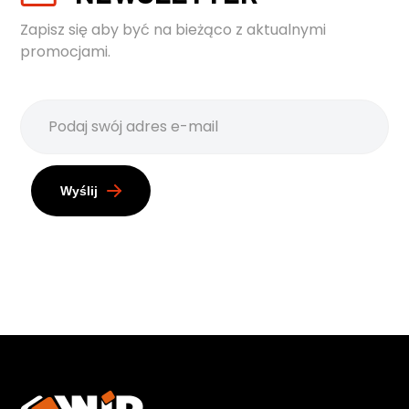
Zapisz się aby być na bieżąco z aktualnymi
promocjami.
Wyślij