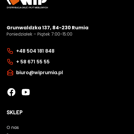
Grunwaldzka 137, 84-230 Rumia
Poniedziałek – Piątek 7:00-15:00
+48 504 181 848
+ 58 671 55 55
biuro@wiprumia.pl
SKLEP
O nas