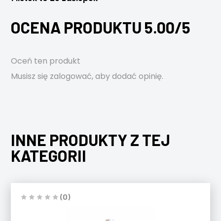
OCENA PRODUKTU 5.00/5
Oceń ten produkt
Musisz się
zalogować
, aby dodać opinię.
INNE PRODUKTY Z TEJ
KATEGORII
(0)