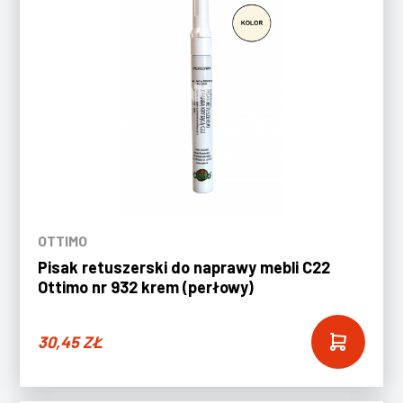
OTTIMO
Pisak retuszerski do naprawy mebli C22
Ottimo nr 932 krem (perłowy)
30,45
ZŁ