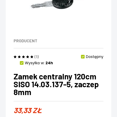
PRODUCENT
(1)
Dostępny
Wysyłka w:
24h
Zamek centralny 120cm
SISO 14.03.137-5, zaczep
8mm
33,33
ZŁ