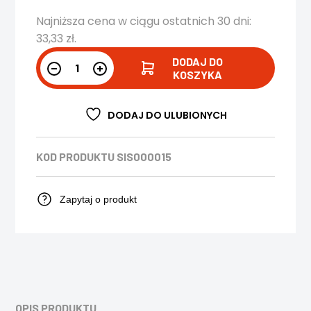
Najniższa cena w ciągu ostatnich 30 dni:
33,33
zł
.
DODAJ DO
KOSZYKA
DODAJ DO ULUBIONYCH
KOD PRODUKTU
SIS000015
Zapytaj o produkt
OPIS PRODUKTU