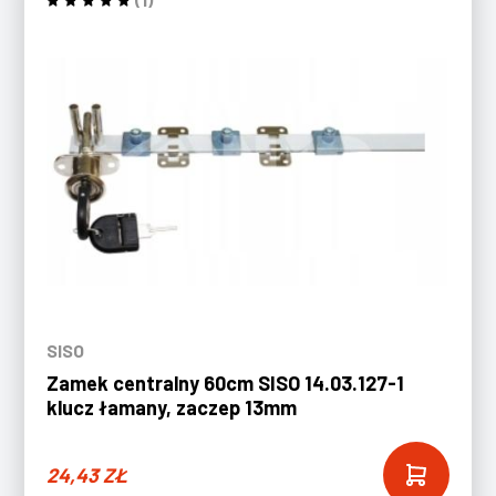
SISO
Zamek centralny 60cm SISO 14.03.127-1
klucz łamany, zaczep 13mm
24,43
ZŁ