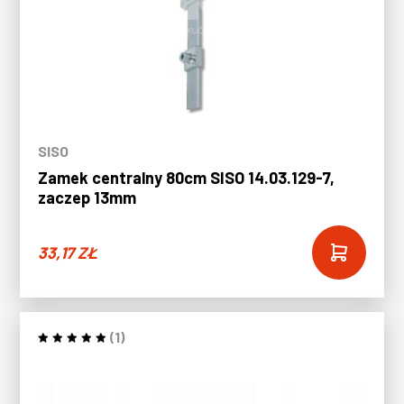
SISO
Zamek centralny 80cm SISO 14.03.129-7,
zaczep 13mm
33,17
ZŁ
(1)