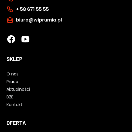
+ 58 671 55 55
biuro@wiprumia.pl
SKLEP
O nas
Praca
Aktualności
B2B
Kontakt
OFERTA