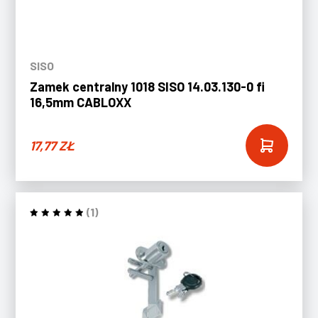
SISO
Zamek centralny 1018 SISO 14.03.130-0 fi
16,5mm CABLOXX
17,77
ZŁ
(1)