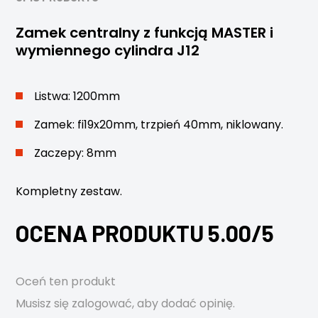
Zamek centralny z funkcją MASTER i
wymiennego cylindra J12
Listwa: 1200mm
Zamek: fi19x20mm, trzpień 40mm, niklowany.
Zaczepy: 8mm
Kompletny zestaw.
OCENA PRODUKTU 5.00/5
Oceń ten produkt
Musisz się
zalogować
, aby dodać opinię.