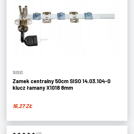
SISO
Zamek centralny 50cm SISO 14.03.104-0
klucz łamany X1018 8mm
16,27
ZŁ
(1)