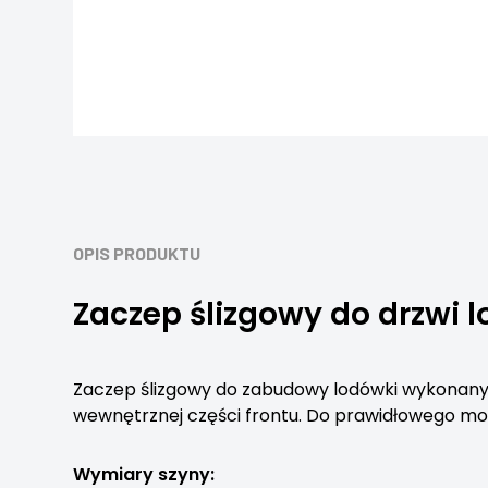
OPIS PRODUKTU
Zaczep ślizgowy do drzwi 
Zaczep ślizgowy do zabudowy lodówki wykonany
wewnętrznej części frontu. Do prawidłowego m
Wymiary szyny: