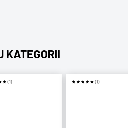
J KATEGORII
(1)
(1)