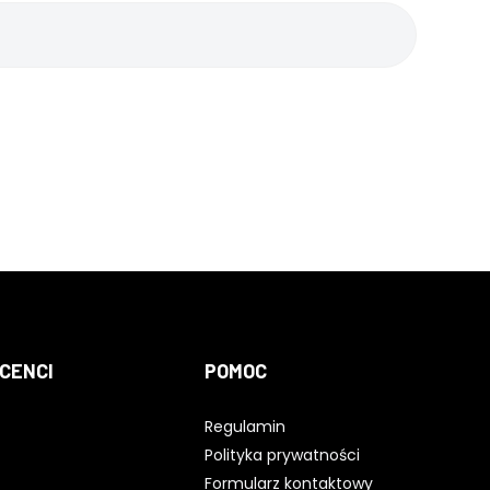
CENCI
POMOC
Regulamin
Polityka prywatności
Formularz kontaktowy