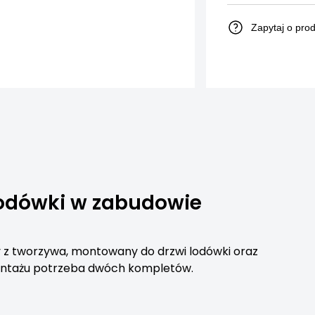
Zapytaj o pro
lodówki w zabudowie
 z tworzywa, montowany do drzwi lodówki oraz
ontażu potrzeba dwóch kompletów.