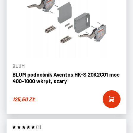
BLUM
BLUM podnośnik Aventos HK-S 20K2C01 moc
400-1000 wkręt, szary
125,50
ZŁ
(1)