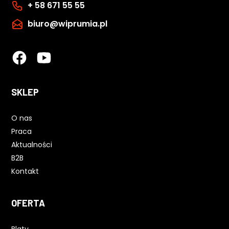
+ 58 671 55 55
biuro@wiprumia.pl
SKLEP
O nas
Praca
Aktualności
B2B
Kontakt
OFERTA
Blaty