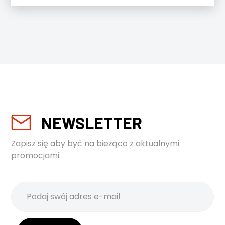
NEWSLETTER
Zapisz się aby być na bieżąco z aktualnymi
promocjami.