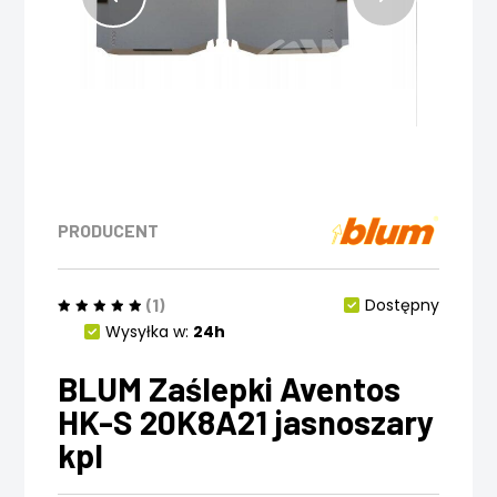
PRODUCENT
(1)
Dostępny
Wysyłka w:
24h
BLUM Zaślepki Aventos
HK-S 20K8A21 jasnoszary
kpl