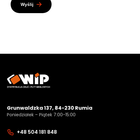
Wyślij
Grunwaldzka 137, 84-230 Rumia
Poniedziałek – Piątek 7:00-15:00
+48 504 181 848