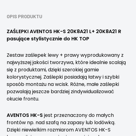
OPIS PRODUKTU
ZAŚLEPKI AVENTOS HK-S 20K8A21 L+ 20K8A21 R
pasujące stylistycznie do HK TOP
Zestaw zaślepek lewy + prawy wyprodukowany z
najwyższej jakości tworzywa, które idealnie scalają
się z produktami, dzięki szerokiej gamie
kolorystycznej. Zaślepki posiadają łatwy i szybki
sposób montażu na wcisk. Różne, małe zaślepki
pozwalają jeszcze bardziej zindywidualizować
okucie frontu.
AVENTOS HK-S
jest przeznaczony do małych
frontów np. nad szafą na zapasy lub lodówką.
Dzięki niewielkim rozmiarom AVENTOS HK-S