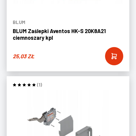
BLUM
BLUM Zaślepki Aventos HK-S 20K8A21
ciemnoszary kpl
25,03
ZŁ
(1)