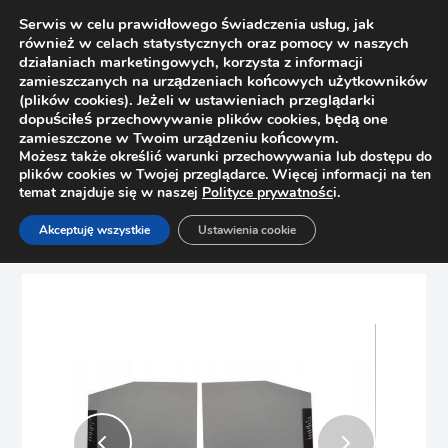
Serwis w celu prawidłowego świadczenia usług, jak
również w celach statystycznych oraz pomocy w naszych
działaniach marketingowych, korzysta z informacji
zamieszczanych na urządzeniach końcowych użytkowników
(plików cookies). Jeżeli w ustawieniach przeglądarki
dopuściłeś przechowywanie plików cookies, będą one
zamieszczone w Twoim urządzeniu końcowym.
Możesz także określić warunki przechowywania lub dostępu do
plików cookies w Twojej przeglądarce. Więcej informacji na ten
temat znajduje się w naszej
Polityce prywatnośc
i.
Strona główna
Sklep
Podnośniki
Akceptuję wszystkie
Ustawienia cookie
BLUM Zaślepki Aventos HK-S 20K8A21 jasnoszary kpl