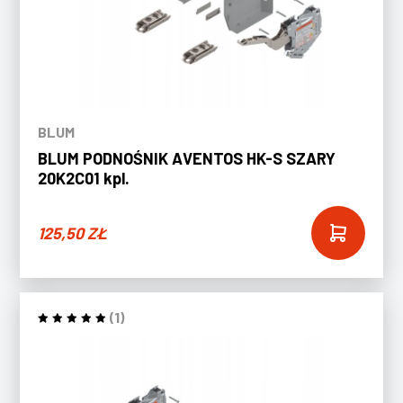
BLUM
BLUM PODNOŚNIK AVENTOS HK-S SZARY
20K2C01 kpl.
125,50
ZŁ
(1)