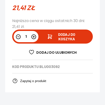
21,41
ZŁ
Najniższa cena w ciągu ostatnich 30 dni:
21,41
zł
.
DODAJ DO
KOSZYKA
DODAJ DO ULUBIONYCH
KOD PRODUKTU
BLU003092
Zapytaj o produkt