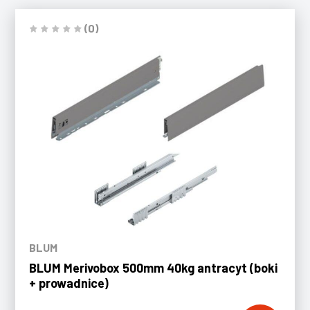
(0)
BLUM
BLUM Merivobox 500mm 40kg antracyt (boki
+ prowadnice)