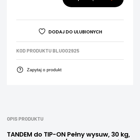
DODAJ DO ULUBIONYCH
KOD PRODUKTU
BLU002925
Zapytaj o produkt
OPIS PRODUKTU
TANDEM do TIP-ON Pełny wysuw, 30 kg,