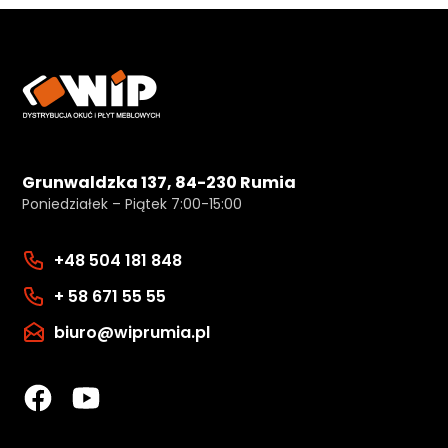
Grunwaldzka 137, 84-230 Rumia
Poniedziałek – Piątek 7:00-15:00
+48 504 181 848
+ 58 671 55 55
biuro@wiprumia.pl