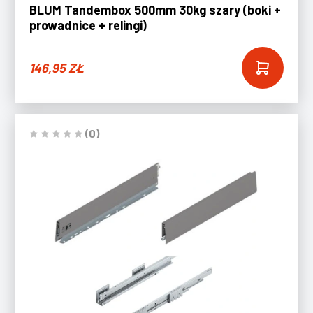
BLUM Tandembox 500mm 30kg szary (boki +
prowadnice + relingi)
146,95
ZŁ
(0)