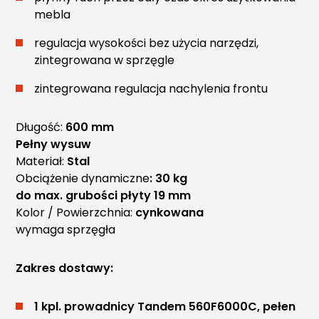
mebla
regulacja wysokości bez użycia narzędzi,
zintegrowana w sprzęgle
zintegrowana regulacja nachylenia frontu
Długość:
600 mm
Pełny wysuw
Materiał:
Stal
Obciążenie dynamiczne
: 30 kg
do max. grubości płyty 19 mm
Kolor / Powierzchnia:
cynkowana
wymaga sprzęgła
Zakres dostawy:
1 kpl. prowadnicy Tandem 560F6000C, pełen