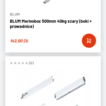
BLUM
BLUM Merivobox 500mm 40kg szary (boki +
prowadnice)
142,00
ZŁ
(0)