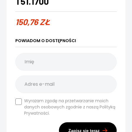
T51.1700
150,76
ZŁ
POWIADOM O DOSTĘPNOŚCI
Wyrażam zgodę na przetwarzanie moich
danych osobowych zgodnie z naszą
Polityką
Prywatności.
Zapisz się teraz