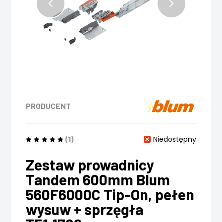
PRODUCENT
(1)
Niedostępny
Zestaw prowadnicy
Tandem 600mm Blum
560F6000C Tip-On, pełen
wysuw + sprzęgła