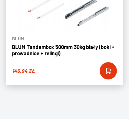
BLUM
BLUM Tandembox 500mm 30kg biały (boki +
prowadnice + relingi)
146,94
ZŁ