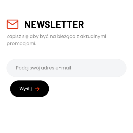
NEWSLETTER
Zapisz się aby być na bieżąco z aktualnymi
promocjami.
Wyślij