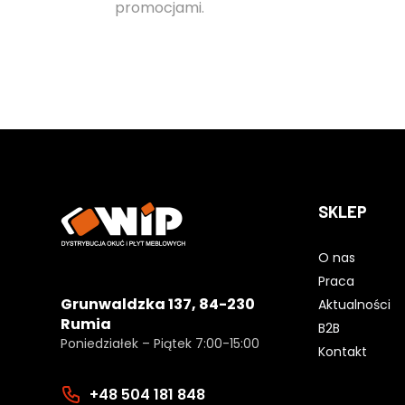
promocjami.
SKLEP
O nas
Praca
Grunwaldzka 137, 84-230
Aktualności
Rumia
B2B
Poniedziałek – Piątek 7:00-15:00
Kontakt
+48 504 181 848