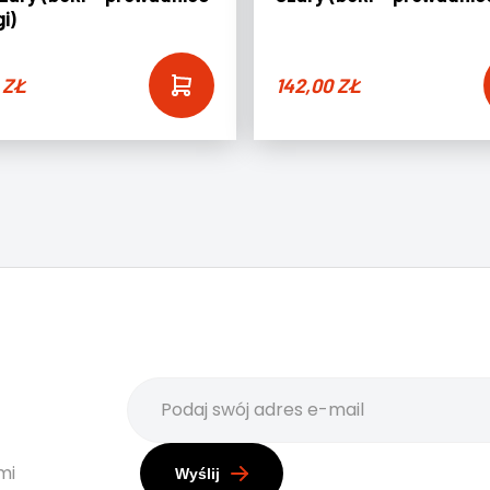
gi)
5
ZŁ
142,00
ZŁ
mi
Wyślij