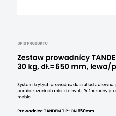
OPIS PRODUKTU
Zestaw prowadnicy TANDE
30 kg, dł.=650 mm, lewa/pr
System krytych prowadnic do szuflad z drewna: 
pomieszczeniach mieszkalnych. Różnorodny pro
mebla.
Prowadnice TANDEM
TIP-ON
650mm