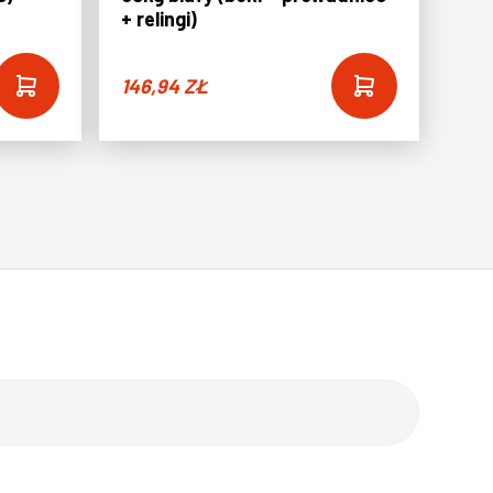
+ relingi)
146,94
ZŁ