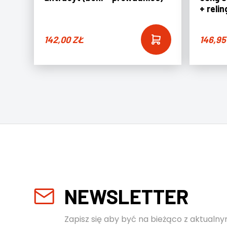
+ relin
142,00
ZŁ
146,9
NEWSLETTER
Zapisz się aby być na bieżąco z aktualny