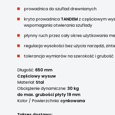
prowadnica do szuflad drewnianych
kryta prowadnica
TANDEM
z częściowym wy
wspomagania otwierania szuflady
płynny ruch przez cały okres użytkowania m
regulacja wysokości bez użycia narzędzi, zin
tolerancja wymiarów na szerokość i grubość
Długość:
650 mm
Częściowy wysuw
Materiał:
Stal
Obciążenie dynamiczne:
30 kg
do max. grubości płyty 19 mm
Kolor / Powierzchnia:
cynkowana
Zakres dostawy: