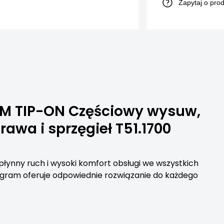
Zapytaj o pro
M TIP-ON Częściowy wysuw,
awa i sprzęgieł T51.1700
płynny ruch i wysoki komfort obsługi we wszystkich
gram oferuje odpowiednie rozwiązanie do każdego