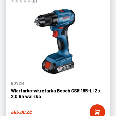
(0)
BOSCH
Wiertarko-wkrętarka Bosch GSR 185-Li 2 x
2,0 Ah walizka
555,00
ZŁ