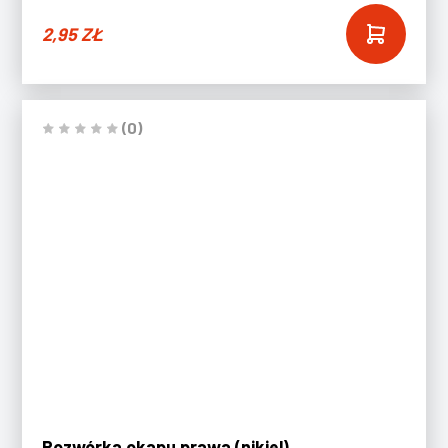
2,95
ZŁ
(0)
Rozwórka okapu prawa (nikiel)