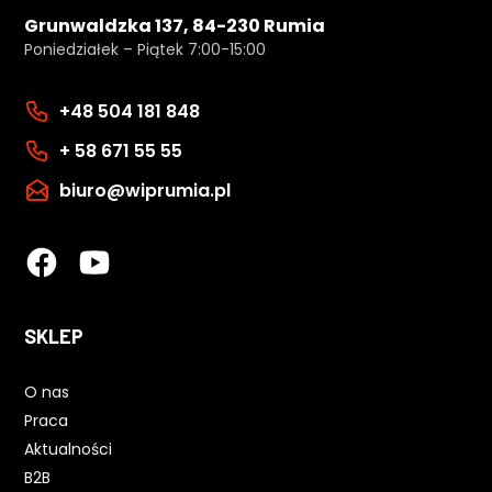
Grunwaldzka 137, 84-230 Rumia
Poniedziałek – Piątek 7:00-15:00
+48 504 181 848
+ 58 671 55 55
biuro@wiprumia.pl
SKLEP
O nas
Praca
Aktualności
B2B