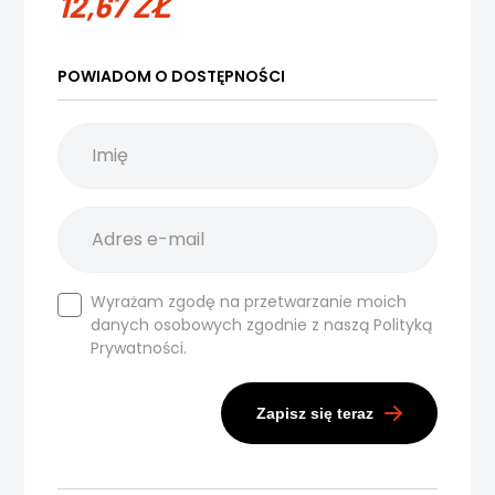
12,67
ZŁ
POWIADOM O DOSTĘPNOŚCI
Wyrażam zgodę na przetwarzanie moich
danych osobowych zgodnie z naszą
Polityką
Prywatności.
Zapisz się teraz