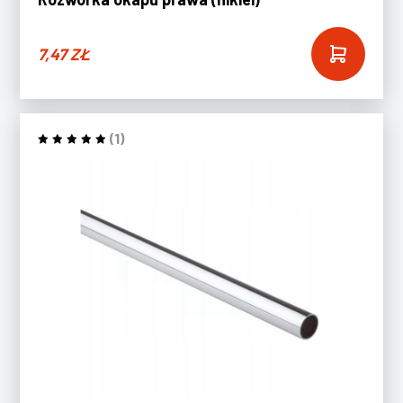
7,47
ZŁ
(1)