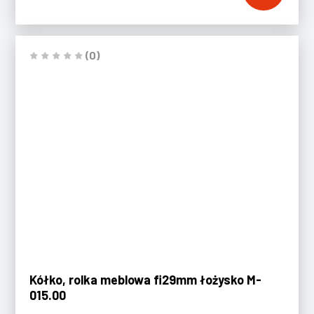
(0)
Kółko, rolka meblowa fi29mm łożysko M-
015.00