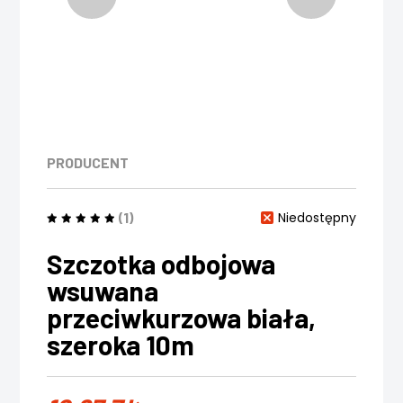
PRODUCENT
(1)
Niedostępny
Szczotka odbojowa
wsuwana
przeciwkurzowa biała,
szeroka 10m