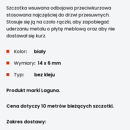
Szczotka wsuwana odbojowa przeciwkurzowa
stosowana najczęściej do drzwi przesuwnych.
Stosuje się ją na czoło rączki, aby zapobiegać
uderzaniu metalu o płytę meblową oraz aby nie
dostawał się kurz.
Kolor
: biały
Wymiary
: 14 x 6 mm
Typ
: bez kleju
Produkt marki Laguna.
Cena dotyczy 10 metrów bieżących szczotki.
Zakres dostawy: