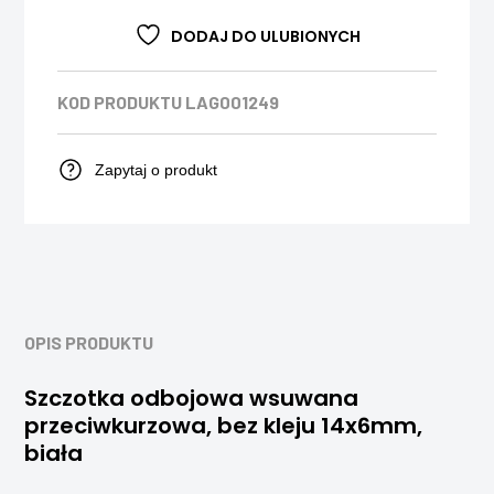
DODAJ DO ULUBIONYCH
KOD PRODUKTU
LAG001249
Zapytaj o produkt
OPIS PRODUKTU
Szczotka odbojowa wsuwana
przeciwkurzowa, bez kleju 14x6mm,
biała