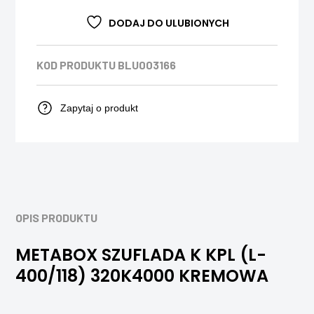
DODAJ DO ULUBIONYCH
KOD PRODUKTU
BLU003166
Zapytaj o produkt
OPIS PRODUKTU
METABOX SZUFLADA K KPL (L-
400/118) 320K4000 KREMOWA