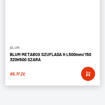
BLUM
BLUM METABOX SZUFLADA H L500mm/150
320H500 SZARA
65,17
ZŁ