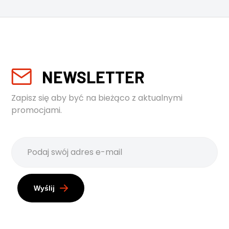
NEWSLETTER
Zapisz się aby być na bieżąco z aktualnymi
promocjami.
Wyślij