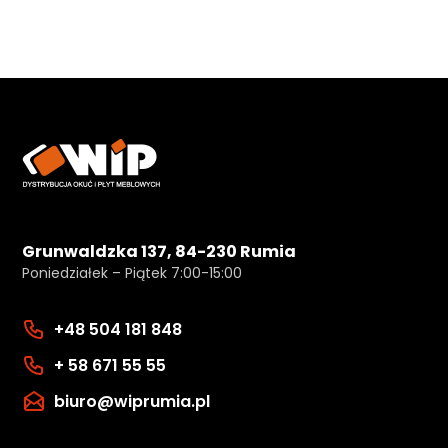
Grunwaldzka 137, 84-230 Rumia
Poniedziałek – Piątek 7:00-15:00
+48 504 181 848
+ 58 671 55 55
biuro@wiprumia.pl