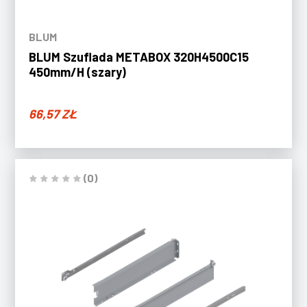
BLUM
BLUM Szuflada METABOX 320H4500C15
450mm/H (szary)
66,57
ZŁ
(0)