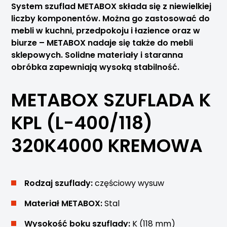
System szuflad METABOX składa się z niewielkiej
liczby komponentów. Można go zastosować do
mebli w kuchni, przedpokoju i łazience oraz w
biurze – METABOX nadaje się także do mebli
sklepowych. Solidne materiały i staranna
obróbka zapewniają wysoką stabilność.
METABOX SZUFLADA K
KPL (L-400/118)
320K4000 KREMOWA
Rodzaj szuflady:
częściowy wysuw
Materiał METABOX:
Stal
Wysokość boku szuflady:
K (118 mm)