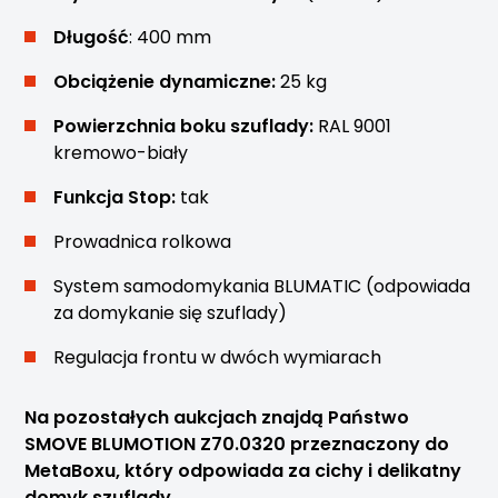
Długość
: 400 mm
Obciążenie dynamiczne:
25 kg
Powierzchnia boku szuflady:
RAL 9001
kremowo-biały
Funkcja Stop:
tak
Prowadnica rolkowa
System samodomykania BLUMATIC (odpowiada
za domykanie się szuflady)
Regulacja frontu w dwóch wymiarach
Na pozostałych aukcjach znajdą Państwo
SMOVE BLUMOTION Z70.0320 przeznaczony do
MetaBoxu, który odpowiada za cichy i delikatny
domyk szuflady.