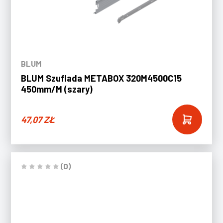
BLUM
BLUM Szuflada METABOX 320M4500C15
450mm/M (szary)
47,07
ZŁ
(0)