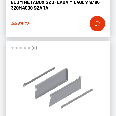
BLUM METABOX SZUFLADA M L400mm/86
320M4000 SZARA
44,66
ZŁ
(0)