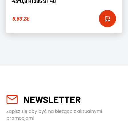
43*0,8 H1385 ST40
5,63
ZŁ
NEWSLETTER
Zapisz się aby być na bieżąco z aktualnymi
promocjami.