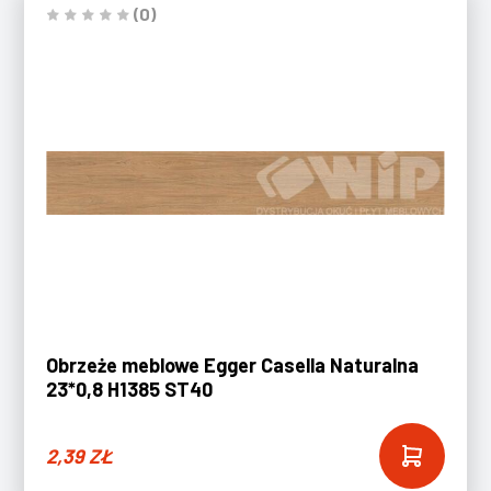
(0)
Obrzeże meblowe Egger Casella Naturalna
23*0,8 H1385 ST40
2,39
ZŁ