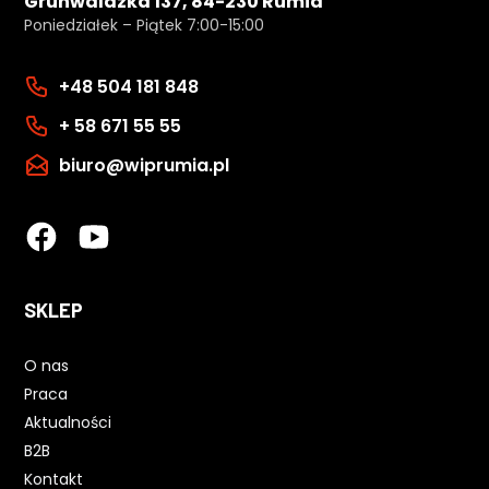
Grunwaldzka 137, 84-230 Rumia
Poniedziałek – Piątek 7:00-15:00
+48 504 181 848
+ 58 671 55 55
biuro@wiprumia.pl
SKLEP
O nas
Praca
Aktualności
B2B
Kontakt