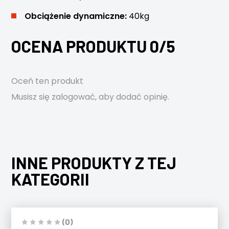
Obciążenie dynamiczne:
40kg
OCENA PRODUKTU 0/5
Oceń ten produkt
Musisz się
zalogować
, aby dodać opinię.
INNE PRODUKTY Z TEJ
KATEGORII
(0)