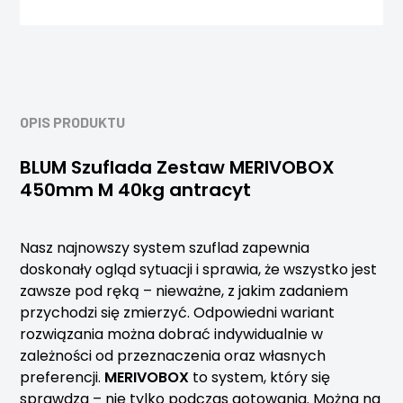
OPIS PRODUKTU
BLUM Szuflada Zestaw MERIVOBOX
450mm M 40kg antracyt
Nasz najnowszy system szuflad zapewnia
doskonały ogląd sytuacji i sprawia, że wszystko jest
zawsze pod ręką – nieważne, z jakim zadaniem
przychodzi się zmierzyć. Odpowiedni wariant
rozwiązania można dobrać indywidualnie w
zależności od przeznaczenia oraz własnych
preferencji.
MERIVOBOX
to system, który się
sprawdza – nie tylko podczas gotowania. Można na