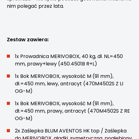
nim polegać przez lata.
Zestaw zawiera:
1x Prowadnica MERIVOBOX, 40 kg, dł. NL=450
mm, prawy+lewy (450.4501B R+L)
1x Bok MERIVOBOX, wysokość M (91 mm),
dł.=450 mm, lewy, antracyt (470M4502S Z LI
OG-M)
1x Bok MERIVOBOX, wysokość M (91 mm),
dł.=450 mm, prawy, antracyt (470M4502S Z RE
OG-M)
2x Zaślepka BLUM AVENTOS HK top / Zaślepka
do MERIVOBOX, gładki, symetryczna, pogłębiony