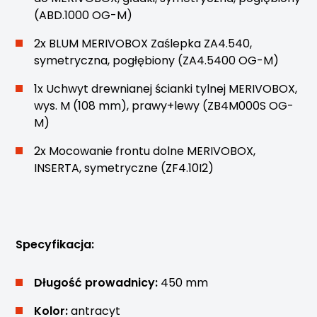
(ABD.1000 OG-M)
2x BLUM MERIVOBOX Zaślepka ZA4.540,
symetryczna, pogłębiony (ZA4.5400 OG-M)
1x Uchwyt drewnianej ścianki tylnej MERIVOBOX,
wys. M (108 mm), prawy+lewy (ZB4M000S OG-
M)
2x Mocowanie frontu dolne MERIVOBOX,
INSERTA, symetryczne (ZF4.10I2)
Specyfikacja:
Długość prowadnicy:
450 mm
Kolor:
antracyt