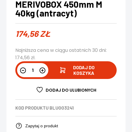
MERIVOBOX 450mm M
40kg (antracyt)
174,56
ZŁ
Najniższa cena w ciągu ostatnich 30 dni:
174,56
zł
.
DODAJ DO
KOSZYKA
DODAJ DO ULUBIONYCH
KOD PRODUKTU
BLU003241
Zapytaj o produkt