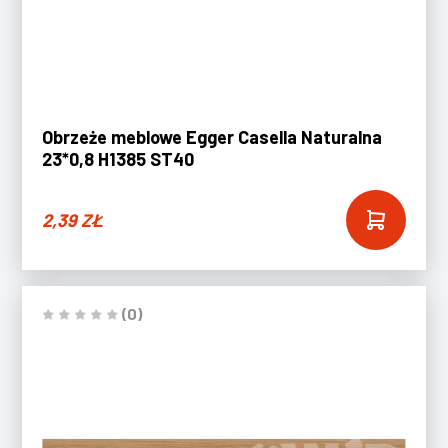
Obrzeże meblowe Egger Casella Naturalna
23*0,8 H1385 ST40
2,39
ZŁ
(0)