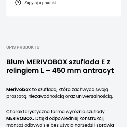
Zapytaj o produkt
OPIS PRODUKTU
Blum MERIVOBOX szuflada E z
relingiem L – 450 mm antracyt
Merivobox
to szuflada, która zachwyca swoją
prostotą, niezawodnością oraz uniwersalnością.
Charakterystyczna forma wyróżnia szuflady
MERIVOBOX.
Dzięki odpowiedniej konstrukcji,
montaż odbywa się bez użycia narzędzi i sprawia