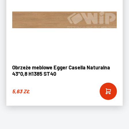
Obrzeże meblowe Egger Casella Naturalna
43*0,8 H1385 ST40
5,63
ZŁ