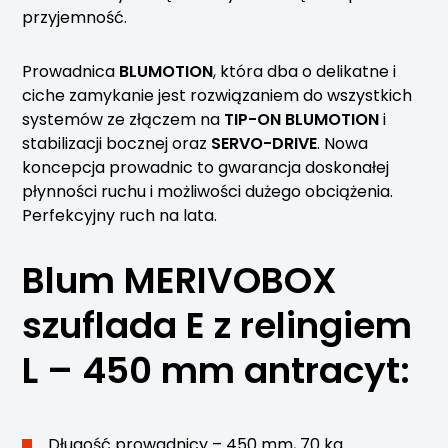
przyjemność.
Prowadnica
BLUMOTION
, która dba o delikatne i
ciche zamykanie jest rozwiązaniem do wszystkich
systemów ze złączem na
TIP-ON BLUMOTION
i
stabilizacji bocznej oraz
SERVO-DRIVE
. Nowa
koncepcja prowadnic to gwarancja doskonałej
płynności ruchu i możliwości dużego obciążenia.
Perfekcyjny ruch na lata.
Blum MERIVOBOX
szuflada E z relingiem
L – 450 mm antracyt:
Długość prowadnicy – 450 mm, 70 kg