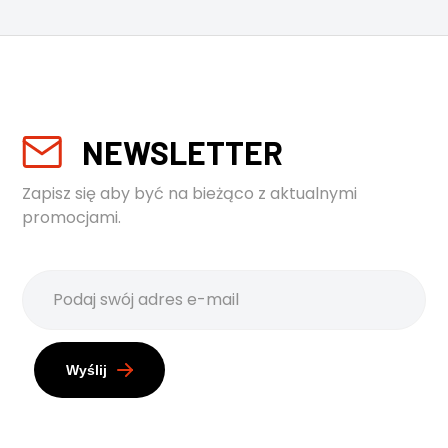
NEWSLETTER
Zapisz się aby być na bieżąco z aktualnymi
promocjami.
Wyślij