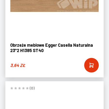
Obrzeże meblowe Egger Casella Naturalna
23*2 H1385 ST40
3,64
ZŁ
(0)