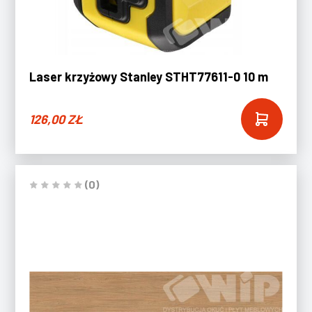
Laser krzyżowy Stanley STHT77611-0 10 m
126,00
ZŁ
(0)