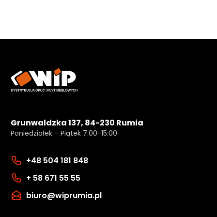
Grunwaldzka 137, 84-230 Rumia
Poniedziałek – Piątek 7:00-15:00
+48 504 181 848
+ 58 671 55 55
biuro@wiprumia.pl