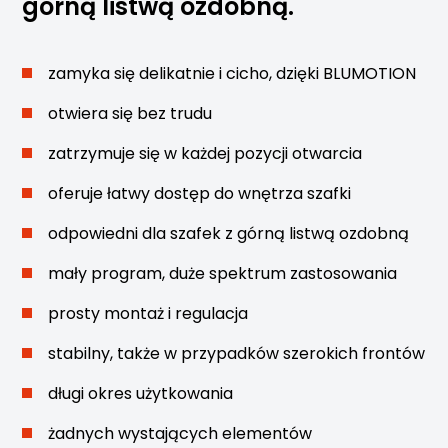
górną listwą ozdobną.
zamyka się delikatnie i cicho, dzięki BLUMOTION
otwiera się bez trudu
zatrzymuje się w każdej pozycji otwarcia
oferuje łatwy dostęp do wnętrza szafki
odpowiedni dla szafek z górną listwą ozdobną
mały program, duże spektrum zastosowania
prosty montaż i regulacja
stabilny, także w przypadków szerokich frontów
długi okres użytkowania
żadnych wystających elementów