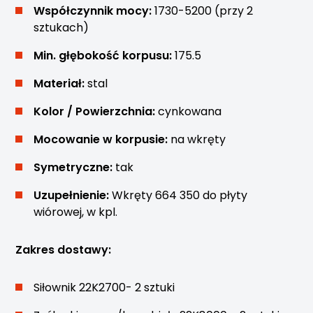
Współczynnik mocy:
1730-5200 (przy 2
sztukach)
Min. głębokość korpusu:
175.5
Materiał:
stal
Kolor / Powierzchnia:
cynkowana
Mocowanie w korpusie:
na wkręty
Symetryczne:
tak
Uzupełnienie:
Wkręty 664 350 do płyty
wiórowej, w kpl.
Zakres dostawy:
Siłownik 22K2700- 2 sztuki