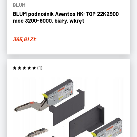
BLUM
BLUM podnośnik Aventos HK-TOP 22K2900
moc 3200-9000, biały, wkręt
365,61
ZŁ
(1)