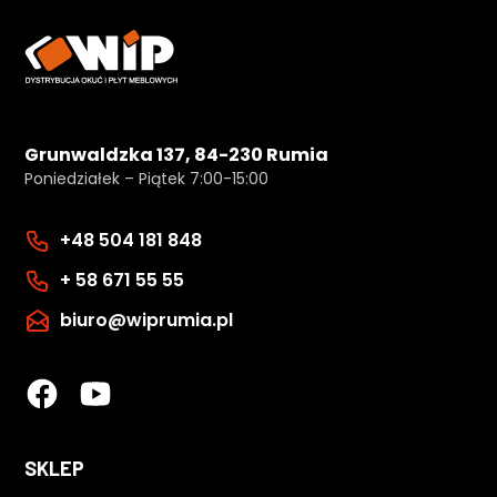
Grunwaldzka 137, 84-230 Rumia
Poniedziałek – Piątek 7:00-15:00
+48 504 181 848
+ 58 671 55 55
biuro@wiprumia.pl
SKLEP