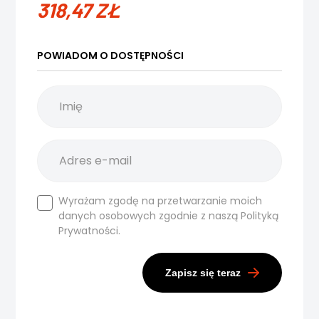
318,47
ZŁ
POWIADOM O DOSTĘPNOŚCI
Wyrażam zgodę na przetwarzanie moich
danych osobowych zgodnie z naszą
Polityką
Prywatności.
Zapisz się teraz