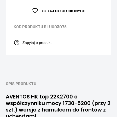
DODAJ DO ULUBIONYCH
KOD PRODUKTU
BLU003078
Zapytaj o produkt
OPIS PRODUKTU
AVENTOS HK top 22K2700 o
współczynniku mocy 1730-5200 (przy 2
szt.) wersja z hamulcem do frontów z
uchwytami.