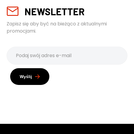
NEWSLETTER
Zapisz się aby być na bieżąco z aktualnymi
promocjami.
Wyślij