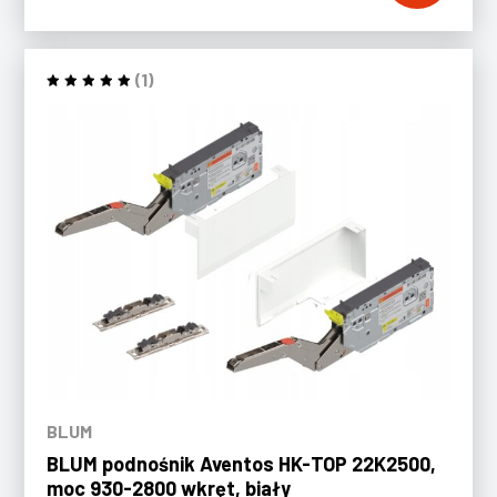
(1)
BLUM
BLUM podnośnik Aventos HK-TOP 22K2500,
moc 930-2800 wkręt, biały