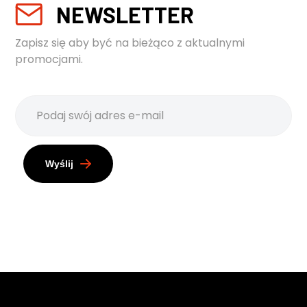
NEWSLETTER
Zapisz się aby być na bieżąco z aktualnymi
promocjami.
Wyślij