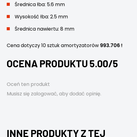
Średnica łba: 5.6 mm
Wysokość łba: 2.5 mm
Średnica nawiertu: 8 mm
Cena dotyczy 10 sztuk amortyzatorów
993.706 !
OCENA PRODUKTU 5.00/5
Oceń ten produkt
Musisz się
zalogować
, aby dodać opinię.
INNE PRODUKTY Z TEJ