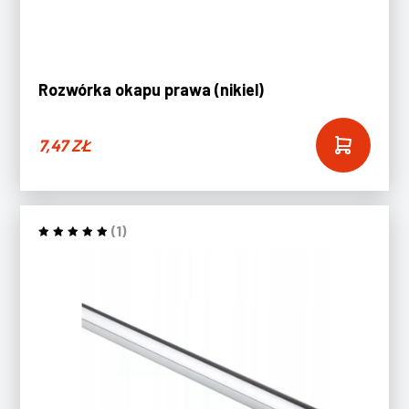
Rozwórka okapu prawa (nikiel)
7,47
ZŁ
(1)