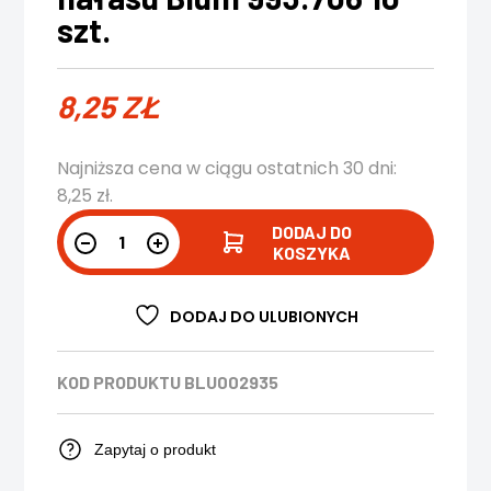
szt.
8,25
ZŁ
Najniższa cena w ciągu ostatnich 30 dni:
8,25
zł
.
DODAJ DO
KOSZYKA
DODAJ DO ULUBIONYCH
KOD PRODUKTU
BLU002935
Zapytaj o produkt