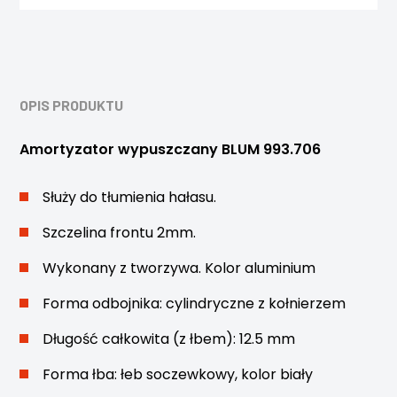
OPIS PRODUKTU
Amortyzator wypuszczany BLUM 993.706
Służy do tłumienia hałasu.
Szczelina frontu 2mm.
Wykonany z tworzywa. Kolor aluminium
Forma odbojnika: cylindryczne z kołnierzem
Długość całkowita (z łbem): 12.5 mm
Forma łba: łeb soczewkowy, kolor biały