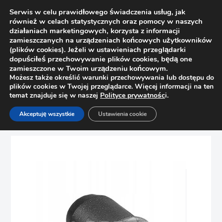
Serwis w celu prawidłowego świadczenia usług, jak
również w celach statystycznych oraz pomocy w naszych
działaniach marketingowych, korzysta z informacji
zamieszczanych na urządzeniach końcowych użytkowników
(plików cookies). Jeżeli w ustawieniach przeglądarki
dopuściłeś przechowywanie plików cookies, będą one
zamieszczone w Twoim urządzeniu końcowym.
Możesz także określić warunki przechowywania lub dostępu do
plików cookies w Twojej przeglądarce. Więcej informacji na ten
temat znajduje się w naszej
Polityce prywatnośc
i.
Strona główna
Sklep
Allegro
Akceptuję wszystkie
Ustawienia cookie
Amortyzator, tłumik hałasu Blum 993.706 10 szt.