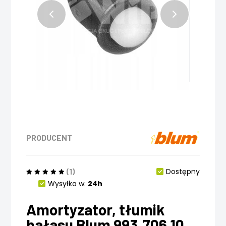
PRODUCENT
(1)
Dostępny
Wysyłka w:
24h
Amortyzator, tłumik
hałasu Blum 993.706 10