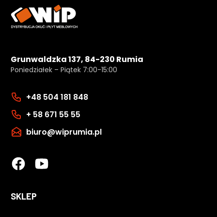
Grunwaldzka 137, 84-230 Rumia
Poniedziałek – Piątek 7:00-15:00
+48 504 181 848
+ 58 671 55 55
biuro@wiprumia.pl
SKLEP