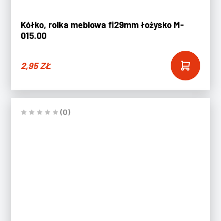
Kółko, rolka meblowa fi29mm łożysko M-
015.00
2,95
ZŁ
(0)