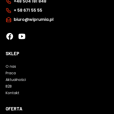
+48 504 181 848
+ 58 671 55 55
biuro@wiprumia.pl
SKLEP
O nas
Praca
Aktualności
B2B
Kontakt
OFERTA