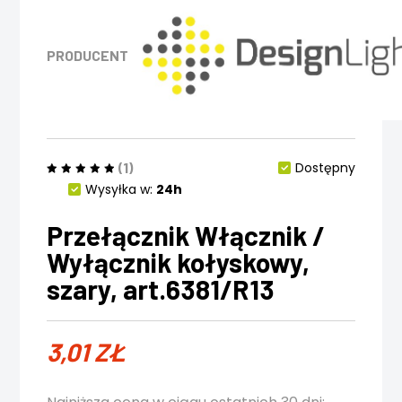
PRODUCENT
(1)
Dostępny
Wysyłka w:
24h
Przełącznik Włącznik /
Wyłącznik kołyskowy,
szary, art.6381/R13
3,01
ZŁ