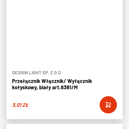
DESIGN LIGHT SP. Z O.O.
Przełącznik Włącznik/ Wyłącznik
kołyskowy, biały art.6381/M
3,01
ZŁ