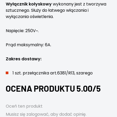
Wyłącznik kołyskowy
wykonany jest z tworzywa
sztucznego. Służy do łatwego włączania i
wyłączania oświetlenia.
Napięcie: 250V~.
Prąd maksymalny: 6A.
Zakres dostawy:
1 szt. przełącznika art.6381/R13, szarego
OCENA PRODUKTU 5.00/5
Oceń ten produkt
Musisz się
zalogować
, aby dodać opinię.