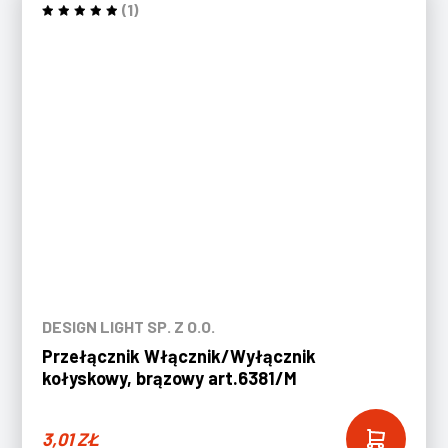
(1)
DESIGN LIGHT SP. Z O.O.
Przełącznik Włącznik/Wyłącznik
kołyskowy, brązowy art.6381/M
3,01
ZŁ