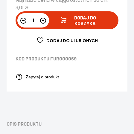
Najniższa cena w ciągu ostatnich 30 dni:
3,01
zł
.
DODAJ DO
KOSZYKA
DODAJ DO ULUBIONYCH
KOD PRODUKTU
FUR000069
Zapytaj o produkt
OPIS PRODUKTU