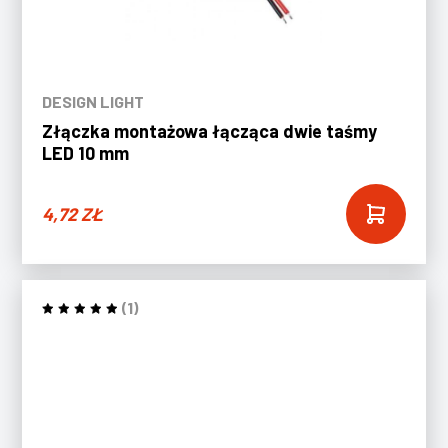
DESIGN LIGHT
Złączka montażowa łącząca dwie taśmy
LED 10 mm
4,72
ZŁ
(1)