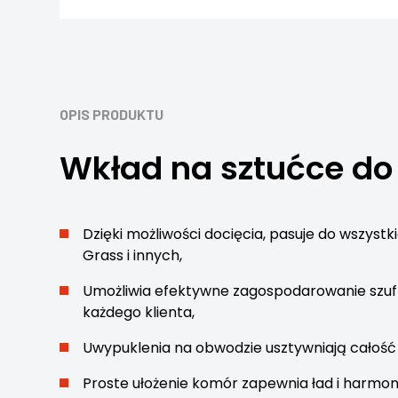
OPIS PRODUKTU
Wkład na sztućce do
Dzięki możliwości docięcia, pasuje do wszystki
Grass i innych,
Umożliwia efektywne zagospodarowanie szuf
każdego klienta,
Uwypuklenia na obwodzie usztywniają całość 
Proste ułożenie komór zapewnia ład i harmon