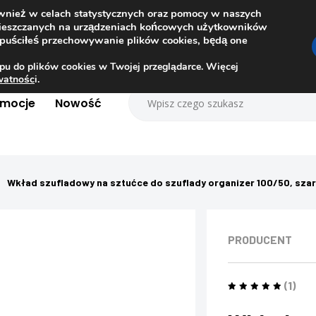
ównież w celach statystycznych oraz pomocy w naszych
amieszczanych na urządzeniach końcowych użytkowników
dopuściłeś przechowywanie plików cookies, będą one
pu do plików cookies w Twojej przeglądarce. Więcej
ywatnośc
i.
omocje
Nowość
Wkład szufladowy na sztućce do szuflady organizer 100/50, sza
PRODUCENT
(1)