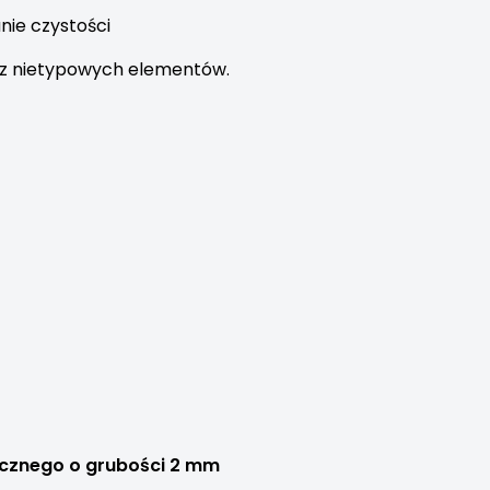
nie czystości
rz nietypowych elementów.
ucznego o grubości 2 mm