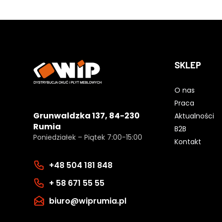
SKLEP
O nas
Praca
Grunwaldzka 137, 84-230
Aktualności
Rumia
B2B
Poniedziałek – Piątek 7:00-15:00
Kontakt
+48 504 181 848
+ 58 671 55 55
biuro@wiprumia.pl