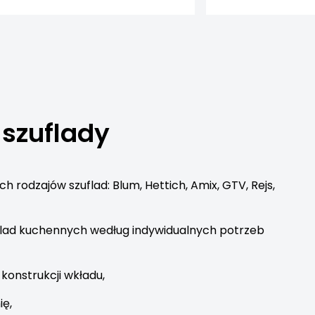
 szuflady
ch rodzajów szuflad: Blum, Hettich, Amix, GTV, Rejs,
lad kuchennych według indywidualnych potrzeb
konstrukcji wkładu,
ię,