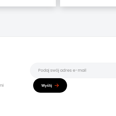
mi
Wyślij