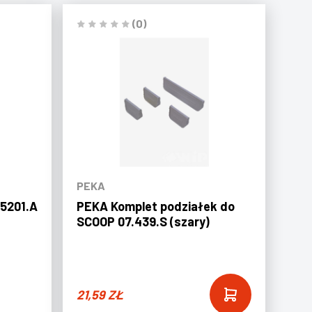
(0)
PEKA
.5201.A
PEKA Komplet podziałek do
SCOOP 07.439.S (szary)
21,59
ZŁ