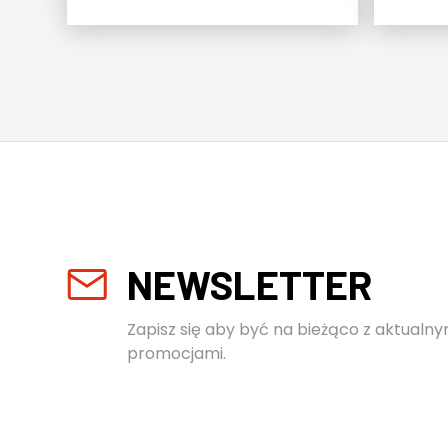
NEWSLETTER
Zapisz się aby być na bieżąco z aktualny
promocjami.