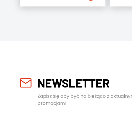
NEWSLETTER
Zapisz się aby być na bieżąco z aktualny
promocjami.