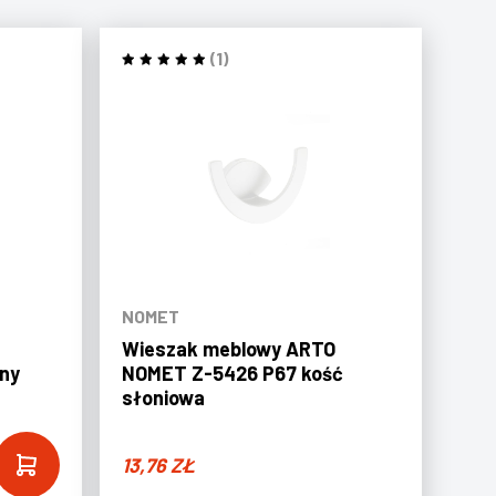
(1)
NOMET
Wieszak meblowy ARTO
ny
NOMET Z-5426 P67 kość
słoniowa
13,76
ZŁ