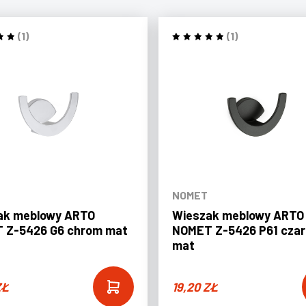
(1)
(1)
NOMET
ak meblowy ARTO
Wieszak meblowy ARTO
 Z-5426 G6 chrom mat
NOMET Z-5426 P61 czar
mat
ZŁ
19,20
ZŁ