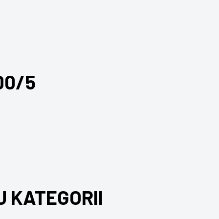
00/5
J KATEGORII