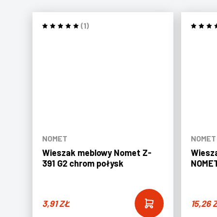
(1)
NOMET
NOMET
Wieszak meblowy Nomet Z-
Wiesz
391 G2 chrom połysk
NOMET
3,91
ZŁ
15,26