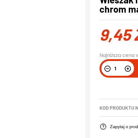
chrom m
9,45
Najniższa cena 
KOD PRODUKTU
Zapytaj o pro