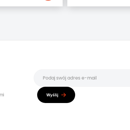
mi
Wyślij