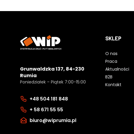
SKLEP
O nas
Praca
Grunwaldzka 137, 84-230
Aktualności
Rumia
B2B
Poniedziałek – Piątek 7:00-15:00
Kontakt
+48 504 181 848
+ 58 671 55 55
biuro@wiprumia.pl