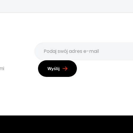
mi
Wyślij