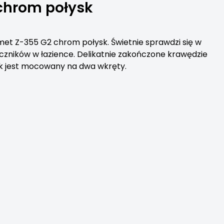
chrom połysk
et Z-355 G2 chrom połysk. Świetnie sprawdzi się w
ęczników w łazience. Delikatnie zakończone krawędzie
k jest mocowany na dwa wkręty.