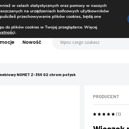
ównież w celach statystycznych oraz pomocy w naszych
amieszczanych na urządzeniach końcowych użytkowników
dopuściłeś przechowywanie plików cookies, będą one
pu do plików cookies w Twojej przeglądarce. Więcej
ywatnośc
i.
omocje
Nowość
meblowy NOMET Z-355 G2 chrom połysk
PRODUCENT
(1)
Wieszak 