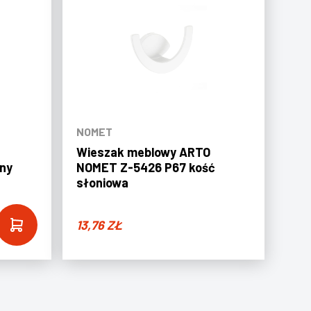
NOMET
Wieszak meblowy ARTO
ny
NOMET Z-5426 P67 kość
słoniowa
13,76
ZŁ