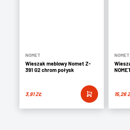
NOMET
NOMET
Wieszak meblowy Nomet Z-
Wiesz
391 G2 chrom połysk
NOMET
3,91
ZŁ
15,26