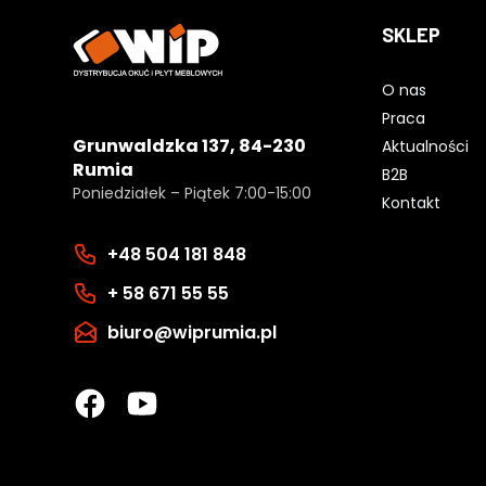
SKLEP
O nas
Praca
Grunwaldzka 137, 84-230
Aktualności
Rumia
B2B
Poniedziałek – Piątek 7:00-15:00
Kontakt
+48 504 181 848
+ 58 671 55 55
biuro@wiprumia.pl