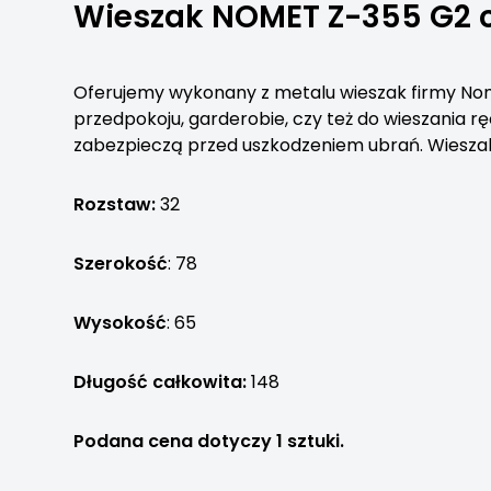
Wieszak NOMET Z-355 G2 
Oferujemy wykonany z metalu wieszak firmy Nom
przedpokoju, garderobie, czy też do wieszania r
zabezpieczą przed uszkodzeniem ubrań. Wiesza
Rozstaw:
32
Szerokość
: 78
Wysokość
: 65
Długość całkowita:
148
Podana cena dotyczy 1 sztuki.