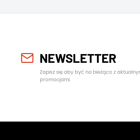
NEWSLETTER
Zapisz się aby być na bieżąco z aktualny
promocjami.