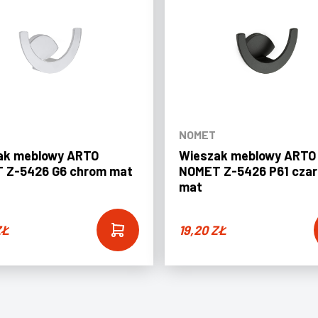
NOMET
ak meblowy ARTO
Wieszak meblowy ARTO
 Z-5426 G6 chrom mat
NOMET Z-5426 P61 czar
mat
ZŁ
19,20
ZŁ