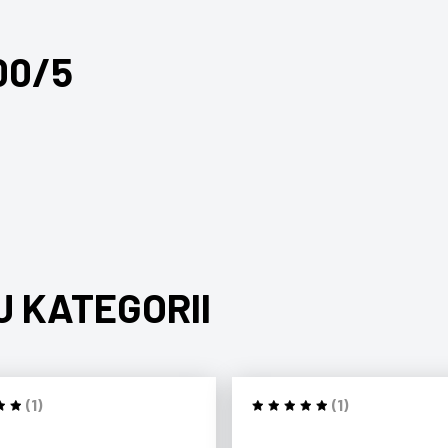
00/5
J KATEGORII
(1)
(1)