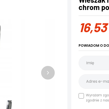
chrom po
16,5
POWIADOM O DO
Wyrażam zgo
zgodnie z na