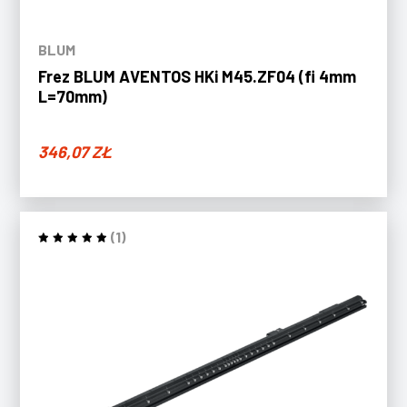
BLUM
Frez BLUM AVENTOS HKi M45.ZF04 (fi 4mm
L=70mm)
346,07
ZŁ
(1)