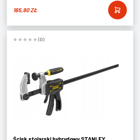
165,90
ZŁ
(0)
Ścisk stolarski hybrydowy STANLEY