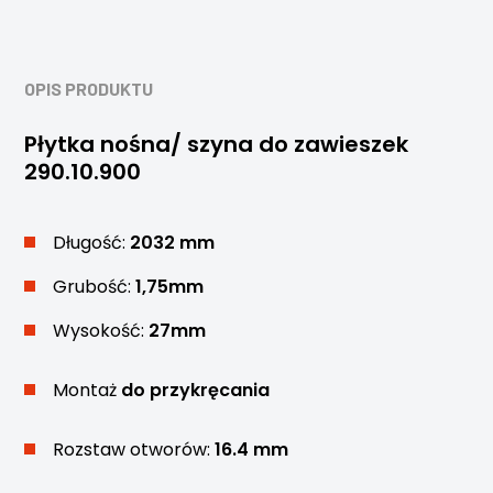
OPIS PRODUKTU
Płytka nośna/ szyna do zawieszek
290.10.900
Długość:
2032 mm
Grubość:
1,75mm
Wysokość:
27mm
Montaż
do przykręcania
Rozstaw otworów:
16.4 mm