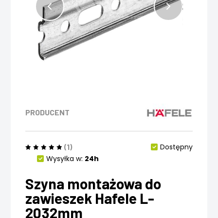
PRODUCENT
(1)
Dostępny
Wysyłka w:
24h
Szyna montażowa do
zawieszek Hafele L-
2032mm