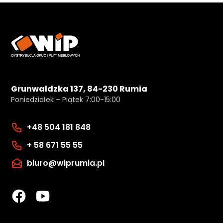
Grunwaldzka 137, 84-230 Rumia
Poniedziałek – Piątek 7:00-15:00
+48 504 181 848
+ 58 671 55 55
biuro@wiprumia.pl