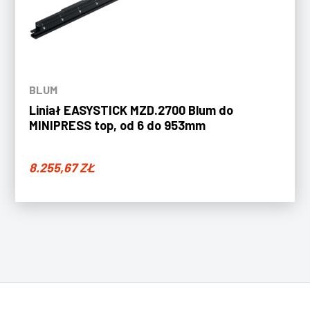
BLUM
Liniał EASYSTICK MZD.2700 Blum do
MINIPRESS top, od 6 do 953mm
8.255,67
ZŁ