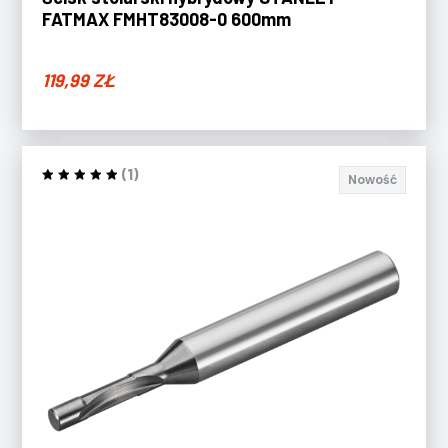
FATMAX FMHT83008-0 600mm
119,99
ZŁ
(1)
Nowość