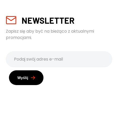
NEWSLETTER
Zapisz się aby być na bieżąco z aktualnymi
promocjami.
Wyślij