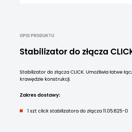
OPIS PRODUKTU
Stabilizator do złącza CLIC
Stabilizator do złącza CLICK. Umożliwia łatwe łącz
krawędzie konstrukcji.
Zakres dostawy:
1 szt click stabilizatora do złącza 11.05.825-0