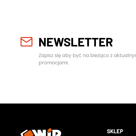
NEWSLETTER
Zapisz się aby być na bieżąco z aktualny
promocjami.
SKLEP