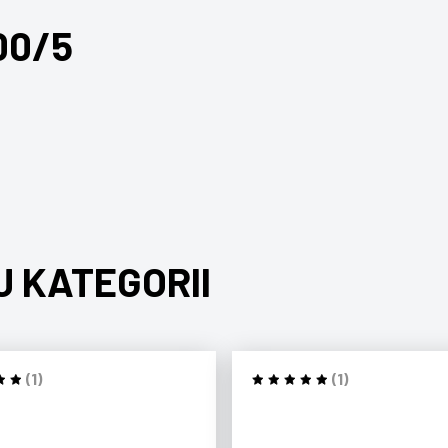
00/5
J KATEGORII
(1)
(1)