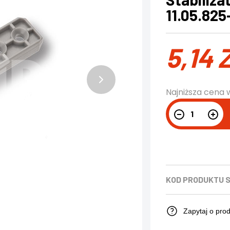
11.05.825
5,14
Najniższa cena 
KOD PRODUKTU
S
Zapytaj o pro