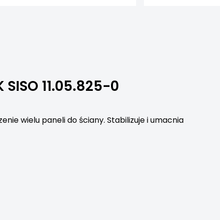
K SISO 11.05.825-0
enie wielu paneli do ściany. Stabilizuje i umacnia