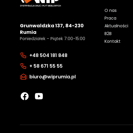
O nas
Praca
Grunwaldzka 137, 84-230
Aktualności
Rumia
B2B
Poniedziałek – Piątek 7:00-15:00
Kontakt
+48 504 181 848
+ 58 671 55 55
biuro@wiprumia.pl