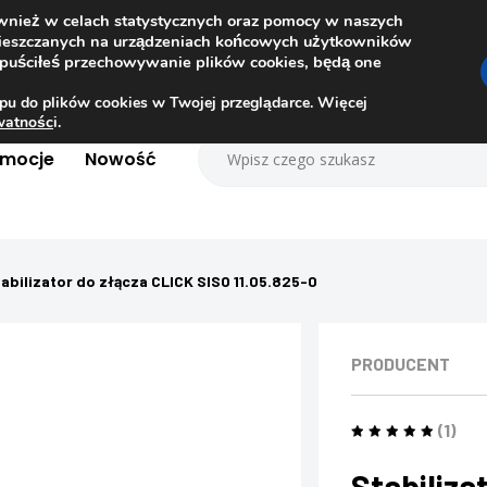
ównież w celach statystycznych oraz pomocy w naszych
amieszczanych na urządzeniach końcowych użytkowników
dopuściłeś przechowywanie plików cookies, będą one
pu do plików cookies w Twojej przeglądarce. Więcej
ywatnośc
i.
omocje
Nowość
abilizator do złącza CLICK SISO 11.05.825-0
PRODUCENT
(1)
Stabiliza