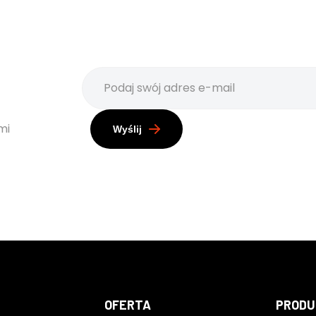
mi
Wyślij
OFERTA
PRODU