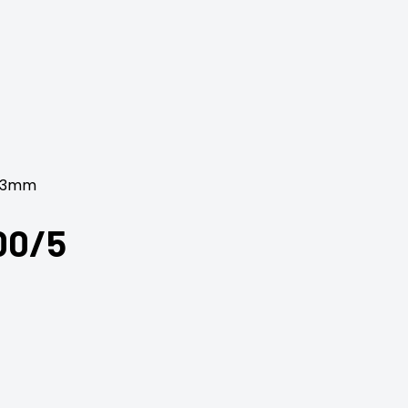
h-3mm
00/5