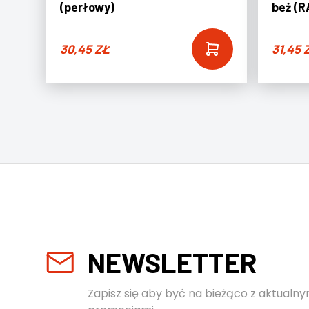
(perłowy)
beż (R
30,45
ZŁ
31,45
NEWSLETTER
Zapisz się aby być na bieżąco z aktualny