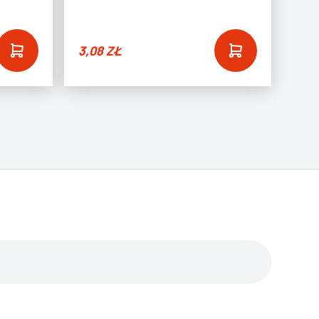
3,08
ZŁ