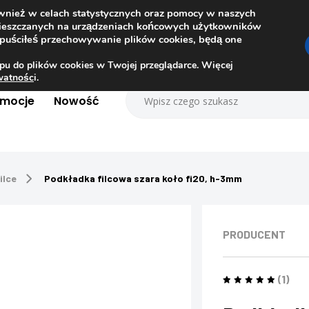
ównież w celach statystycznych oraz pomocy w naszych
amieszczanych na urządzeniach końcowych użytkowników
dopuściłeś przechowywanie plików cookies, będą one
pu do plików cookies w Twojej przeglądarce. Więcej
ywatnośc
i.
omocje
Nowość
ilce
Podkładka filcowa szara koło fi20, h-3mm
PRODUCENT
(1)