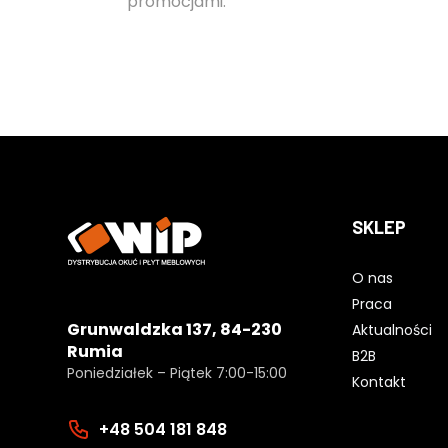
promocjami.
SKLEP
O nas
Praca
Grunwaldzka 137, 84-230
Aktualności
Rumia
B2B
Poniedziałek – Piątek 7:00-15:00
Kontakt
+48 504 181 848