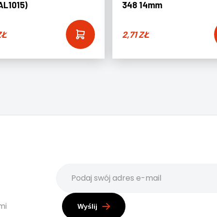
AL1015)
348 14mm
ZŁ
2,71
ZŁ
mi
Wyślij