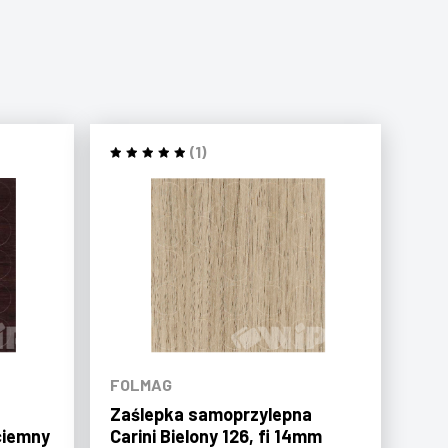
(1)
FOLMAG
Zaślepka samoprzylepna
ciemny
Carini Bielony 126, fi 14mm