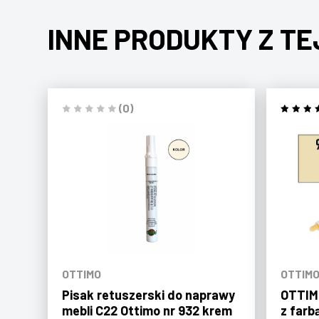
INNE PRODUKTY Z TE
(0)
OTTIMO
OTTIM
Pisak retuszerski do naprawy
OTTIMO
mebli C22 Ottimo nr 932 krem
z farb