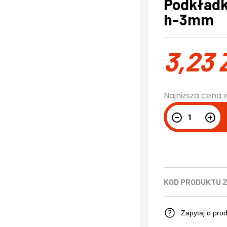
Podkładka
h-3mm
3,23
Najniższa cena 
KOD PRODUKTU
Zapytaj o pro