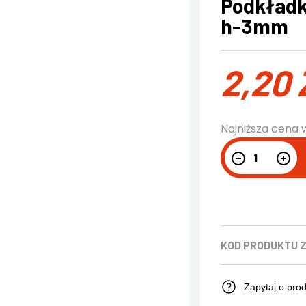
Podkładka
h-3mm
2,20
Najniższa cena 
KOD PRODUKTU
Zapytaj o pro