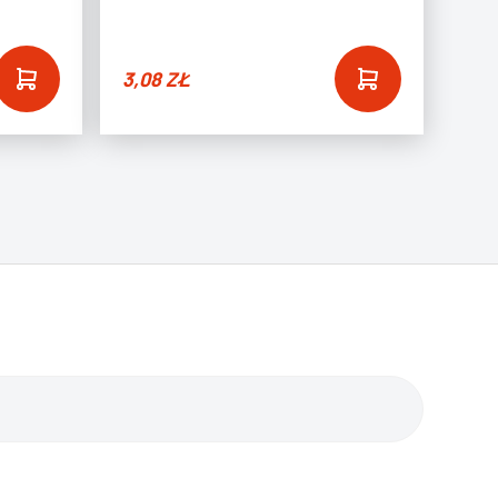
3,08
ZŁ