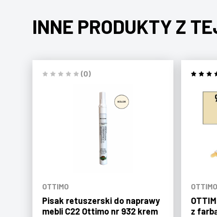
INNE PRODUKTY Z TE
(0)
OTTIMO
OTTIM
Pisak retuszerski do naprawy
OTTIMO
mebli C22 Ottimo nr 932 krem
z farb