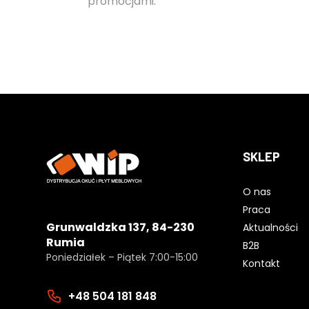
promocjami.
SKLEP
O nas
Praca
Grunwaldzka 137, 84-230
Aktualności
Rumia
B2B
Poniedziałek – Piątek 7:00-15:00
Kontakt
+48 504 181 848