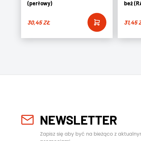
(perłowy)
beż (R
30,45
ZŁ
31,45
NEWSLETTER
Zapisz się aby być na bieżąco z aktualny