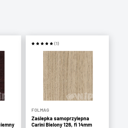
(1)
FOLMAG
Zaślepka samoprzylepna
ciemny
Carini Bielony 126, fi 14mm