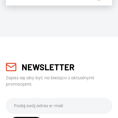
NEWSLETTER
Zapisz się aby być na bieżąco z aktualnymi
promocjami.