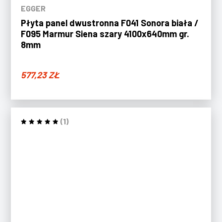
EGGER
Płyta panel dwustronna F041 Sonora biała /
F095 Marmur Siena szary 4100x640mm gr.
8mm
577,23
ZŁ
(1)