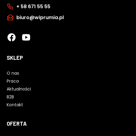
+ 58 671 55 55
biuro@wiprumia.pl
SKLEP
O nas
Praca
Aktualności
B2B
Kontakt
OFERTA