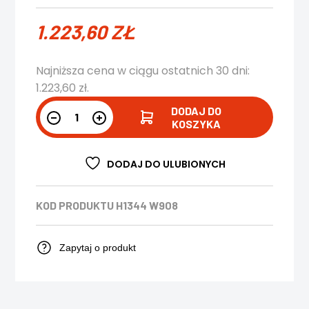
1.223,60
ZŁ
Najniższa cena w ciągu ostatnich 30 dni:
1.223,60
zł
.
DODAJ DO
KOSZYKA
DODAJ DO ULUBIONYCH
KOD PRODUKTU
H1344 W908
Zapytaj o produkt