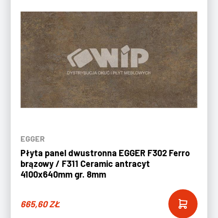
EGGER
Płyta panel dwustronna EGGER F302 Ferro
brązowy / F311 Ceramic antracyt
4100x640mm gr. 8mm
665,60
ZŁ