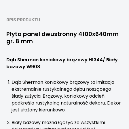
OPIS PRODUKTU
Płyta panel dwustronny 4100x640mm
gr. 8 mm
Dąb Sherman koniakowy brązowy H1344/ Biały
bazowy W908
Dąb Sherman koniakowy brązowy to imitacja
ekstremalnie rustykalnego dębu noszącego
ślady zużycia. Brązowy, koniakowy odcień
podkreśla rustykalną naturalność dekoru. Dekor
jest ułożony kierunkowo.
Biały bazowy można łączyć ze wszystkimi