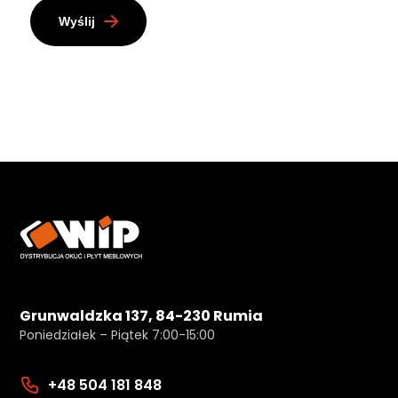
Wyślij
Grunwaldzka 137, 84-230 Rumia
Poniedziałek – Piątek 7:00-15:00
+48 504 181 848