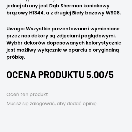
jednej strony jest Dąb Sherman koniakowy
brązowy H1344, a z drugiej Biały bazowy W908.
Uwaga: Wszystkie prezentowane i wymieniane
przez nas dekory są zdjęciami poglądowymi.
Wybór dekorów dopasowanych kolorystycznie
jest możliwy wyłącznie w oparciu o oryginalną
próbkę.
OCENA PRODUKTU 5.00/5
Oceń ten produkt
Musisz się
zalogować
, aby dodać opinię.