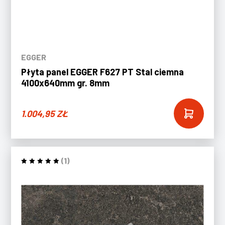
EGGER
Płyta panel EGGER F627 PT Stal ciemna
4100x640mm gr. 8mm
1.004,95
ZŁ
(1)