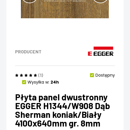
PRODUCENT
(1)
Dostępny
Wysyłka w:
24h
Płyta panel dwustronny
EGGER H1344/W908 Dąb
Sherman koniak/Biały
4100x640mm gr. 8mm