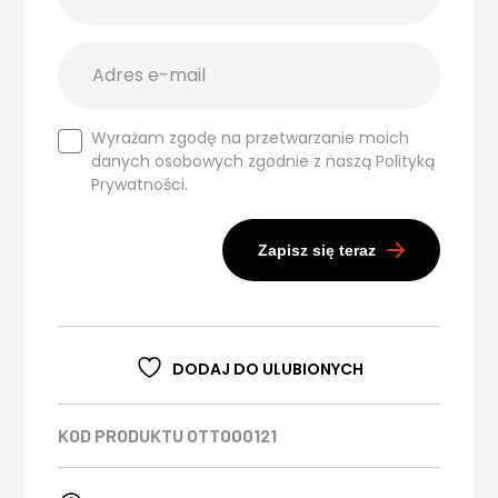
Wyrażam zgodę na przetwarzanie moich
danych osobowych zgodnie z naszą
Polityką
Prywatności.
Zapisz się teraz
DODAJ DO ULUBIONYCH
KOD PRODUKTU
OTT000121