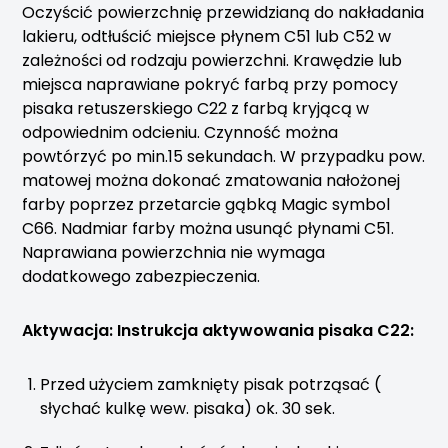
Oczyścić powierzchnię przewidzianą do nakładania
lakieru, odtłuścić miejsce płynem C51 lub C52 w
zależności od rodzaju powierzchni. Krawędzie lub
miejsca naprawiane pokryć farbą przy pomocy
pisaka retuszerskiego C22 z farbą kryjącą w
odpowiednim odcieniu. Czynność można
powtórzyć po min.15 sekundach. W przypadku pow.
matowej można dokonać zmatowania nałożonej
farby poprzez przetarcie gąbką Magic symbol
C66. Nadmiar farby można usunąć płynami C51.
Naprawiana powierzchnia nie wymaga
dodatkowego zabezpieczenia.
Aktywacja: Instrukcja aktywowania pisaka C22:
Przed użyciem zamknięty pisak potrząsać (
słychać kulkę wew. pisaka) ok. 30 sek.