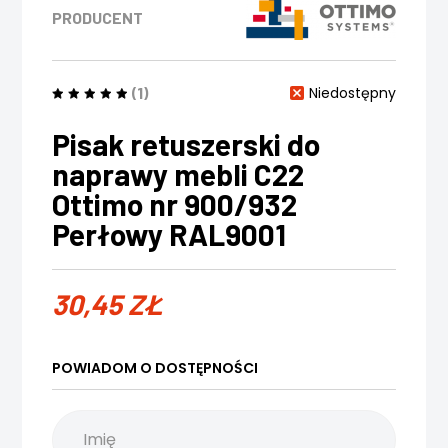
PRODUCENT
(1)
Niedostępny
Pisak retuszerski do
naprawy mebli C22
Ottimo nr 900/932
Perłowy RAL9001
30,45
ZŁ
POWIADOM O DOSTĘPNOŚCI