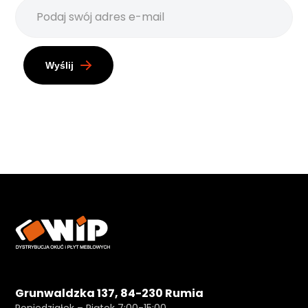
Wyślij
Grunwaldzka 137, 84-230 Rumia
Poniedziałek – Piątek 7:00-15:00