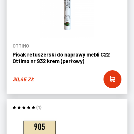
OTTIMO
Pisak retuszerski do naprawy mebli C22
Ottimo nr 932 krem (perłowy)
30,45
ZŁ
(1)