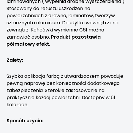
laminowanych ( wypełnia drobne wyszczerbienia ).
Stosowany do retuszu uszkodzeń na
powierzchniach z drewna, laminatów, tworzyw
sztucznych i aluminium. Do użytku wewnątrz i na
zewnątrz. Końcówki wymienne C61 można
zamawiać osobno.
Produkt pozostawia
półmatowy efekt.
Zalety:
Szybka aplikacja farbą z utwardzaczem powoduje
pewną naprawę bez konieczności dodatkowego
zabezpieczenia. Szerokie zastosowanie na
praktycznie każdej powierzchni. Dostępny w 61
kolorach.
Sposób
użycia
: