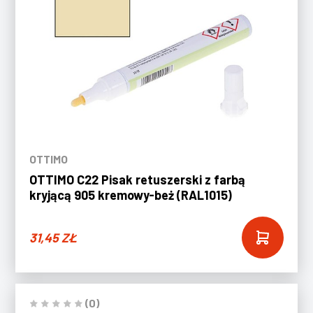
OTTIMO
OTTIMO C22 Pisak retuszerski z farbą
kryjącą 905 kremowy-beż (RAL1015)
31,45
ZŁ
(0)