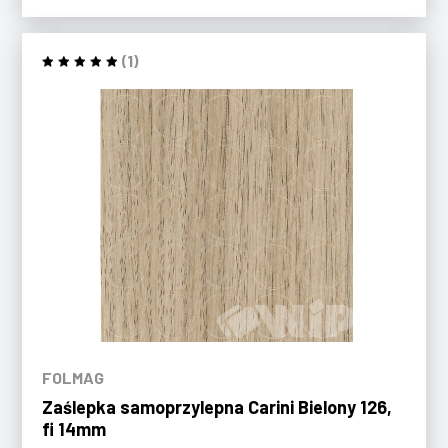
(1)
FOLMAG
Zaślepka samoprzylepna Carini Bielony 126,
fi 14mm