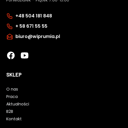
+48 504 181 848
+ 58 671 55 55
biuro@wiprumia.pl
SKLEP
O nas
Praca
Aktualności
B2B
Kontakt