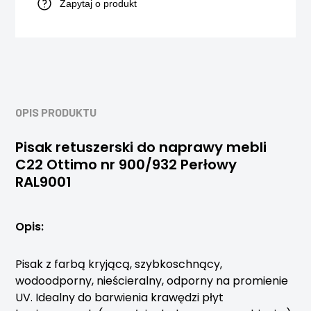
Zapytaj o produkt
OPIS PRODUKTU
Pisak retuszerski do naprawy mebli
C22 Ottimo nr 900/932 Perłowy
RAL9001
Opis:
Pisak z farbą kryjącą, szybkoschnący,
wodoodporny, nieścieralny, odporny na promienie
UV. Idealny do barwienia krawędzi płyt