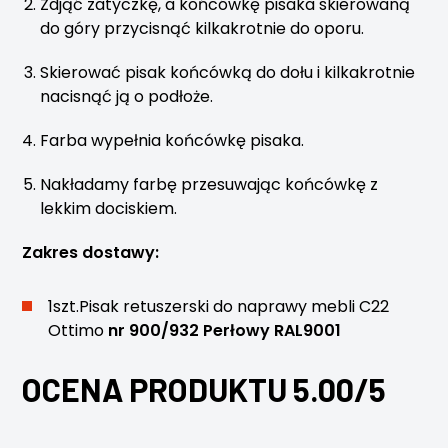
Zdjąć zatyczkę, a końcówkę pisaka skierowaną
do góry przycisnąć kilkakrotnie do oporu.
Skierować pisak końcówką do dołu i kilkakrotnie
nacisnąć ją o podłoże.
Farba wypełnia końcówkę pisaka.
Nakładamy farbę przesuwając końcówkę z
lekkim dociskiem.
Zakres dostawy:
1szt.Pisak retuszerski do naprawy mebli C22
Ottimo
nr 900/932 Perłowy RAL9001
OCENA PRODUKTU 5.00/5