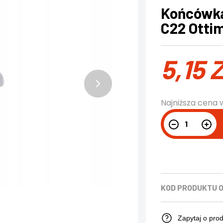
Końcówka
C22 Otti
5,15
Najniższa cena 
KOD PRODUKTU
O
Zapytaj o pro