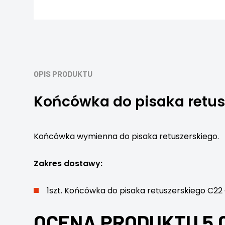
OPIS PRODUKTU
Końcówka do pisaka retus
Końcówka wymienna do pisaka retuszerskiego.
Zakres dostawy:
1szt. Końcówka do pisaka retuszerskiego C22
OCENA PRODUKTU 5.