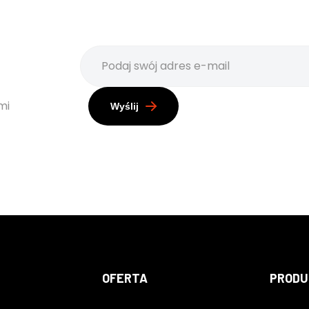
mi
Wyślij
OFERTA
PRODU