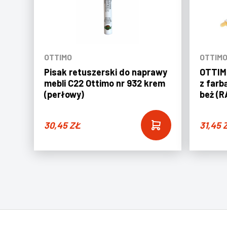
OTTIMO
OTTIM
Pisak retuszerski do naprawy
OTTIMO
mebli C22 Ottimo nr 932 krem
z farb
(perłowy)
beż (R
30,45
ZŁ
31,45