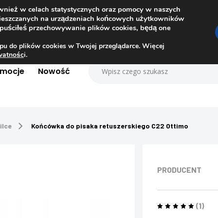
ównież w celach statystycznych oraz pomocy w naszych
amieszczanych na urządzeniach końcowych użytkowników
dopuściłeś przechowywanie plików cookies, będą one
pu do plików cookies w Twojej przeglądarce. Więcej
ywatnośc
i.
omocje
Nowość
ilce
Końcówka do pisaka retuszerskiego C22 Ottimo
PRODUCENT
(1)