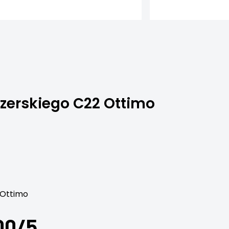
zerskiego C22 Ottimo
 Ottimo
00/5