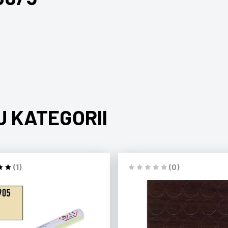
J KATEGORII
(1)
(0)