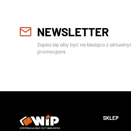
NEWSLETTER
Zapisz się aby być na bieżąco z aktualny
promocjami.
SKLEP