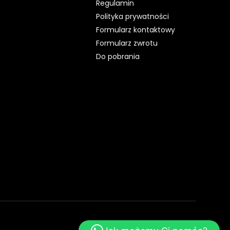
Regulamin
Polityka prywatności
Formularz kontaktowy
Formularz zwrotu
Do pobrania
WebsiteStyle.pl - Strony WWW