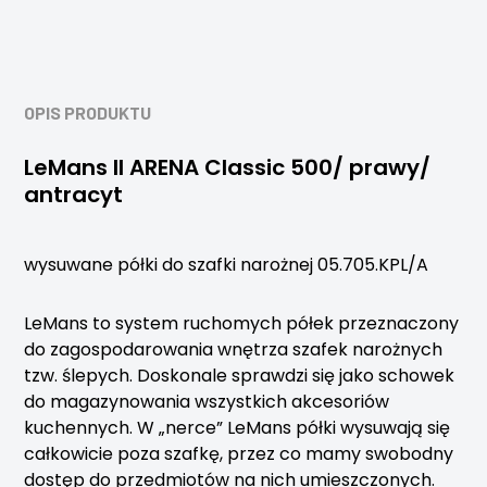
OPIS PRODUKTU
LeMans II ARENA Classic 500/ prawy/
antracyt
wysuwane półki do szafki narożnej 05.705.KPL/A
LeMans to system ruchomych półek przeznaczony
do zagospodarowania wnętrza szafek narożnych
tzw. ślepych. Doskonale sprawdzi się jako schowek
do magazynowania wszystkich akcesoriów
kuchennych. W „nerce” LeMans półki wysuwają się
całkowicie poza szafkę, przez co mamy swobodny
dostęp do przedmiotów na nich umieszczonych.