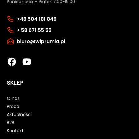
Poniedziałek – Piątek 7:00-15:00
+48 504 181 848
+ 58 671 55 55
biuro@wiprumia.pl
SKLEP
O nas
Praca
Aktualności
B2B
Kontakt