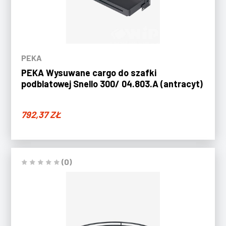
PEKA
PEKA Wysuwane cargo do szafki
podblatowej Snello 300/ 04.803.A (antracyt)
792,37
ZŁ
(0)