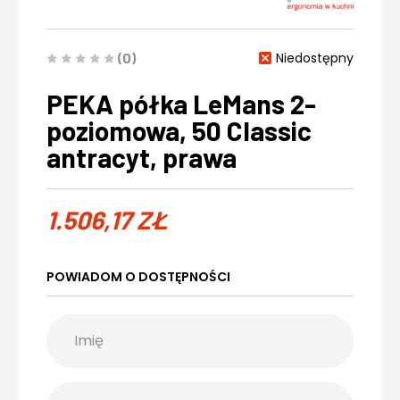
(0)
Niedostępny
PEKA półka LeMans 2-
poziomowa, 50 Classic
antracyt, prawa
1.506,17
ZŁ
POWIADOM O DOSTĘPNOŚCI