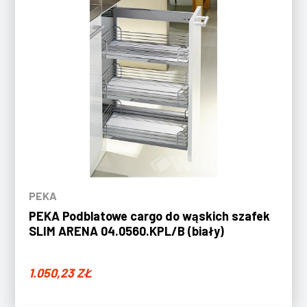
PEKA
PEKA Podblatowe cargo do wąskich szafek
SLIM ARENA 04.0560.KPL/B (biały)
1.050,23
ZŁ