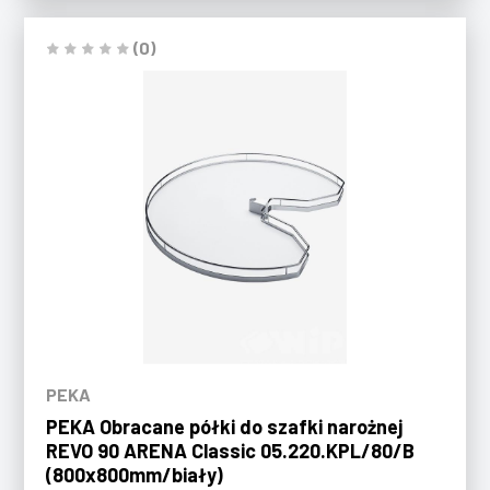
(0)
PEKA
PEKA Obracane półki do szafki narożnej
REVO 90 ARENA Classic 05.220.KPL/80/B
(800x800mm/biały)