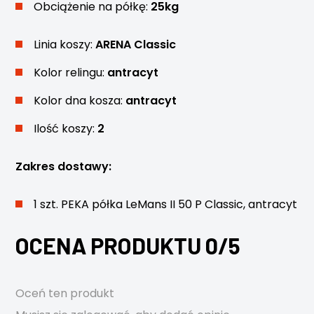
Obciążenie na półkę:
25kg
Linia koszy:
ARENA Classic
Kolor relingu:
antracyt
Kolor dna kosza:
antracyt
Ilość koszy:
2
Zakres dostawy:
1 szt. PEKA półka LeMans II 50 P Classic, antracyt
OCENA PRODUKTU 0/5
Oceń ten produkt