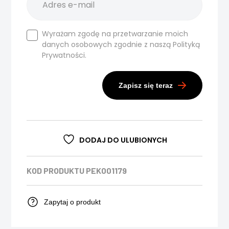
Wyrażam zgodę na przetwarzanie moich
danych osobowych zgodnie z naszą
Polityką
Prywatności.
Zapisz się teraz
DODAJ DO ULUBIONYCH
KOD PRODUKTU
PEK001179
Zapytaj o produkt