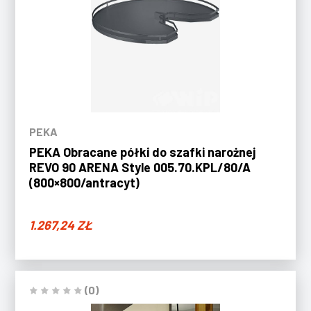
PEKA
PEKA Obracane półki do szafki narożnej
REVO 90 ARENA Style 005.70.KPL/80/A
(800×800/antracyt)
1.267,24
ZŁ
(0)