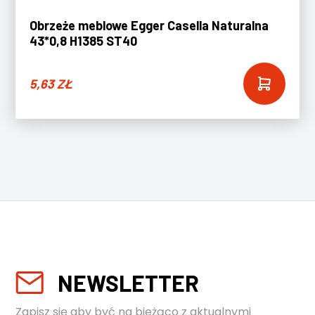
Obrzeże meblowe Egger Casella Naturalna
43*0,8 H1385 ST40
5,63
ZŁ
NEWSLETTER
Zapisz się aby być na bieżąco z aktualnymi