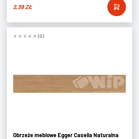
2,39
ZŁ
(0)
Obrzeże meblowe Egger Casella Naturalna