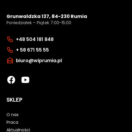
Grunwaldzka 137, 84-230 Rumia
Poniedziałek – Piątek 7:00-15:00
+48 504 181 848
+ 58 671 55 55
biuro@wiprumia.pl
SKLEP
O nas
Praca
Aktualności