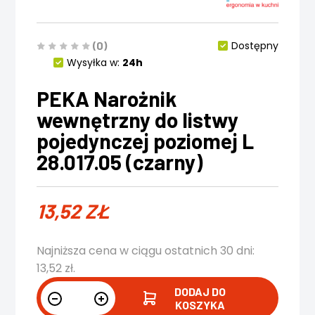
(0)
Dostępny
Wysyłka w:
24h
PEKA Narożnik
wewnętrzny do listwy
pojedynczej poziomej L
28.017.05 (czarny)
13,52
ZŁ
Najniższa cena w ciągu ostatnich 30 dni:
13,52
zł
.
DODAJ DO
KOSZYKA