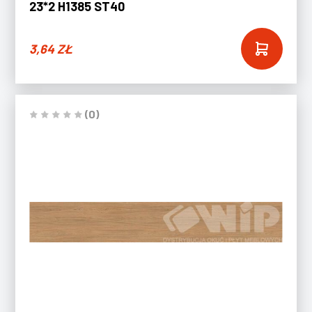
23*2 H1385 ST40
3,64
ZŁ
(0)