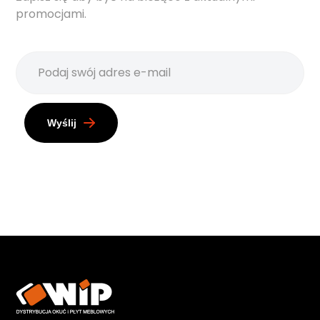
promocjami.
Wyślij