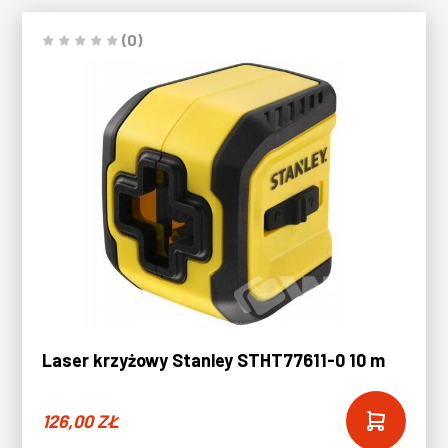
(0)
Laser krzyżowy Stanley STHT77611-0 10 m
126,00
ZŁ