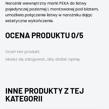
Narożnik wewnętrzny marki PEKA do listwy
pojedynczej poziomej L montowanej pod blatem,
umożliwia połączenie listwy w narożniku dając
estetyczne wykończenie.
OCENA PRODUKTU 0/5
Oceń ten produkt
Musisz się
zalogować
, aby dodać opinię.
INNE PRODUKTY Z TEJ
KATEGORII