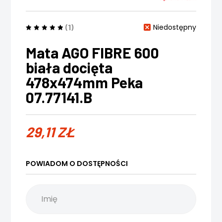
(1)
Niedostępny
Mata AGO FIBRE 600
biała docięta
478x474mm Peka
07.77141.B
29,11
ZŁ
POWIADOM O DOSTĘPNOŚCI