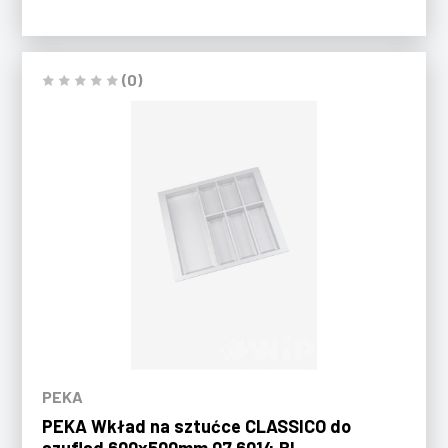
(0)
PEKA
PEKA Wkład na sztućce CLASSICO do