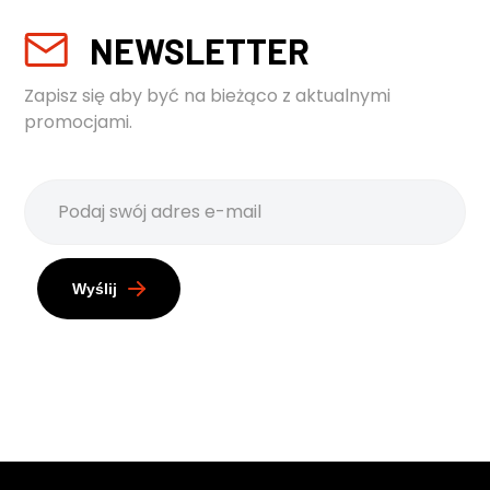
NEWSLETTER
Zapisz się aby być na bieżąco z aktualnymi
promocjami.
Wyślij