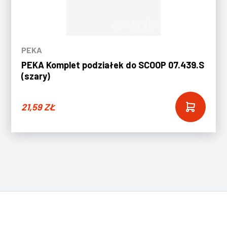
PEKA
PEKA Komplet podziałek do SCOOP 07.439.S
(szary)
21,59
ZŁ