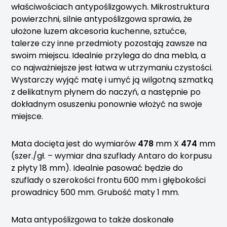
właściwościach antypoślizgowych. Mikrostruktura
powierzchni, silnie antypoślizgowa sprawia, że
ułożone luzem akcesoria kuchenne, sztućce,
talerze czy inne przedmioty pozostają zawsze na
swoim miejscu. Idealnie przylega do dna mebla, a
co najważniejsze jest łatwa w utrzymaniu czystości.
Wystarczy wyjąć matę i umyć ją wilgotną szmatką
z delikatnym płynem do naczyń, a następnie po
dokładnym osuszeniu ponownie włożyć na swoje
miejsce.
Mata docięta jest do wymiarów
478
mm X
474
mm
(szer./gł. – wymiar dna szuflady Antaro do korpusu
z płyty 18 mm). Idealnie pasować będzie do
szuflady o szerokości frontu 600 mm i głębokości
prowadnicy 500 mm. Grubość maty 1 mm.
Mata antypoślizgowa to także doskonałe