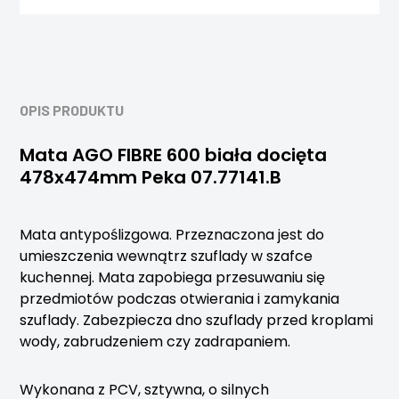
OPIS PRODUKTU
Mata AGO FIBRE 600 biała docięta
478x474mm Peka 07.77141.B
Mata antypoślizgowa. Przeznaczona jest do
umieszczenia wewnątrz szuflady w szafce
kuchennej. Mata zapobiega przesuwaniu się
przedmiotów podczas otwierania i zamykania
szuflady. Zabezpiecza dno szuflady przed kroplami
wody, zabrudzeniem czy zadrapaniem.
Wykonana z PCV, sztywna, o silnych