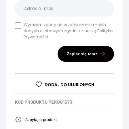
Wyrażam zgodę na przetwarzanie moich
danych osobowych zgodnie z naszą
Polityką
Prywatności.
Zapisz się teraz
DODAJ DO ULUBIONYCH
KOD PRODUKTU
PEK001573
Zapytaj o produkt