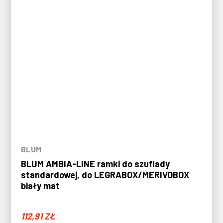
BLUM
BLUM AMBIA-LINE ramki do szuflady
standardowej, do LEGRABOX/MERIVOBOX
biały mat
112,91
ZŁ