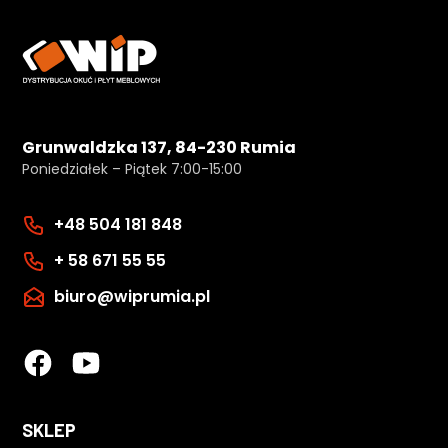
Grunwaldzka 137, 84-230 Rumia
Poniedziałek – Piątek 7:00-15:00
+48 504 181 848
+ 58 671 55 55
biuro@wiprumia.pl
SKLEP