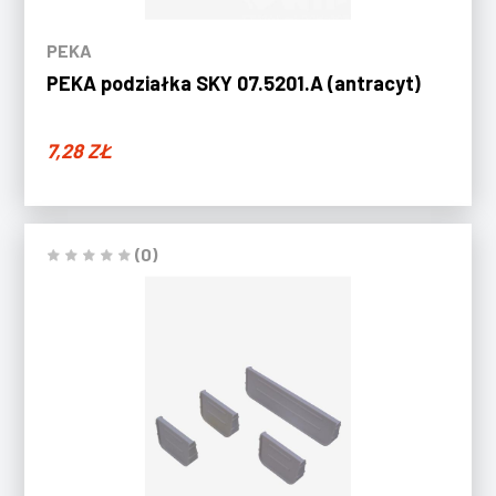
PEKA
PEKA podziałka SKY 07.5201.A (antracyt)
7,28
ZŁ
(0)