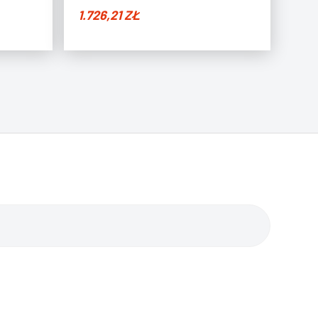
1.726,21
ZŁ