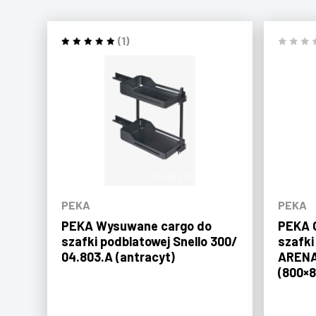
(1)
PEKA
PEKA
PEKA Wysuwane cargo do
PEKA O
szafki podblatowej Snello 300/
szafki
04.803.A (antracyt)
ARENA
(800×8