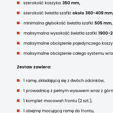
szerokość koszyka:
350 mm,
szerokość światła szafki:
około 360-409 mm
minimalna głębokość światła szafki:
505 mm,
maksymalna wysokość światła szafki:
1900-
maksymalne obciążenie pojedynczego koszy
maksymalne obciążenie całego systemu wra
Zestaw zawiera:
1 ramę, składającą się z dwóch odcinków,
1 prowadnicę z pełnym wysuwem wraz z gó
1 komplet mocowań frontu (2 szt.),
1 obejmę mocującą ramę do frontu,