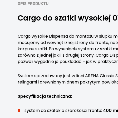
OPIS PRODUKTU
Cargo do szafki wysokiej 0
Cargo wysokie Dispensa do montażu w słupku 
mocujemy od wewnętrznej strony do frontu, nat
korpusu szafki. Po wysunięciu systemu z szafki
zarówno z jednej jaki i z drugiej strony. Cargo 
pozwoli wygodnie je poukładać – jak w praktyczn
System sprzedawany jest w linni ARENA Classic
relingami i drewnianym dnem pokrytym powłoką
Specyfikacja techniczna:
system do szafek o szerokości frontu:
400 m