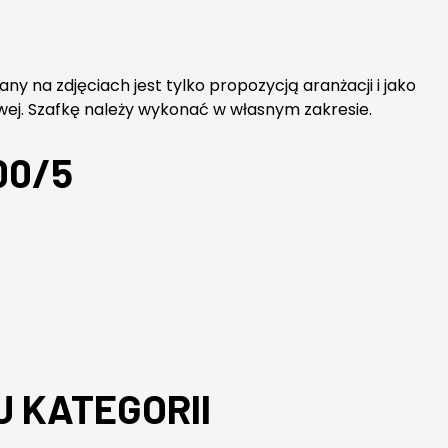
 na zdjęciach jest tylko propozycją aranżacji i jako
wej. Szafkę należy wykonać w własnym zakresie.
00/5
J KATEGORII