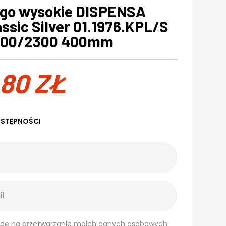
go wysokie DISPENSA
ssic Silver 01.1976.KPL/S
900/2300 400mm
,80
ZŁ
STĘPNOŚCI
dę na przetwarzanie moich danych osobowych