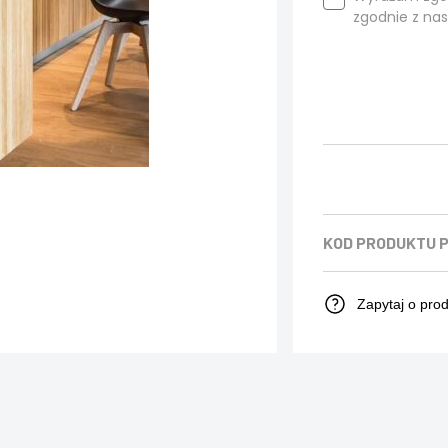
zgodnie z na
KOD PRODUKTU
Zapytaj o pro