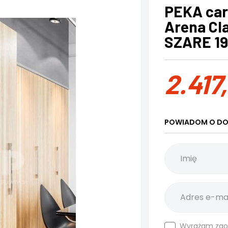
PEKA car
Arena Cla
SZARE 1
2.417
POWIADOM O DO
Wyrażam zgo