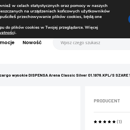
ównież w celach statystycznych oraz pomocy w naszych
amieszczanych na urządzeniach końcowych użytkowników
dopuściłeś przechowywanie plików cookies, będą one
pu do plików cookies w Twojej przeglądarce. Więcej
ywatnośc
i.
omocje
Nowość
cargo wysokie DISPENSA Arena Classic Silver 01.1976.KPL/S SZA
PRODUCENT
(1)