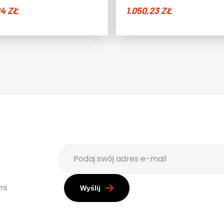
24
ZŁ
1.050,23
ZŁ
mi
Wyślij