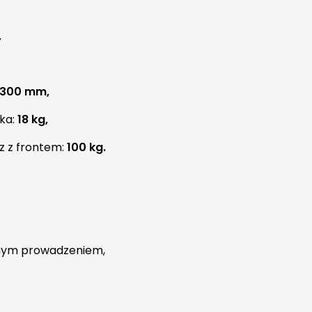
,
2300 mm,
ka:
18 kg,
z z frontem:
100 kg.
rnym prowadzeniem,