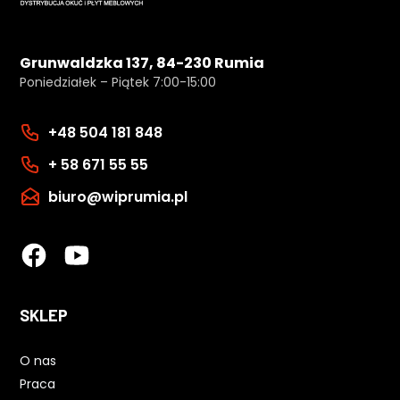
Grunwaldzka 137, 84-230 Rumia
Poniedziałek – Piątek 7:00-15:00
+48 504 181 848
+ 58 671 55 55
biuro@wiprumia.pl
SKLEP
O nas
Praca