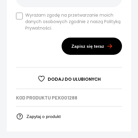
Wyrażam zgodę na przetwarzanie moich
danych osobowych zgodnie z naszą
Polityką
Prywatności.
Zapisz się teraz
DODAJ DO ULUBIONYCH
KOD PRODUKTU
PEK001288
Zapytaj o produkt