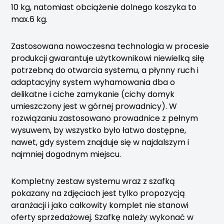
10 kg, natomiast obciążenie dolnego koszyka to
max.6 kg.
Zastosowana nowoczesna technologia w procesie
produkcji gwarantuje użytkownikowi niewielką siłę
potrzebną do otwarcia systemu, a płynny ruch i
adaptacyjny system wyhamowania dba o
delikatne i ciche zamykanie (cichy domyk
umieszczony jest w górnej prowadnicy). W
rozwiązaniu zastosowano prowadnice z pełnym
wysuwem, by wszystko było łatwo dostępne,
nawet, gdy system znajduje się w najdalszym i
najmniej dogodnym miejscu.
Kompletny zestaw systemu wraz z szafką
pokazany na zdjęciach jest tylko propozycją
aranżacji i jako całkowity komplet nie stanowi
oferty sprzedażowej. Szafkę należy wykonać w