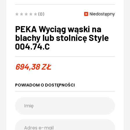
(0)
Niedostępny
PEKA Wyciąg wąski na
blachy lub stolnicę Style
004.74.C
694,38
ZŁ
POWIADOM O DOSTĘPNOŚCI