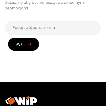
Zapisz się aby być na bieżąco z aktualnymi
promocjami.
Wyślij