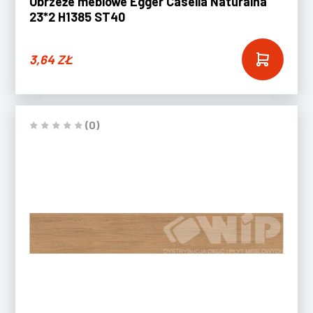
Obrzeże meblowe Egger Casella Naturalna
23*2 H1385 ST40
3,64
ZŁ
(0)