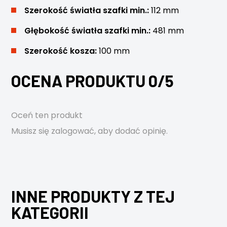
Szerokość światła szafki min.:
112 mm
Głębokość światła szafki min.:
481 mm
Szerokość kosza:
100 mm
OCENA PRODUKTU 0/5
Oceń ten produkt
Musisz się
zalogować
, aby dodać opinię.
INNE PRODUKTY Z TEJ
KATEGORII