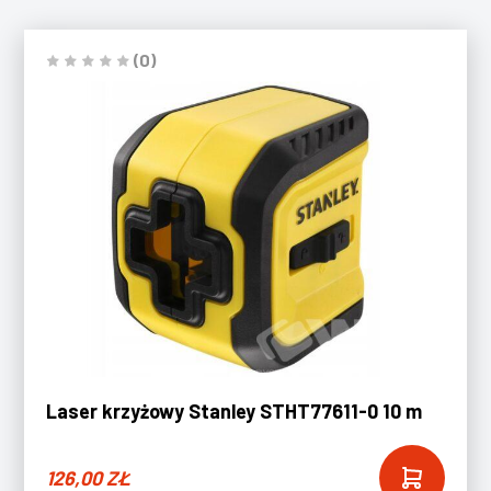
(0)
Laser krzyżowy Stanley STHT77611-0 10 m
126,00
ZŁ