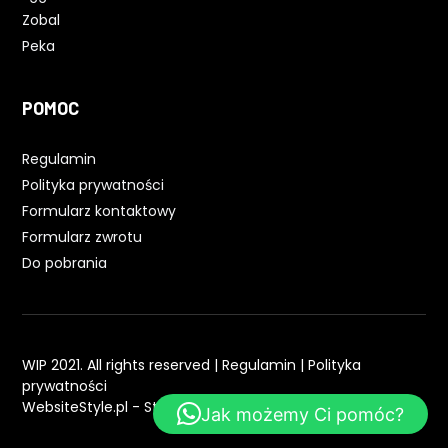
Zobal
Peka
POMOC
Regulamin
Polityka prywatności
Formularz kontaktowy
Formularz zwrotu
Do pobrania
WIP 2021. All rights reserved |
Regulamin
|
Polityka
prywatności
WebsiteStyle.pl - Strony WWW
Jak możemy Ci pomóc?