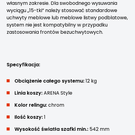
własnym zakresie. Dla swobodnego wysuwania
wyciągu „15-tki” należy stosować standardowe
uchwyty meblowe lub meblowe listwy podblatowe,
system nie jest kompatybilny w przypadku
zastosowania frontów bezuchwytowych.
Specyfikacja:
Obciążenie całego systemu:
12 kg
Linia koszy:
ARENA Style
Kolor relingu:
chrom
Ilość koszy:
1
Wysokość światła szafki min.:
542 mm