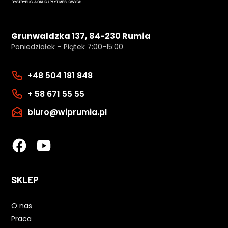
Grunwaldzka 137, 84-230 Rumia
Poniedziałek – Piątek 7:00-15:00
+48 504 181 848
+ 58 671 55 55
biuro@wiprumia.pl
SKLEP
O nas
Praca