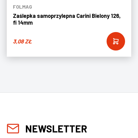
FOLMAG
Zaślepka samoprzylepna Carini Bielony 126,
fi 14mm
3,08
ZŁ
NEWSLETTER