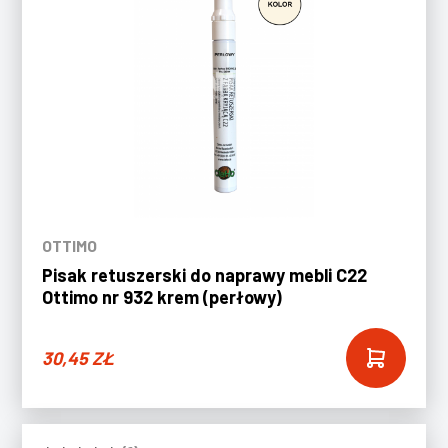
OTTIMO
Pisak retuszerski do naprawy mebli C22
Ottimo nr 932 krem (perłowy)
30,45
ZŁ