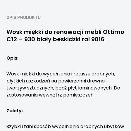
OPIS PRODUKTU
Wosk miękki do renowacji mebli Ottimo
C12 – 930 biały beskidzki ral 9016
Opis:
Wosk miękki do wypełniania i retuszu drobnych,
płytkich uszkodzeń na powierzchni drewna,
tworzyw sztucznych, bądź płyt laminowanych. Do
zastosowania wewnątrz pomieszczeń.
Zalety:
Szybki i tani sposób wypełnienia drobnych ubytków