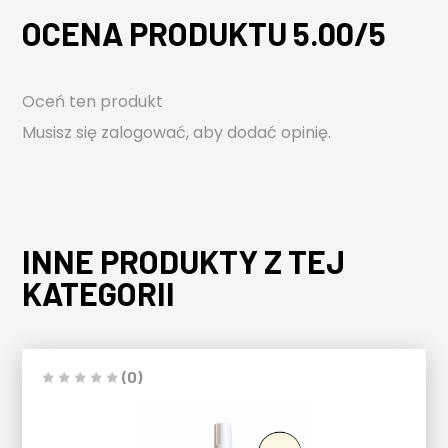
OCENA PRODUKTU 5.00/5
Oceń ten produkt
Musisz się
zalogować
, aby dodać opinię.
INNE PRODUKTY Z TEJ
KATEGORII
(0)