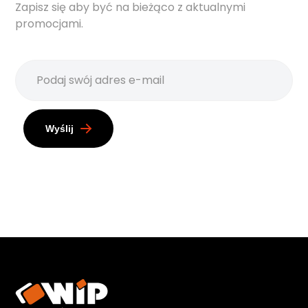
Zapisz się aby być na bieżąco z aktualnymi
promocjami.
Wyślij