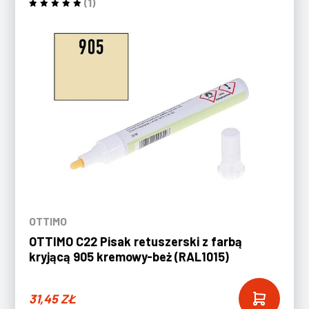
(1)
OTTIMO
OTTIMO C22 Pisak retuszerski z farbą
kryjącą 905 kremowy-beż (RAL1015)
31,45
ZŁ