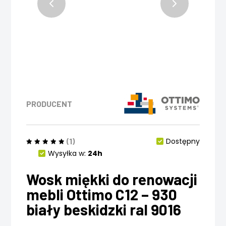
PRODUCENT
(1)
Dostępny
Wysyłka w:
24h
Wosk miękki do renowacji
mebli Ottimo C12 – 930
biały beskidzki ral 9016