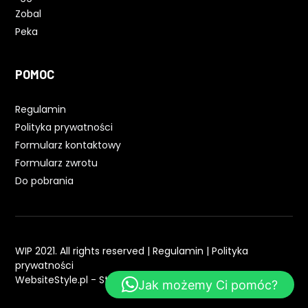
Zobal
Peka
POMOC
Regulamin
Polityka prywatności
Formularz kontaktowy
Formularz zwrotu
Do pobrania
WIP 2021. All rights reserved |
Regulamin
|
Polityka
prywatności
WebsiteStyle.pl - Strony WWW
Jak możemy Ci pomóc?