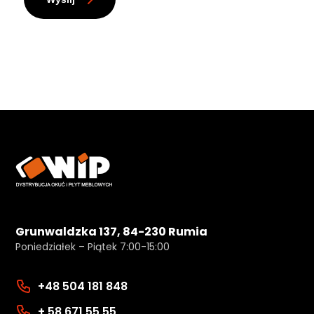
Grunwaldzka 137, 84-230 Rumia
Poniedziałek – Piątek 7:00-15:00
+48 504 181 848
+ 58 671 55 55