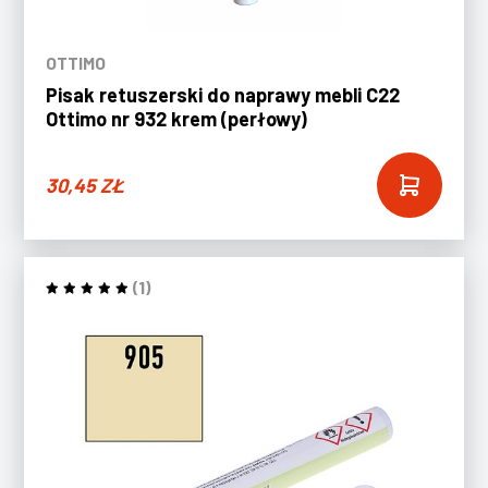
OTTIMO
Pisak retuszerski do naprawy mebli C22
Ottimo nr 932 krem (perłowy)
30,45
ZŁ
(1)