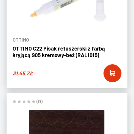
OTTIMO
OTTIMO C22 Pisak retuszerski z farbą
kryjącą 905 kremowy-beż (RAL1015)
31,45
ZŁ
(0)