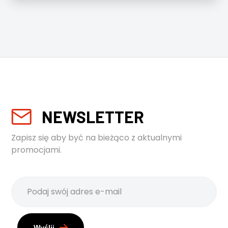
NEWSLETTER
Zapisz się aby być na bieżąco z aktualnymi
promocjami.
Wyślij