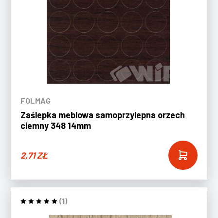
FOLMAG
Zaślepka meblowa samoprzylepna orzech
ciemny 348 14mm
2,71
ZŁ
(1)