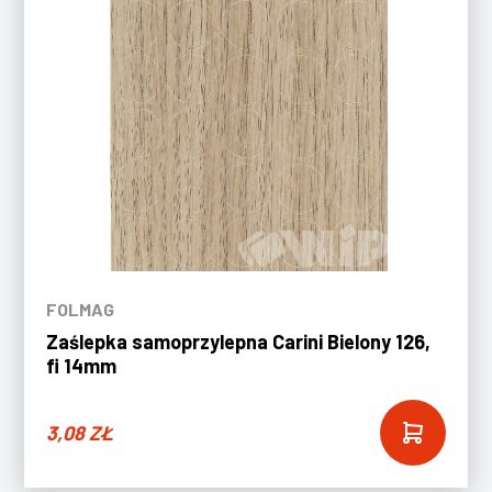
FOLMAG
Zaślepka samoprzylepna Carini Bielony 126,
fi 14mm
3,08
ZŁ