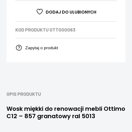
DODAJ DO ULUBIONYCH
KOD PRODUKTU
OTT000063
Zapytaj o produkt
OPIS PRODUKTU
Wosk miękki do renowacji mebli Ottimo
C12 – 857 granatowy ral 5013