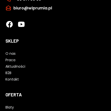
biuro@wiprumia.pl
SKLEP
O nas
Praca
Aktualności
B2B
Kontakt
OFERTA
Blaty