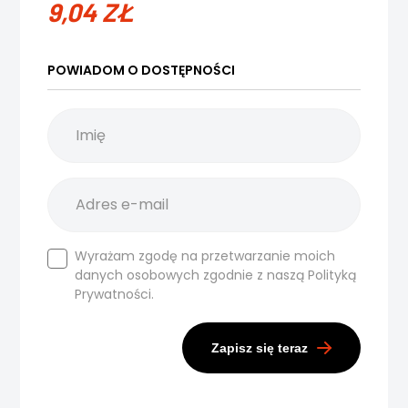
9,04
ZŁ
POWIADOM O DOSTĘPNOŚCI
Wyrażam zgodę na przetwarzanie moich
danych osobowych zgodnie z naszą
Polityką
Prywatności.
Zapisz się teraz