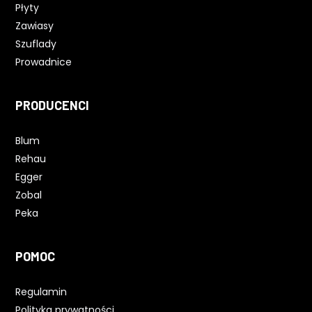
Płyty
Zawiasy
Szuflady
Prowadnice
PRODUCENCI
Blum
Rehau
Egger
Zobal
Peka
POMOC
Regulamin
Polityka prywatności