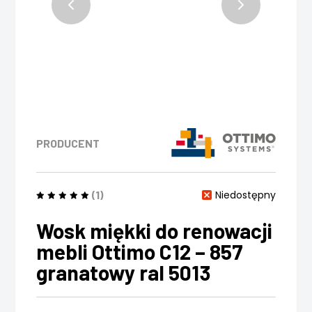
PRODUCENT
(1)
Niedostępny
Wosk miękki do renowacji
mebli Ottimo C12 – 857
granatowy ral 5013