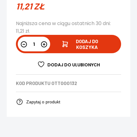
11,21
ZŁ
Najniższa cena w ciągu ostatnich 30 dni:
11,21
zł
.
DODAJ DO
KOSZYKA
DODAJ DO ULUBIONYCH
KOD PRODUKTU
OTT000132
Zapytaj o produkt