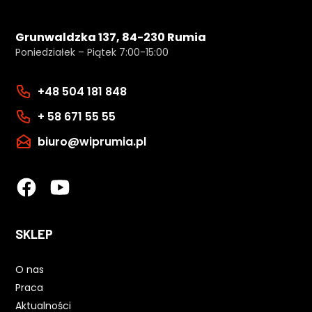
Grunwaldzka 137, 84-230 Rumia
Poniedziałek – Piątek 7:00-15:00
+48 504 181 848
+ 58 671 55 55
biuro@wiprumia.pl
SKLEP
O nas
Praca
Aktualności