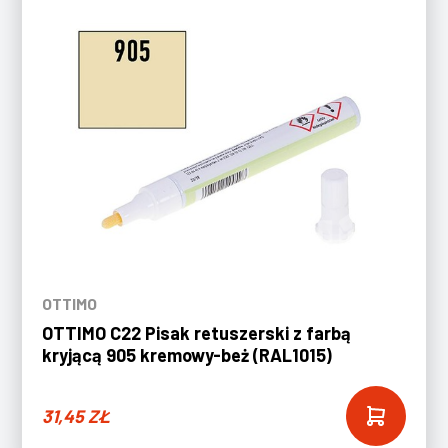
OTTIMO
OTTIMO C22 Pisak retuszerski z farbą
kryjącą 905 kremowy-beż (RAL1015)
31,45
ZŁ