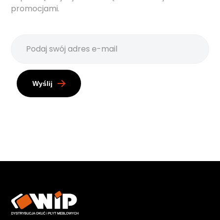
promocjami.
Wyślij