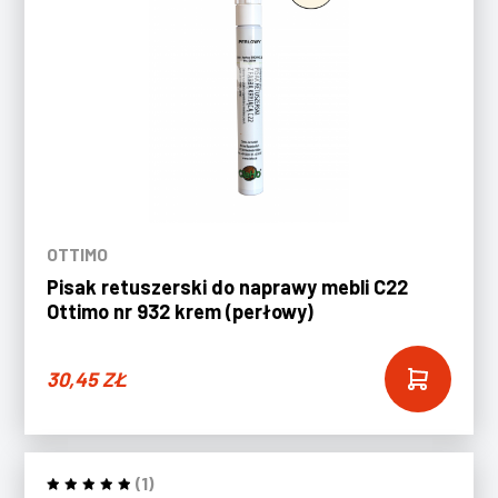
OTTIMO
Pisak retuszerski do naprawy mebli C22
Ottimo nr 932 krem (perłowy)
30,45
ZŁ
(1)