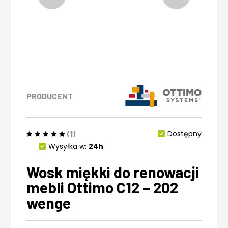
PRODUCENT
(1)
Dostępny
Wysyłka w:
24h
Wosk miękki do renowacji
mebli Ottimo C12 – 202
wenge