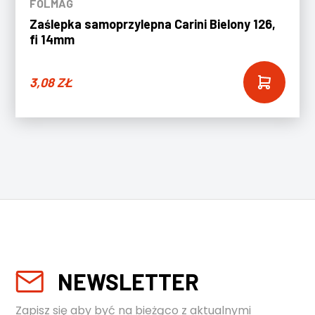
FOLMAG
Zaślepka samoprzylepna Carini Bielony 126,
fi 14mm
3,08
ZŁ
NEWSLETTER
Zapisz się aby być na bieżąco z aktualnymi