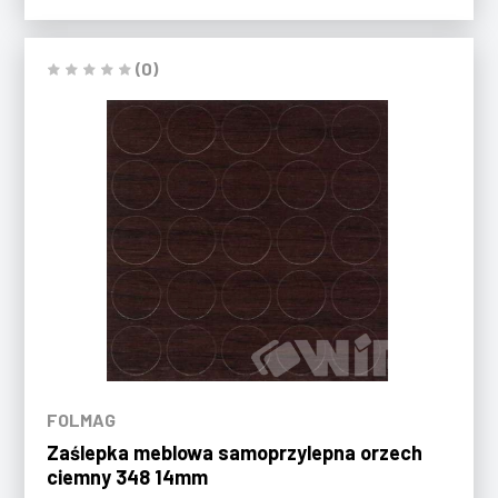
(0)
FOLMAG
Zaślepka meblowa samoprzylepna orzech
ciemny 348 14mm