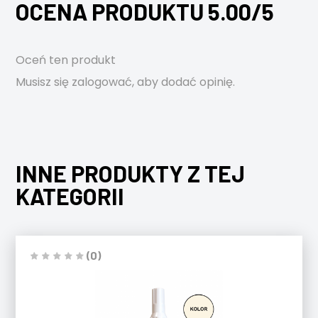
OCENA PRODUKTU 5.00/5
Oceń ten produkt
Musisz się
zalogować
, aby dodać opinię.
INNE PRODUKTY Z TEJ
KATEGORII
(0)