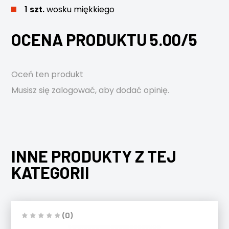
1 szt.
wosku miękkiego
OCENA PRODUKTU 5.00/5
Oceń ten produkt
Musisz się
zalogować
, aby dodać opinię.
INNE PRODUKTY Z TEJ
KATEGORII
(0)