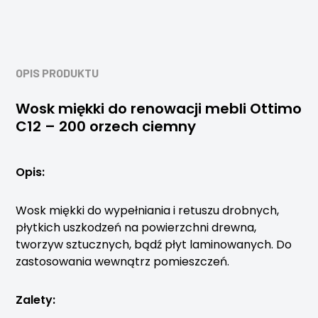
OPIS PRODUKTU
Wosk miękki do renowacji mebli Ottimo
C12 – 200 orzech ciemny
Opis:
Wosk miękki do wypełniania i retuszu drobnych,
płytkich uszkodzeń na powierzchni drewna,
tworzyw sztucznych, bądź płyt laminowanych. Do
zastosowania wewnątrz pomieszczeń.
Zalety: