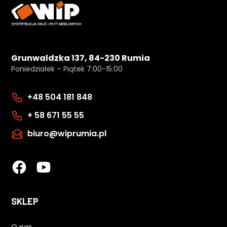
Grunwaldzka 137, 84-230 Rumia
Poniedziałek – Piątek 7:00-15:00
+48 504 181 848
+ 58 671 55 55
biuro@wiprumia.pl
SKLEP
O nas