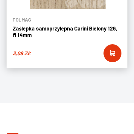
FOLMAG
Zaślepka samoprzylepna Carini Bielony 126,
fi 14mm
3,08
ZŁ