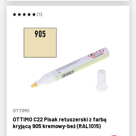
(1)
OTTIMO
OTTIMO C22 Pisak retuszerski z farbą
kryjącą 905 kremowy-beż (RAL1015)