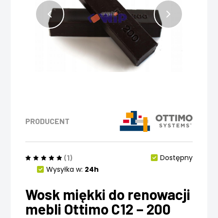
PRODUCENT
(1)
Dostępny
Wysyłka w:
24h
Wosk miękki do renowacji
mebli Ottimo C12 – 200