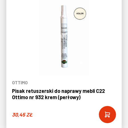
OTTIMO
Pisak retuszerski do naprawy mebli C22
Ottimo nr 932 krem (perłowy)
30,45
ZŁ