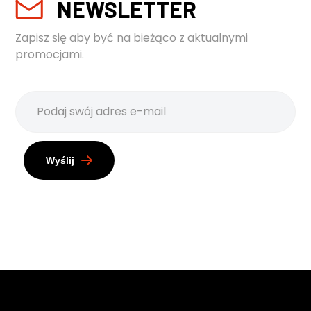
NEWSLETTER
Zapisz się aby być na bieżąco z aktualnymi
promocjami.
Wyślij