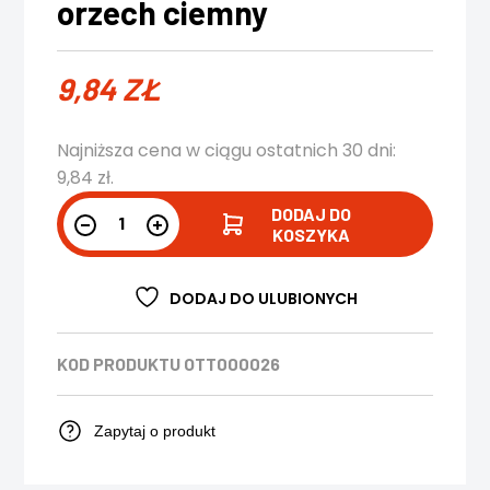
orzech ciemny
9,84
ZŁ
Najniższa cena w ciągu ostatnich 30 dni:
9,84
zł
.
DODAJ DO
KOSZYKA
DODAJ DO ULUBIONYCH
KOD PRODUKTU
OTT000026
Zapytaj o produkt