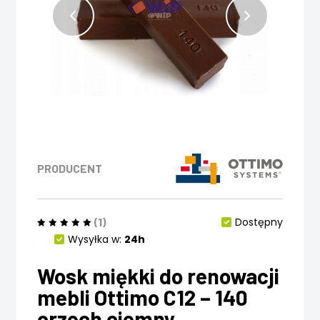
PRODUCENT
(1)
Dostępny
Wysyłka w:
24h
Wosk miękki do renowacji
mebli Ottimo C12 – 140
orzech ciemny