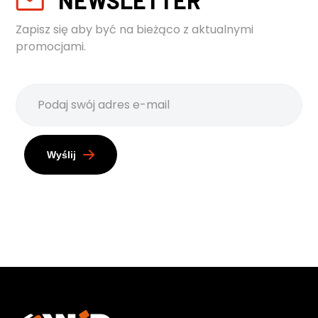
Zapisz się aby być na bieżąco z aktualnymi
promocjami.
Wyślij