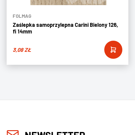
FOLMAG
Zaślepka samoprzylepna Carini Bielony 126,
fi 14mm
3,08
ZŁ
NEWSLETTER