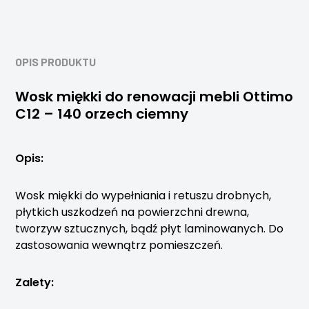
OPIS PRODUKTU
Wosk miękki do renowacji mebli Ottimo
C12 – 140 orzech ciemny
Opis:
Wosk miękki do wypełniania i retuszu drobnych,
płytkich uszkodzeń na powierzchni drewna,
tworzyw sztucznych, bądź płyt laminowanych. Do
zastosowania wewnątrz pomieszczeń.
Zalety: