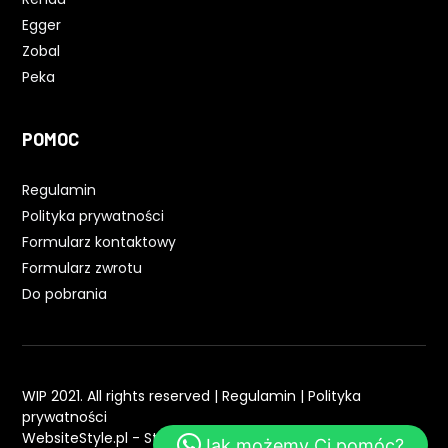
Egger
Zobal
Peka
POMOC
Regulamin
Polityka prywatności
Formularz kontaktowy
Formularz zwrotu
Do pobrania
WIP 2021. All rights reserved |
Regulamin
|
Polityka
prywatności
WebsiteStyle.pl - Strony WWW
Jak możemy Ci pomóc?