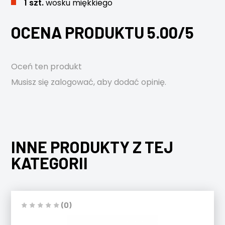
1 szt.
wosku miękkiego
OCENA PRODUKTU 5.00/5
Oceń ten produkt
Musisz się
zalogować
, aby dodać opinię.
INNE PRODUKTY Z TEJ
KATEGORII
(0)