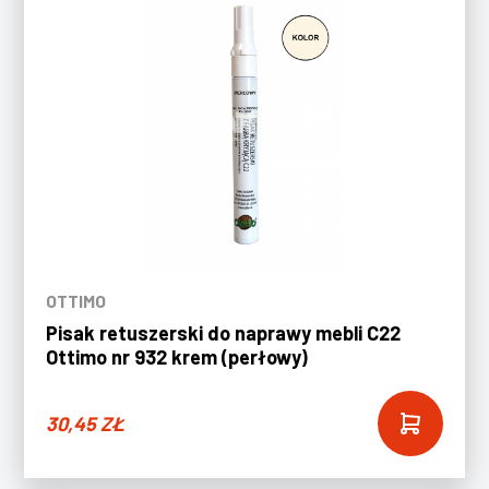
OTTIMO
Pisak retuszerski do naprawy mebli C22
Ottimo nr 932 krem (perłowy)
30,45
ZŁ