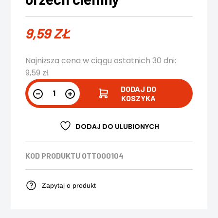
9,59
ZŁ
Najniższa cena w ciągu ostatnich 30 dni:
9,59
zł
.
DODAJ DO
KOSZYKA
DODAJ DO ULUBIONYCH
KOD PRODUKTU
OTT000104
Zapytaj o produkt