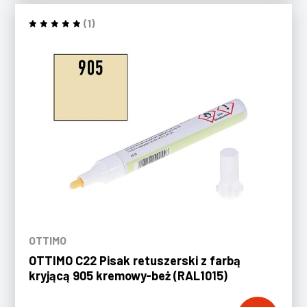
(1)
OTTIMO
OTTIMO C22 Pisak retuszerski z farbą
kryjącą 905 kremowy-beż (RAL1015)