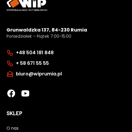
Grunwaldzka 137, 84-230 Rumia
Poniedziałek – Piątek 7:00-15:00
+48 504 181 848
+ 58 671 55 55
biuro@wiprumia.pl
SKLEP
O nas