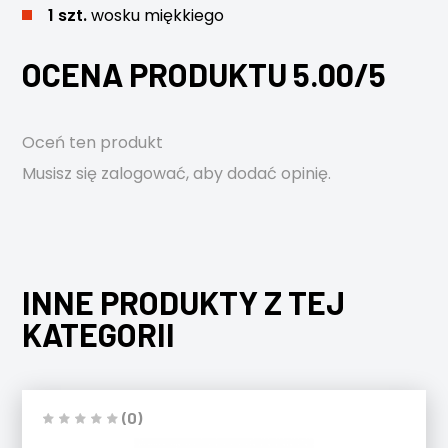
1 szt.
wosku miękkiego
OCENA PRODUKTU 5.00/5
Oceń ten produkt
Musisz się
zalogować
, aby dodać opinię.
INNE PRODUKTY Z TEJ
KATEGORII
(0)