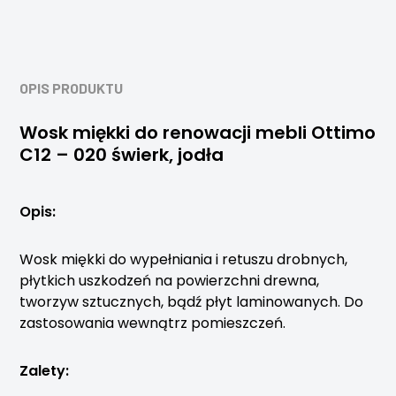
OPIS PRODUKTU
Wosk miękki do renowacji mebli Ottimo
C12 – 020 świerk, jodła
Opis:
Wosk miękki do wypełniania i retuszu drobnych,
płytkich uszkodzeń na powierzchni drewna,
tworzyw sztucznych, bądź płyt laminowanych. Do
zastosowania wewnątrz pomieszczeń.
Zalety: