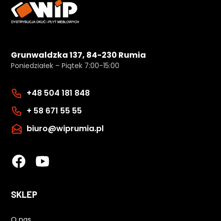
Grunwaldzka 137, 84-230 Rumia
Poniedziałek – Piątek 7:00-15:00
+48 504 181 848
+ 58 671 55 55
biuro@wiprumia.pl
SKLEP
O nas