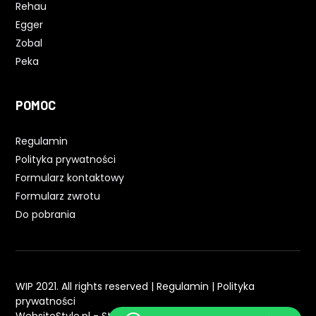
Rehau
Egger
Zobal
Peka
POMOC
Regulamin
Polityka prywatności
Formularz kontaktowy
Formularz zwrotu
Do pobrania
WIP 2021. All rights reserved |
Regulamin
|
Polityka
prywatności
WebsiteStyle.pl - Strony WWW