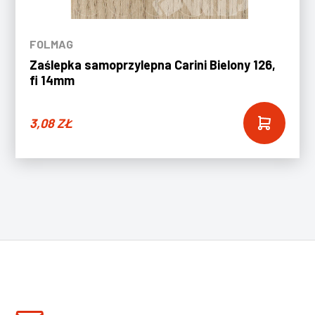
FOLMAG
Zaślepka samoprzylepna Carini Bielony 126,
fi 14mm
3,08
ZŁ