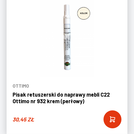
OTTIMO
Pisak retuszerski do naprawy mebli C22
Ottimo nr 932 krem (perłowy)
30,45
ZŁ