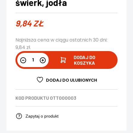
świerk, jodła
9,84
ZŁ
Najniższa cena w ciągu ostatnich 30 dni:
9,84
zł
.
DODAJ DO
KOSZYKA
DODAJ DO ULUBIONYCH
KOD PRODUKTU
OTT000003
Zapytaj o produkt