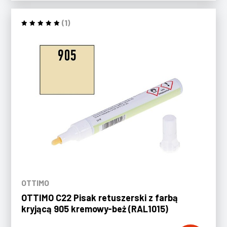
(1)
OTTIMO
OTTIMO C22 Pisak retuszerski z farbą
kryjącą 905 kremowy-beż (RAL1015)