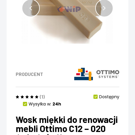
PRODUCENT
(1)
Dostępny
Wysyłka w:
24h
Wosk miękki do renowacji
mebli Ottimo C12 – 020