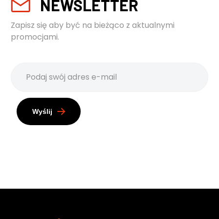
NEWSLETTER
Zapisz się aby być na bieżąco z aktualnymi
promocjami.
Wyślij