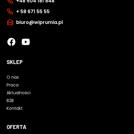
+48 504 181 848
+ 58 671 55 55
biuro@wiprumia.pl
SKLEP
O nas
Praca
Aktualności
B2B
Kontakt
OFERTA