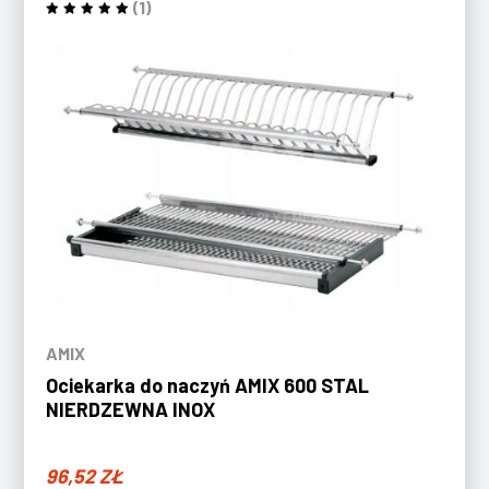
(1)
AMIX
Ociekarka do naczyń AMIX 600 STAL
NIERDZEWNA INOX
96,52
ZŁ