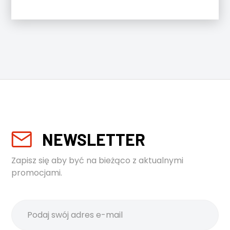
NEWSLETTER
Zapisz się aby być na bieżąco z aktualnymi
promocjami.