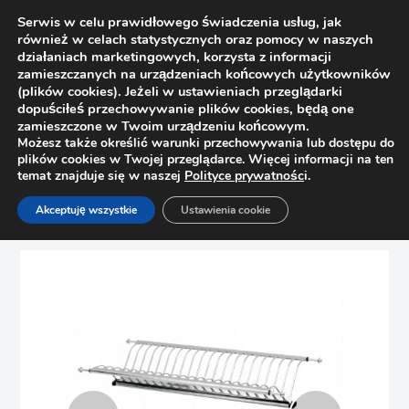
Serwis w celu prawidłowego świadczenia usług, jak
również w celach statystycznych oraz pomocy w naszych
działaniach marketingowych, korzysta z informacji
zamieszczanych na urządzeniach końcowych użytkowników
(plików cookies). Jeżeli w ustawieniach przeglądarki
dopuściłeś przechowywanie plików cookies, będą one
zamieszczone w Twoim urządzeniu końcowym.
Możesz także określić warunki przechowywania lub dostępu do
plików cookies w Twojej przeglądarce. Więcej informacji na ten
temat znajduje się w naszej
Polityce prywatnośc
i.
Strona główna
Sklep
Ociekarki
Akceptuję wszystkie
Ustawienia cookie
Ociekarka do naczyń 700 STAL NIERDZEWNA INOX