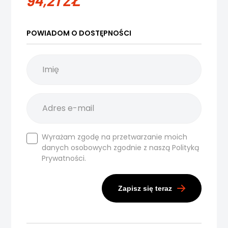
94,21
ZŁ
POWIADOM O DOSTĘPNOŚCI
Wyrażam zgodę na przetwarzanie moich
danych osobowych zgodnie z naszą
Polityką
Prywatności.
Zapisz się teraz