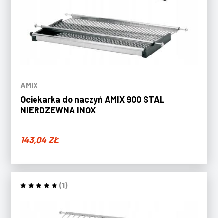
AMIX
Ociekarka do naczyń AMIX 900 STAL
NIERDZEWNA INOX
143,04
ZŁ
(1)