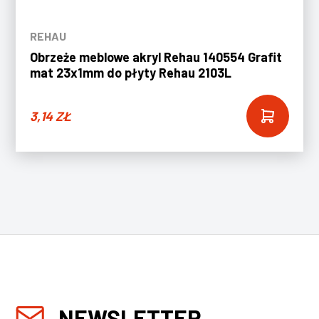
REHAU
Obrzeże meblowe akryl Rehau 140554 Grafit
mat 23x1mm do płyty Rehau 2103L
3,14
ZŁ
NEWSLETTER