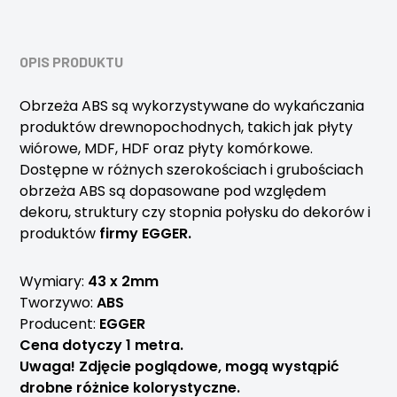
OPIS PRODUKTU
Obrzeża ABS są wykorzystywane do wykańczania
produktów drewnopochodnych, takich jak płyty
wiórowe, MDF, HDF oraz płyty komórkowe.
Dostępne w różnych szerokościach i grubościach
obrzeża ABS są dopasowane pod względem
dekoru, struktury czy stopnia połysku do dekorów i
produktów
firmy EGGER.
Wymiary:
43 x 2mm
Tworzywo:
ABS
Producent:
EGGER
Cena dotyczy 1 metra.
Uwaga! Zdjęcie poglądowe, mogą wystąpić
drobne różnice kolorystyczne.