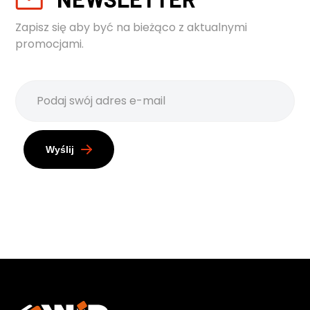
Zapisz się aby być na bieżąco z aktualnymi
promocjami.
Wyślij