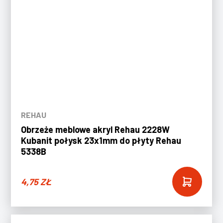
REHAU
Obrzeże meblowe akryl Rehau 2228W
Kubanit połysk 23x1mm do płyty Rehau
5338B
4,75
ZŁ