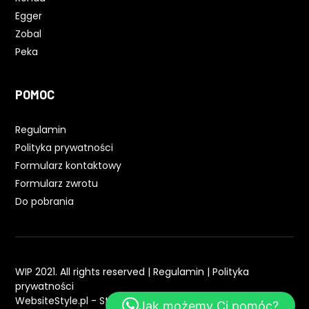
Egger
Zobal
Peka
POMOC
Regulamin
Polityka prywatności
Formularz kontaktowy
Formularz zwrotu
Do pobrania
WIP 2021. All rights reserved |
Regulamin
|
Polityka
prywatności
WebsiteStyle.pl - Strony WWW
Jak możemy Ci pomóc?