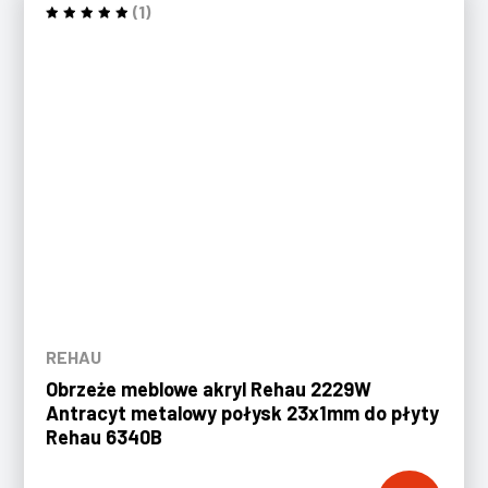
(1)
REHAU
Obrzeże meblowe akryl Rehau 2229W
Antracyt metalowy połysk 23x1mm do płyty
Rehau 6340B