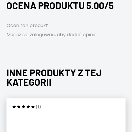
OCENA PRODUKTU 5.00/5
Oceń ten produkt
Musisz się
zalogować
, aby dodać opinię.
INNE PRODUKTY Z TEJ
KATEGORII
(1)