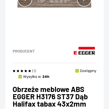
PRODUCENT
(1)
Dostępny
Wysyłka w:
24h
Obrzeże meblowe ABS
EGGER H3176 ST37 Dąb
Halifax tabax 43x2mm