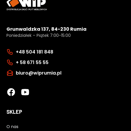
Grunwaldzka 137, 84-230 Rumia
Poniedziałek – Piątek 7:00-15:00
+48 504 181 848
+ 58 671 55 55
biuro@wiprumia.pl
SKLEP
O nas