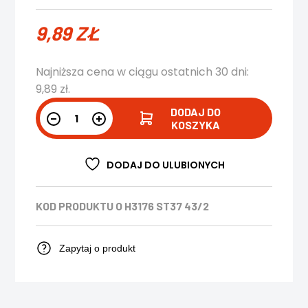
9,89
ZŁ
Najniższa cena w ciągu ostatnich 30 dni:
9,89
zł
.
DODAJ DO
KOSZYKA
DODAJ DO ULUBIONYCH
KOD PRODUKTU
O H3176 ST37 43/2
Zapytaj o produkt