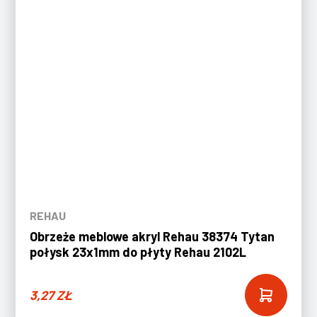
REHAU
Obrzeże meblowe akryl Rehau 38374 Tytan
połysk 23x1mm do płyty Rehau 2102L
3,27
ZŁ