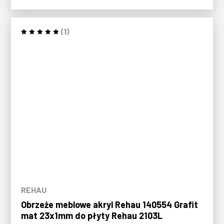
(1)
REHAU
Obrzeże meblowe akryl Rehau 140554 Grafit
mat 23x1mm do płyty Rehau 2103L