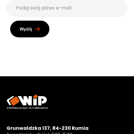
Wyślij
Grunwaldzka 137, 84-230 Rumia