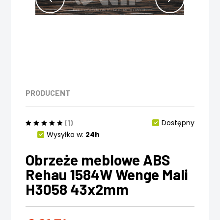
PRODUCENT
(1)
Dostępny
Wysyłka w:
24h
Obrzeże meblowe ABS
Rehau 1584W Wenge Mali
H3058 43x2mm