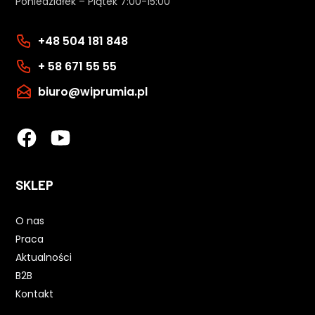
Poniedziałek – Piątek 7:00-15:00
+48 504 181 848
+ 58 671 55 55
biuro@wiprumia.pl
SKLEP
O nas
Praca
Aktualności
B2B
Kontakt