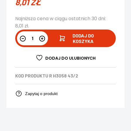
8,01
ZŁ
Najniższa cena w ciągu ostatnich 30 dni:
8,01
zł
.
DODAJ DO
KOSZYKA
DODAJ DO ULUBIONYCH
KOD PRODUKTU
R H3058 43/2
Zapytaj o produkt