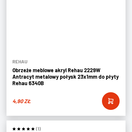
REHAU
Obrzeże meblowe akryl Rehau 2229W
Antracyt metalowy połysk 23x1mm do płyty
Rehau 6340B
4,90
ZŁ
(1)