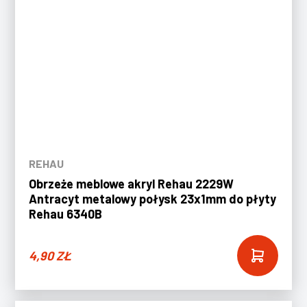
REHAU
Obrzeże meblowe akryl Rehau 2229W
Antracyt metalowy połysk 23x1mm do płyty
Rehau 6340B
4,90
ZŁ