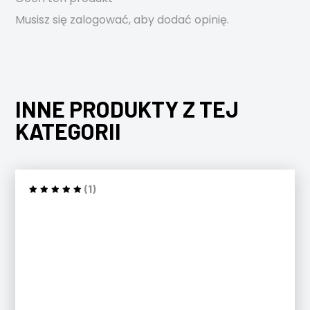
Musisz się
zalogować
, aby dodać opinię.
INNE PRODUKTY Z TEJ
KATEGORII
(1)