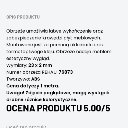
OPIS PRODUKTU
Obrzeże umożliwia łatwe wykończenie oraz
zabezpieczenie krawędzi płyt meblowych.
Montowane jest za pomocą okleiniarki oraz
termotopliwego kleju. Obrzeże nadaje meblom
estetyczny wygląd.
Wymiary:
23 x 2 mm
Numer obrzeża REHAU:
76873
Tworzywo:
ABS
Cena dotyczy 1 metra.
Uwaga! Zdjęcie poglądowe, mogą wystąpić
drobne różnice kolorystyczne.
OCENA PRODUKTU 5.00/5
Oceń ten produkt