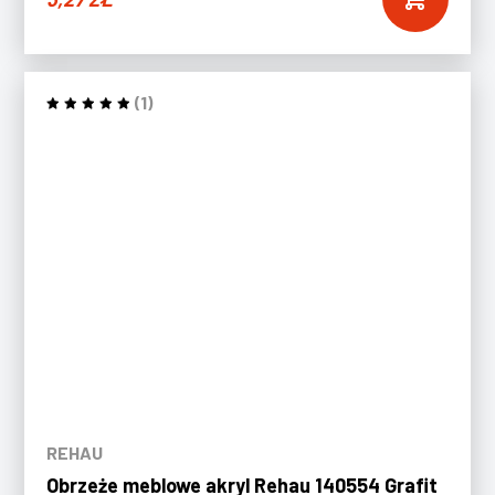
(1)
REHAU
Obrzeże meblowe akryl Rehau 140554 Grafit