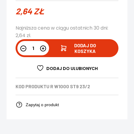
2,64
ZŁ
Najniższa cena w ciągu ostatnich 30 dni:
2,64
zł
.
DODAJ DO
KOSZYKA
DODAJ DO ULUBIONYCH
KOD PRODUKTU
R W1000 ST9 23/2
Zapytaj o produkt