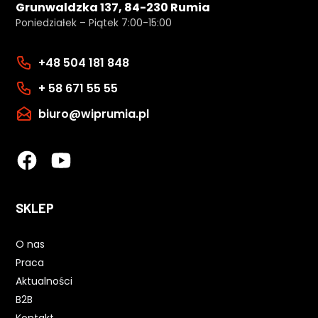
Grunwaldzka 137, 84-230 Rumia
Poniedziałek – Piątek 7:00-15:00
+48 504 181 848
+ 58 671 55 55
biuro@wiprumia.pl
SKLEP
O nas
Praca
Aktualności
B2B