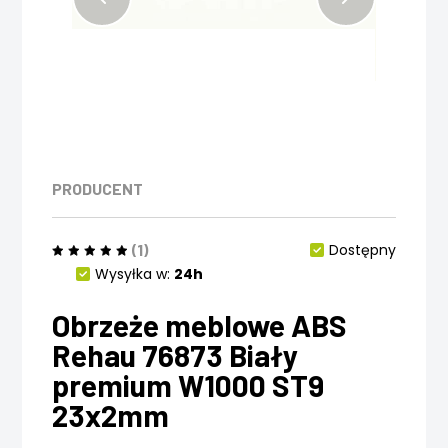
PRODUCENT
(1)
Dostępny
Wysyłka w:
24h
Obrzeże meblowe ABS
Rehau 76873 Biały
premium W1000 ST9
23x2mm