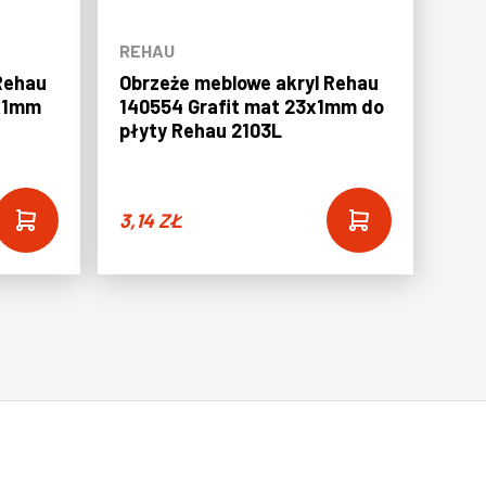
REHAU
Rehau
Obrzeże meblowe akryl Rehau
3x1mm
140554 Grafit mat 23x1mm do
płyty Rehau 2103L
3,14
ZŁ