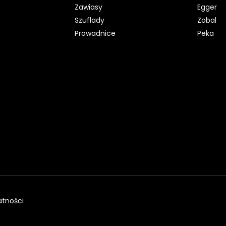
Zawiasy
Egger
Szuflady
Zobal
Prowadnice
Peka
atności