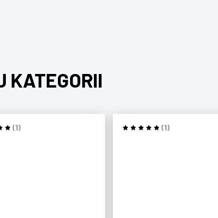
J KATEGORII
(1)
(1)