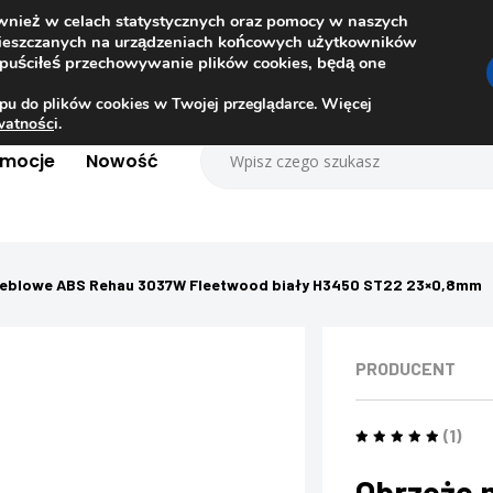
ównież w celach statystycznych oraz pomocy w naszych
amieszczanych na urządzeniach końcowych użytkowników
dopuściłeś przechowywanie plików cookies, będą one
pu do plików cookies w Twojej przeglądarce. Więcej
ywatnośc
i.
omocje
Nowość
eblowe ABS Rehau 3037W Fleetwood biały H3450 ST22 23×0,8mm
PRODUCENT
(1)
Obrzeże 