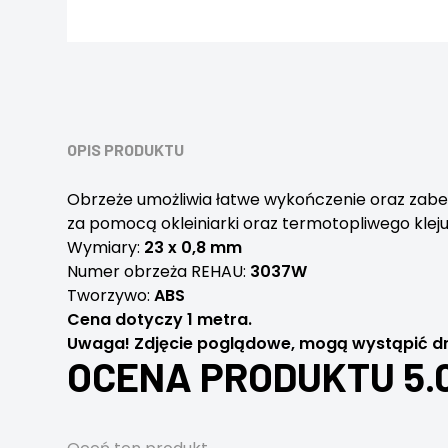
OPIS PRODUKTU
Obrzeże umożliwia łatwe wykończenie oraz zabe
za pomocą okleiniarki oraz termotopliwego kle
Wymiary:
23 x 0,8 mm
Numer obrzeża REHAU:
3037W
Tworzywo:
ABS
Cena dotyczy 1 metra.
Uwaga! Zdjęcie poglądowe, mogą wystąpić dr
OCENA PRODUKTU 5.