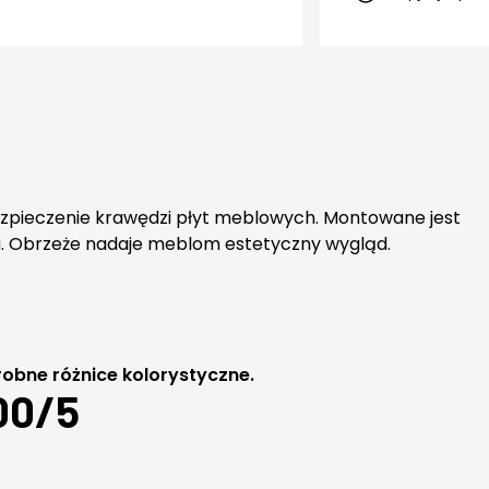
zpieczenie krawędzi płyt meblowych. Montowane jest
ju. Obrzeże nadaje meblom estetyczny wygląd.
obne różnice kolorystyczne.
00/5