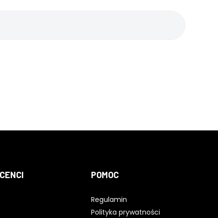
CENCI
POMOC
Regulamin
Polityka prywatności