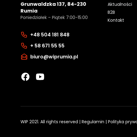
Grunwaldzka 137, 84-230
Aktualności
Rumia
B2B
Poniedziałek – Piątek 7:00-15:00
Kontakt
+48 504 181 848
+ 58 671 55 55
biuro@wiprumia.pl
WIP 2021. All rights reserved |
Regulamin
|
Polityka pryw