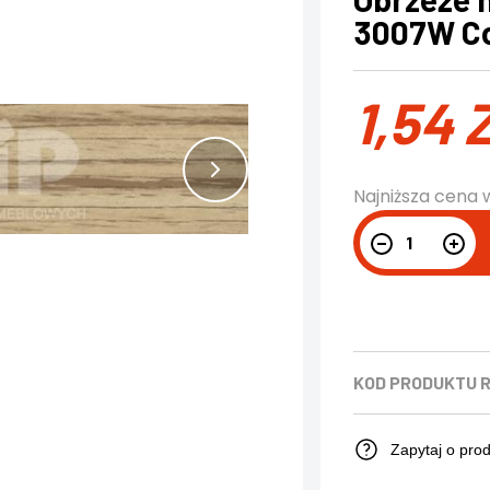
3007W Co
1,54
Najniższa cena 
KOD PRODUKTU
R
Zapytaj o pro