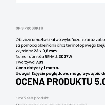
OPIS PRODUKTU
Obrzeże umożliwia łatwe wykończenie oraz zabe
za pomocą okleiniarki oraz termotopliwego kle
Wymiary:
23 x 0,8 mm
Numer obrzeża REHAU:
3007W
Tworzywo:
ABS
Cena dotyczy 1 metra.
Uwaga! Zdjęcie poglądowe, mogą wystąpić dr
OCENA PRODUKTU 5.
Oceń ten produkt