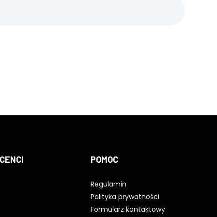
CENCI
POMOC
Regulamin
Polityka prywatności
Formularz kontaktowy