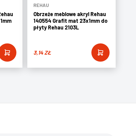
REHAU
Rehau
Obrzeże meblowe akryl Rehau
3x1mm
140554 Grafit mat 23x1mm do
płyty Rehau 2103L
3,14
ZŁ