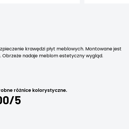
zpieczenie krawędzi płyt meblowych. Montowane jest
ju. Obrzeże nadaje meblom estetyczny wygląd.
obne różnice kolorystyczne.
00/5