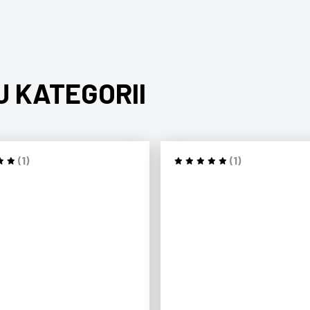
J KATEGORII
(1)
(1)