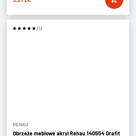
(1)
REHAU
Obrzeże meblowe akryl Rehau 140554 Grafit