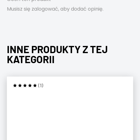
Musisz się
zalogować
, aby dodać opinię.
INNE PRODUKTY Z TEJ
KATEGORII
(1)