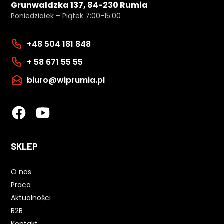
Grunwaldzka 137, 84-230 Rumia
Poniedziałek – Piątek 7:00-15:00
+48 504 181 848
+ 58 671 55 55
biuro@wiprumia.pl
SKLEP
O nas
Praca
Aktualności
B2B