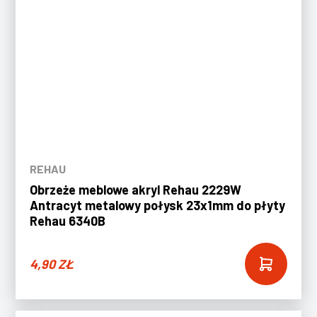
REHAU
Obrzeże meblowe akryl Rehau 2229W
Antracyt metalowy połysk 23x1mm do płyty
Rehau 6340B
4,90
ZŁ