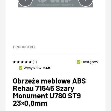
PRODUCENT
(1)
Dostępny
Wysyłka w:
24h
Obrzeże meblowe ABS
Rehau 71645 Szary
Monument U780 ST9
23×0,8mm