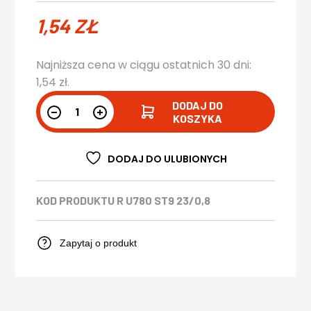
1,54
ZŁ
Najniższa cena w ciągu ostatnich 30 dni:
1,54
zł
.
DODAJ DO
KOSZYKA
DODAJ DO ULUBIONYCH
KOD PRODUKTU
R U780 ST9 23/0,8
Zapytaj o produkt