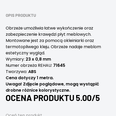
OPIS PRODUKTU
Obrzeże umożliwia łatwe wykończenie oraz
zabezpieczenie krawędzi płyt meblowych.
Montowane jest za pomocą okleiniarki oraz
termotopliwego kleju. Obrzeże nadaje meblom
estetyczny wygląd.
Wymiary:
23 x 0,8 mm
Numer obrzeża REHAU:
71645
Tworzywo:
ABS
Cena dotyczy 1 metra.
Uwaga! Zdjęcie poglądowe, mogą wystąpić
drobne różnice kolorystyczne.
OCENA PRODUKTU 5.00/5
Oceń ten produkt