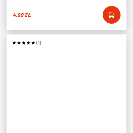
4,90
ZŁ
(1)