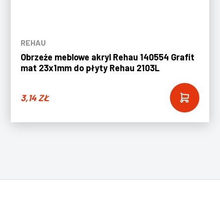
REHAU
Obrzeże meblowe akryl Rehau 140554 Grafit
mat 23x1mm do płyty Rehau 2103L
3,14
ZŁ