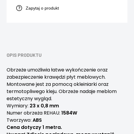
Zapytaj o produkt
OPIS PRODUKTU
Obrzeże umożliwia łatwe wykończenie oraz
zabezpieczenie krawędzi płyt meblowych.
Montowane jest za pomocą okleiniarki oraz
termotopliwego kleju. Obrzeże nadaje meblom
estetyczny wygląd.
Wymiary:
23 x 0,8 mm
Numer obrzeża REHAU:
1584W
Tworzywo:
ABS
Cena dotyczy 1 metra.