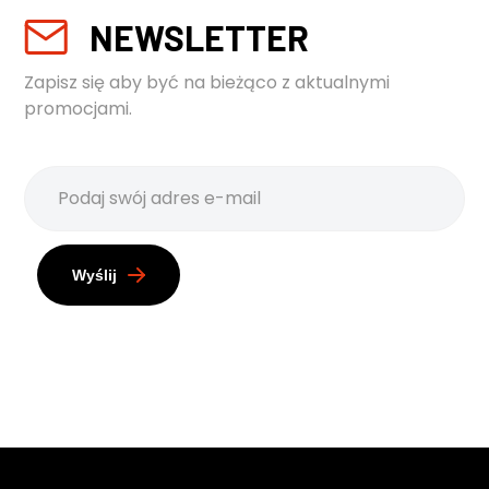
NEWSLETTER
Zapisz się aby być na bieżąco z aktualnymi
promocjami.
Wyślij