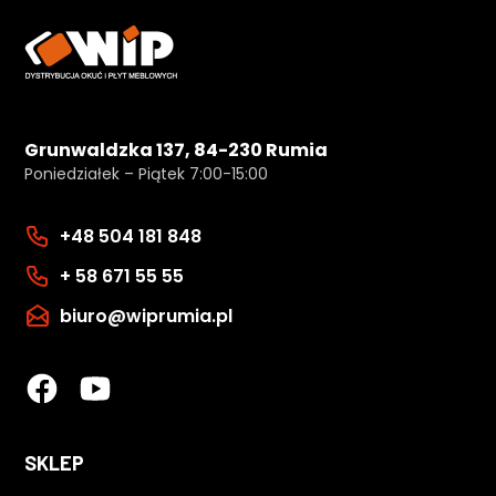
Grunwaldzka 137, 84-230 Rumia
Poniedziałek – Piątek 7:00-15:00
+48 504 181 848
+ 58 671 55 55
biuro@wiprumia.pl
SKLEP