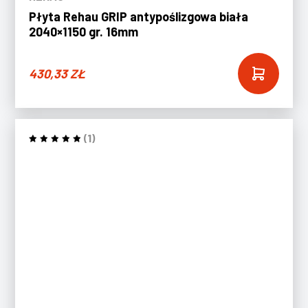
Płyta Rehau GRIP antypoślizgowa biała
2040×1150 gr. 16mm
430,33
ZŁ
(1)