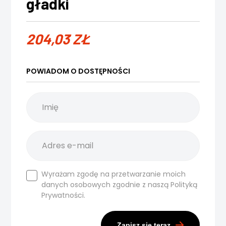
gładki
204,03
ZŁ
POWIADOM O DOSTĘPNOŚCI
Wyrażam zgodę na przetwarzanie moich
danych osobowych zgodnie z naszą
Polityką
Prywatności.
Zapisz się teraz