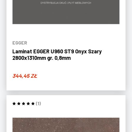
EGGER
Laminat EGGER U960 ST9 Onyx Szary
2800x1310mm gr. 0,8mm
344,45
ZŁ
(1)