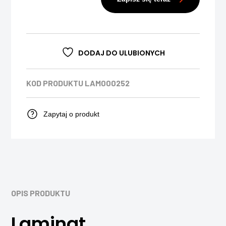
DODAJ DO ULUBIONYCH
KOD PRODUKTU
LAM000252
Zapytaj o produkt
OPIS PRODUKTU
Laminat