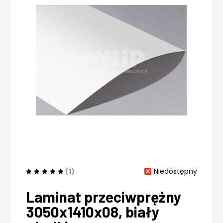
(1)
Niedostępny
Laminat przeciwprężny
3050x1410x08, biały