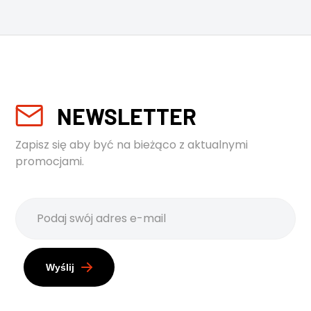
NEWSLETTER
Zapisz się aby być na bieżąco z aktualnymi
promocjami.
Wyślij