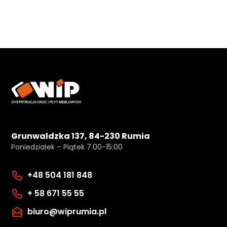
Grunwaldzka 137, 84-230 Rumia
Poniedziałek – Piątek 7:00-15:00
+48 504 181 848
+ 58 671 55 55
biuro@wiprumia.pl