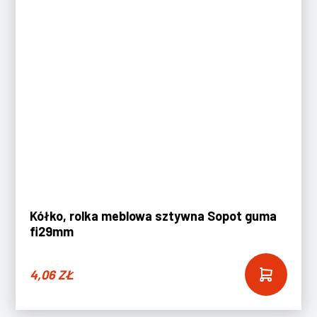
Kółko, rolka meblowa sztywna Sopot guma
fi29mm
4,06
ZŁ