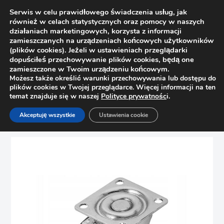
Serwis w celu prawidłowego świadczenia usług, jak
również w celach statystycznych oraz pomocy w naszych
działaniach marketingowych, korzysta z informacji
zamieszczanych na urządzeniach końcowych użytkowników
(plików cookies). Jeżeli w ustawieniach przeglądarki
dopuściłeś przechowywanie plików cookies, będą one
zamieszczone w Twoim urządzeniu końcowym.
Możesz także określić warunki przechowywania lub dostępu do
plików cookies w Twojej przeglądarce. Więcej informacji na ten
temat znajduje się w naszej
Polityce prywatnośc
i.
Strona główna
Sklep
Kółka
Akceptuję wszystkie
Ustawienia cookie
Kółko, rolka meblowa przezroczysta fi50mm z hamulecem