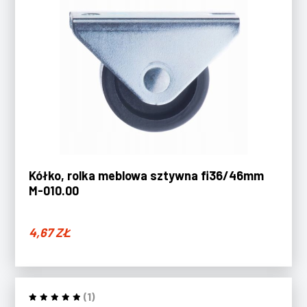
Kółko, rolka meblowa sztywna fi36/46mm
M-010.00
4,67
ZŁ
(1)