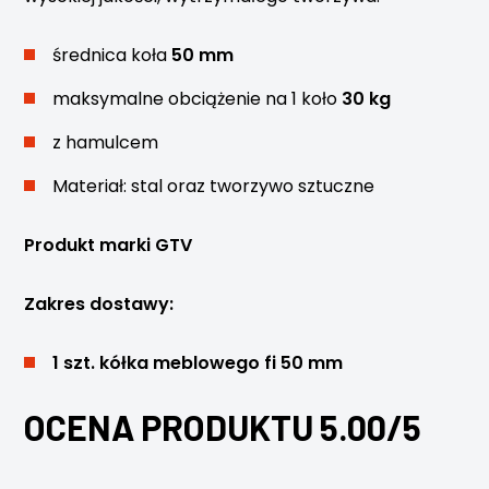
średnica koła
50 mm
maksymalne obciążenie na 1 koło
30 kg
z hamulcem
Materiał: stal oraz tworzywo sztuczne
Produkt marki GTV
Zakres dostawy:
1 szt. kółka meblowego fi 50 mm
OCENA PRODUKTU 5.00/5