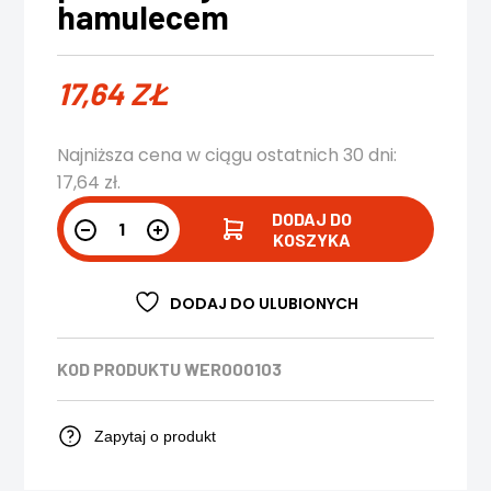
hamulecem
17,64
ZŁ
Najniższa cena w ciągu ostatnich 30 dni:
17,64
zł
.
DODAJ DO
KOSZYKA
DODAJ DO ULUBIONYCH
KOD PRODUKTU
WER000103
Zapytaj o produkt