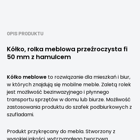
OPIS PRODUKTU
Kółko, rolka meblowa przeźroczysta fi
50 mm z hamulcem
Kółko meblowe
to rozwiązanie dla mieszkań i biur,
w których znajdują się mobilne meble. Zaletą rolek
jest możliwość bezinwazyjnego i płynnego
transportu sprzętów w domu lub biurze. Możliwość
zastosowania produktu do szafek podbiurkowych z
szufladami.
Produkt przykręcany do mebla. Stworzony z
wysokiej jakości, wytrzymałego tworzywa.