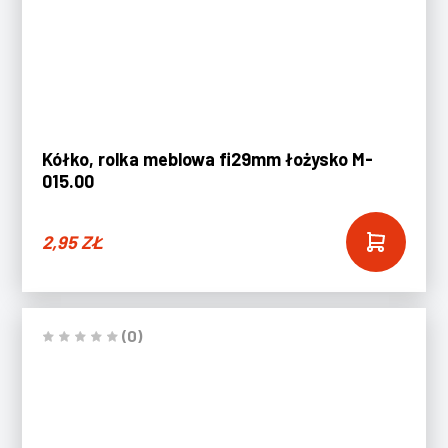
Kółko, rolka meblowa fi29mm łożysko M-
015.00
2,95
ZŁ
(0)