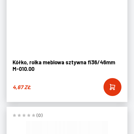
Kółko, rolka meblowa sztywna fi36/46mm
M-010.00
4,67
ZŁ
(0)