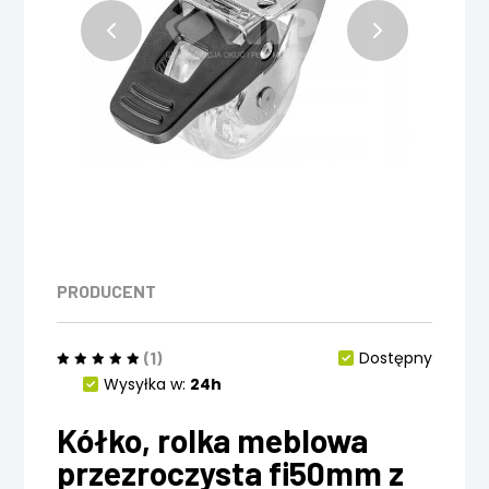
PRODUCENT
(1)
Dostępny
Wysyłka w:
24h
Kółko, rolka meblowa
przezroczysta fi50mm z