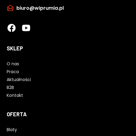
biuro@wiprumia.pl
SKLEP
O nas
Praca
Aktualności
B2B
Kontakt
OFERTA
Blaty