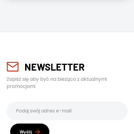
NEWSLETTER
Zapisz się aby być na bieżąco z aktualnymi
promocjami.
Wyślij