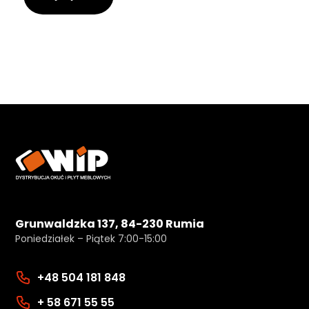
Grunwaldzka 137, 84-230 Rumia
Poniedziałek – Piątek 7:00-15:00
+48 504 181 848
+ 58 671 55 55