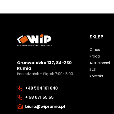
SKLEP
O nas
Praca
Grunwaldzka 137, 84-230
Aktualności
Rumia
B2B
Poniedziałek – Piątek 7:00-15:00
Kontakt
+48 504 181 848
+ 58 671 55 55
biuro@wiprumia.pl