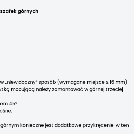
 szafek górnych
ną w „niewidoczny” sposób (wymagane miejsce ≥ 16 mm)
ytką mocującą należy zamontować w górnej trzeciej
tem 45°.
ośne.
 górnym konieczne jest dodatkowe przykręcenie; w ten