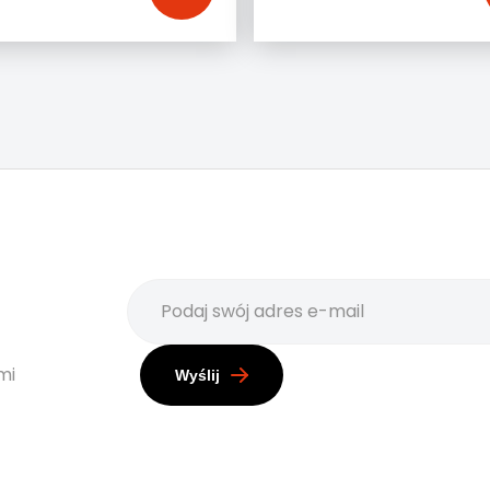
mi
Wyślij