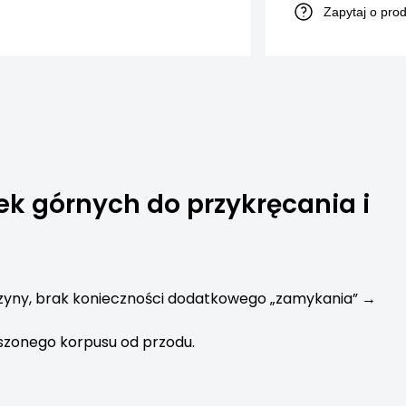
Zapytaj o pro
ek górnych do przykręcania i
szyny, brak konieczności dodatkowego „zamykania” →
szonego korpusu od przodu.