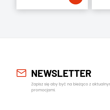
NEWSLETTER
Zapisz się aby być na bieżąco z aktualny
promocjami.