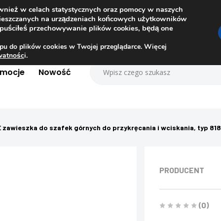
ównież w celach statystycznych oraz pomocy w naszych
amieszczanych na urządzeniach końcowych użytkowników
dopuściłeś przechowywanie plików cookies, będą one
pu do plików cookies w Twojej przeglądarce. Więcej
ywatnośc
i.
omocje
Nowość
zawieszka do szafek górnych do przykręcania i wciskania, typ 818
PRODUCENT
(0)