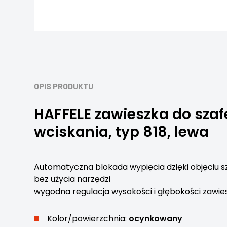
OPIS PRODUKTU
HAFFELE zawieszka do szaf
wciskania, typ 818, lewa
Automatyczna blokada wypięcia dzięki objęciu 
bez użycia narzędzi
wygodna regulacja wysokości i głębokości zawie
Kolor/powierzchnia:
ocynkowany