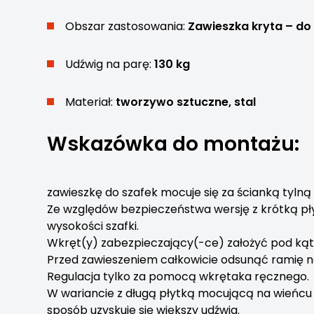
Obszar zastosowania:
Zawieszka kryta – do
Udźwig na parę:
130 kg
Materiał:
tworzywo sztuczne, stal
Wskazówka do montażu:
zawieszkę do szafek mocuje się za ścianką tyl
Ze względów bezpieczeństwa wersję z krótką pł
wysokości szafki.
Wkręt(y) zabezpieczający(-ce) założyć pod ką
Przed zawieszeniem całkowicie odsunąć ramię n
Regulacja tylko za pomocą wkrętaka ręcznego.
W wariancie z długą płytką mocującą na wieńcu
sposób uzyskuje się większy udźwig.