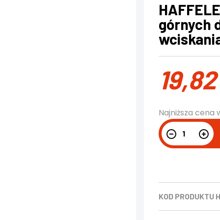
HAFFELE 
górnych d
wciskania
19,8
Najniższa cena 
KOD PRODUKTU