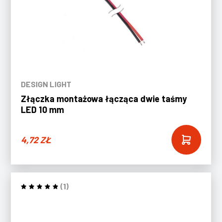
DESIGN LIGHT
Złączka montażowa łącząca dwie taśmy
LED 10 mm
4,72
ZŁ
(1)