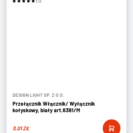
(1)
DESIGN LIGHT SP. Z O.O.
Przełącznik Włącznik/ Wyłącznik
kołyskowy, biały art.6381/M
3,01
ZŁ