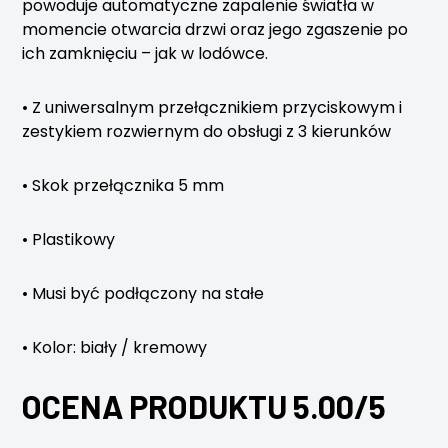
powoduje automatyczne zapalenie światła w
momencie otwarcia drzwi oraz jego zgaszenie po
ich zamknięciu – jak w lodówce.
• Z uniwersalnym przełącznikiem przyciskowym i
zestykiem rozwiernym do obsługi z 3 kierunków
• Skok przełącznika 5 mm
• Plastikowy
• Musi być podłączony na stałe
• Kolor: biały / kremowy
OCENA PRODUKTU 5.00/5