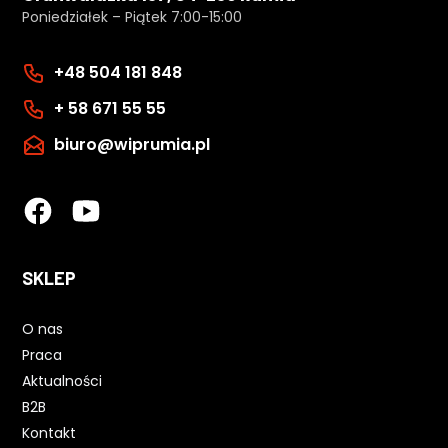
Poniedziałek – Piątek 7:00-15:00
+48 504 181 848
+ 58 671 55 55
biuro@wiprumia.pl
SKLEP
O nas
Praca
Aktualności
B2B
Kontakt