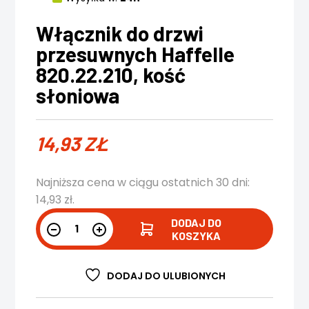
Włącznik do drzwi
przesuwnych Haffelle
820.22.210, kość
słoniowa
14,93
ZŁ
Najniższa cena w ciągu ostatnich 30 dni:
14,93
zł
.
DODAJ DO
KOSZYKA
DODAJ DO ULUBIONYCH