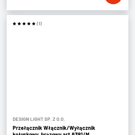
(1)
DESIGN LIGHT SP. Z O.O.
Przełącznik Włącznik/Wyłącznik
kołyskowy, brązowy art.6381/M