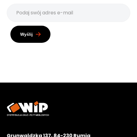
Wyślij
Grunwaldzka 137, 84-230 Rumia