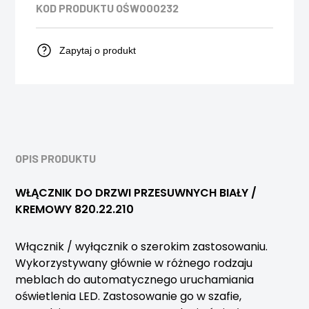
KOD PRODUKTU
OŚW000232
Zapytaj o produkt
OPIS PRODUKTU
WŁĄCZNIK DO DRZWI PRZESUWNYCH BIAŁY /
KREMOWY 820.22.210
Włącznik / wyłącznik o szerokim zastosowaniu.
Wykorzystywany głównie w różnego rodzaju
meblach do automatycznego uruchamiania
oświetlenia LED. Zastosowanie go w szafie,