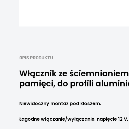
OPIS PRODUKTU
Włącznik ze ściemnianiem 
pamięci, do profili alumi
Niewidoczny montaż pod kloszem.
Łagodne włączanie/wyłączanie, napięcie 12 