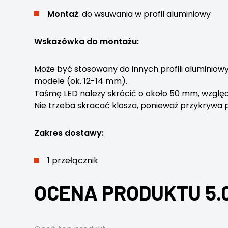
Montaż
: do wsuwania w profil aluminiowy
Wskazówka do montażu:
Może być stosowany do innych profili aluminio
modele (ok. 12-14 mm).
Taśmę LED należy skrócić o około 50 mm, względ
Nie trzeba skracać klosza, ponieważ przykrywa p
Zakres dostawy:
1 przełącznik
OCENA PRODUKTU 5.