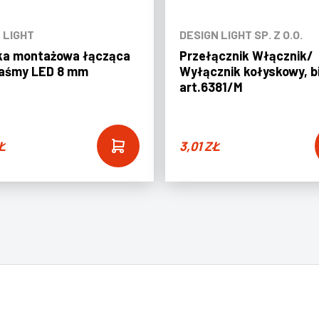
 LIGHT
DESIGN LIGHT SP. Z O.O.
ka montażowa łącząca
Przełącznik Włącznik/
taśmy LED 8 mm
Wyłącznik kołyskowy, b
art.6381/M
Ł
3,01
ZŁ