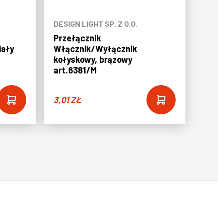
DESIGN LIGHT SP. Z O.O.
Przełącznik
iały
Włącznik/Wyłącznik
kołyskowy, brązowy
art.6381/M
3,01
ZŁ