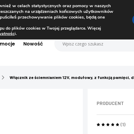
ównież w celach statystycznych oraz pomocy w naszych
amieszczanych na urządzeniach końcowych użytkowników
dopuściłeś przechowywanie plików cookies, będą one
pu do plików cookies w Twojej przeglądarce. Więcej
ywatnośc
i.
omocje
Nowość
Włącznik ze ściemnianiem 12V, modułowy, z funkcją pamięci, d
PRODUCENT
(1)