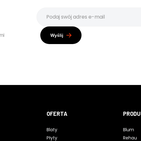
mi
Wyślij
OFERTA
PRODU
Blaty
Blum
Płyty
Rehau