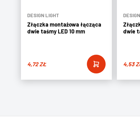
DESIGN LIGHT
DESIGN
Złączka montażowa łącząca
Złącz
dwie taśmy LED 10 mm
dwie 
4,72
ZŁ
4,53
Z