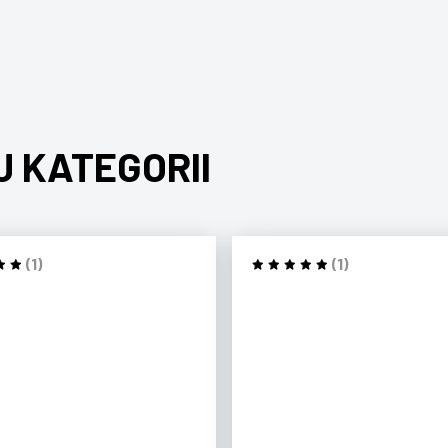
J KATEGORII
(1)
(1)