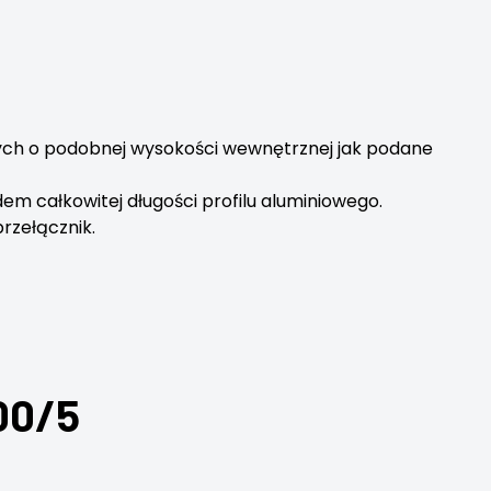
wych o podobnej wysokości wewnętrznej jak podane
em całkowitej długości profilu aluminiowego.
rzełącznik.
00/5