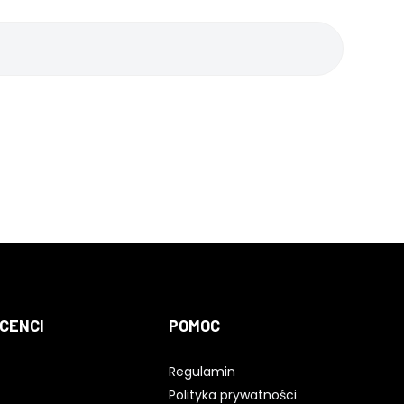
CENCI
POMOC
Regulamin
Polityka prywatności