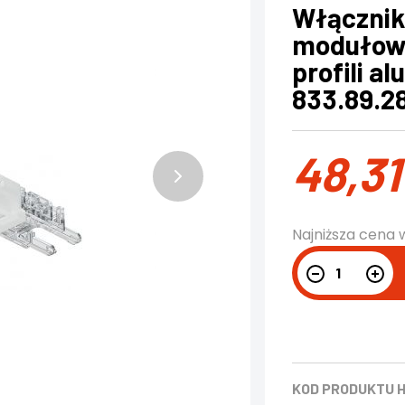
Włącznik
modułowy
profili a
833.89.2
48,3
Najniższa cena 
KOD PRODUKTU