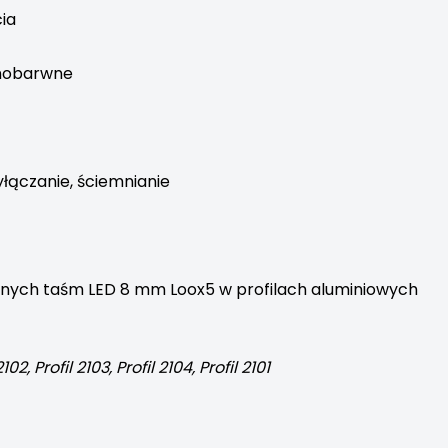
ia
ednobarwne
łączanie, ściemnianie
nych taśm LED 8 mm Loox5 w profilach aluminiowych
 2102, Profil 2103, Profil 2104, Profil 2101