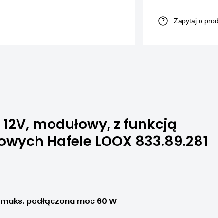
Zapytaj o pro
12V, modułowy, z funkcją
niowych Hafele LOOX 833.89.281
V, maks. podłączona moc 60 W