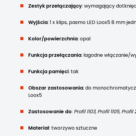
Zestyk przełączający
: wymagający dotknięc
Wyjścia
: 1 x klips, pasmo LED Loox5 8 mm j
Kolor/powierzchnia
: opal
Funkcja przełączania
: łagodne włączanie/wy
Funkcja pamięci
: tak
Obszar zastosowania
: do monochromatycz
Loox5
Zastosowanie do
:
Profil 1103, Profil 1105, Profil
Materiał
: tworzywo sztuczne