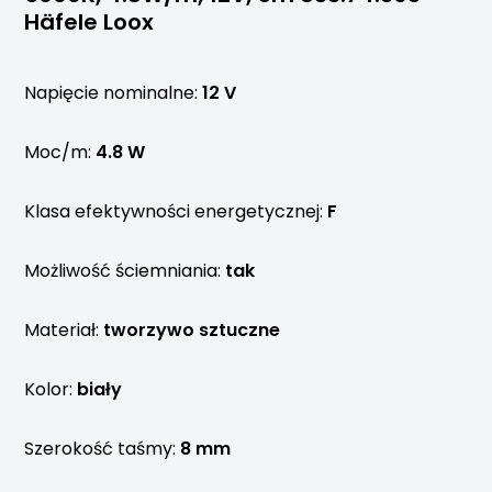
Häfele Loox
Napięcie nominalne:
12 V
Moc/m:
4.8 W
Klasa efektywności energetycznej:
F
Możliwość ściemniania:
tak
Materiał:
tworzywo sztuczne
Kolor:
biały
Szerokość taśmy:
8 mm