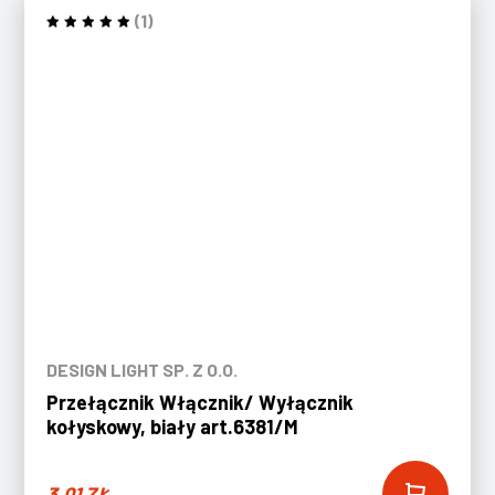
(1)
DESIGN LIGHT SP. Z O.O.
Przełącznik Włącznik/ Wyłącznik
kołyskowy, biały art.6381/M
3,01
ZŁ