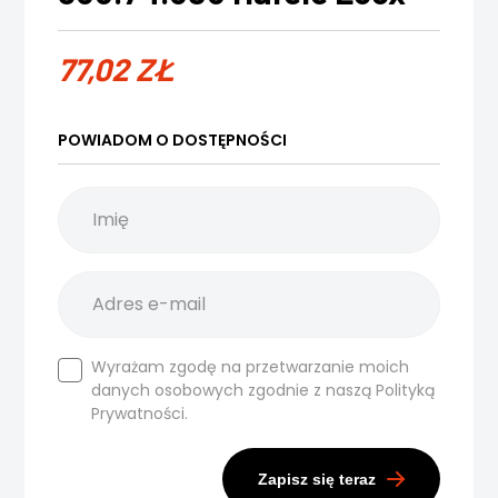
77,02
ZŁ
POWIADOM O DOSTĘPNOŚCI
Wyrażam zgodę na przetwarzanie moich
danych osobowych zgodnie z naszą
Polityką
Prywatności.
Zapisz się teraz