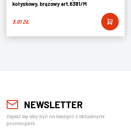
kołyskowy, brązowy art.6381/M
3,01
ZŁ
NEWSLETTER
Zapisz się aby być na bieżąco z aktualnymi
promocjami.