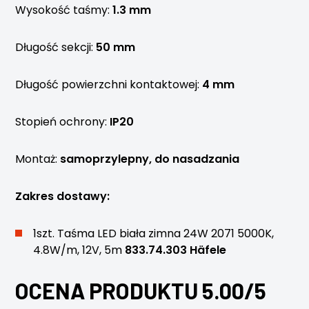
Wysokość taśmy:
1.3 mm
Długość sekcji:
50 mm
Długość powierzchni kontaktowej:
4 mm
Stopień ochrony:
IP20
Montaż:
samoprzylepny, do nasadzania
Zakres dostawy:
1szt. Taśma LED biała zimna 24W 2071 5000K,
4.8W/m, 12V, 5m
833.74.303 Häfele
OCENA PRODUKTU 5.00/5