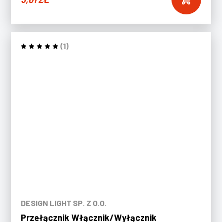
(1)
DESIGN LIGHT SP. Z O.O.
Przełącznik Włącznik/Wyłącznik