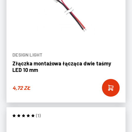
DESIGN LIGHT
Złączka montażowa łącząca dwie taśmy
LED 10 mm
4,72
ZŁ
(1)