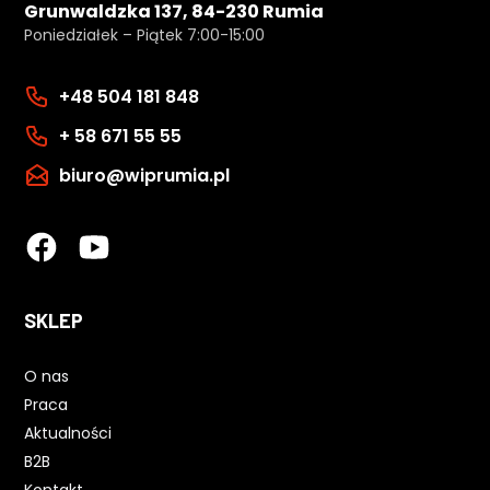
Grunwaldzka 137, 84-230 Rumia
Poniedziałek – Piątek 7:00-15:00
+48 504 181 848
+ 58 671 55 55
biuro@wiprumia.pl
SKLEP
O nas
Praca
Aktualności
B2B